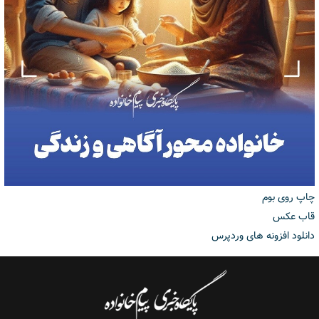
چاپ روی بوم
قاب عکس
دانلود افزونه های وردپرس