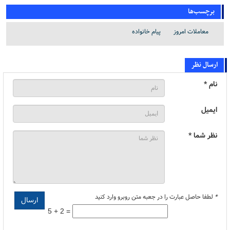
برچسب‌ها
معاملات امروز
پیام خانواده
ارسال نظر
نام *
ایمیل
نظر شما *
*
لطفا حاصل عبارت را در جعبه متن روبرو وارد کنید
5 + 2 =