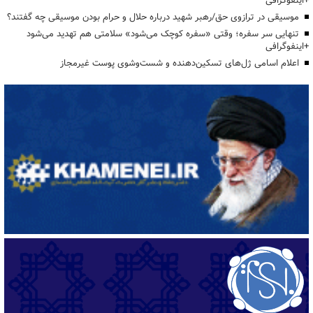
+اینفوگرافی
موسیقی در ترازوی حق/رهبر شهید درباره حلال و حرام بودن موسیقی چه گفتند؟
تنهایی سر سفره؛ وقتی «سفره کوچک می‌شود» سلامتی هم تهدید می‌شود
+اینفوگرافی
اعلام اسامی ژل‌های تسکین‌دهنده و شست‌وشوی پوست غیرمجاز