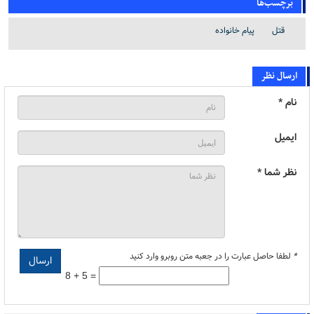
برچسب‌ها
قتل
پیام خانواده
ارسال نظر
نام *
ایمیل
نظر شما *
*
لطفا حاصل عبارت را در جعبه متن روبرو وارد کنید
8 + 5 =