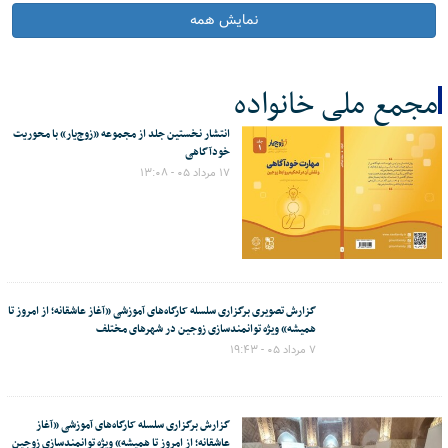
نمایش همه
مجمع ملی خانواده
انتشار نخستین جلد از مجموعه «زوج‌یار» با محوریت
کل اخبار:158
خودآگاهی
۱۷ مرداد ۰۵ - ۱۳:۰۸
گزارش تصویری برگزاری سلسله کارگاه‌های آموزشی «آغاز عاشقانه؛ از امروز تا
همیشه» ویژه توانمندسازی زوجین در شهرهای مختلف
۷ مرداد ۰۵ - ۱۹:۴۳
گزارش برگزاری سلسله کارگاه‌های آموزشی «آغاز
عاشقانه؛ از امروز تا همیشه» ویژه توانمندسازی زوجین