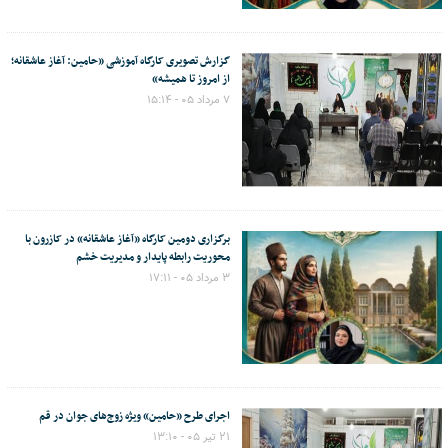
گزارش تصویری کارگاه آموزشی «حامین: آغاز عاشقانه؛
از امروز تا همیشه»
۷ مرداد ۰۵ - ۱۵:۱۴
برگزاری دومین کارگاه «آغاز عاشقانه» در کازرون با
محوریت رابطه پایدار و مدیریت خشم
۳ مرداد ۰۵ - ۱۷:۱۱
اجرای طرح «حامین» ویژه زوج‌های جوان در قم
۲۱ تیر ۰۵ - ۱۳:۱۰