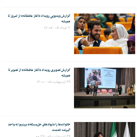
گزارش ویدیویی رویداد «آغاز عاشقانه» از امروز تا
همیشه
۲ خرداد ۰۵ - ۱۷:۰۵
گزارش تصویری رویداد «آغاز عاشقانه» از تصویر تا
همیشه
۲۹ اردیبهشت ۰۵ - ۱۲:۰۰
خانواده‌ها را «نهادهای حل‌مسئله» ببینیم؛ نه واحد
گیرنده خدمت
۲۹ اردیبهشت ۰۵ - ۰۰:۲۸