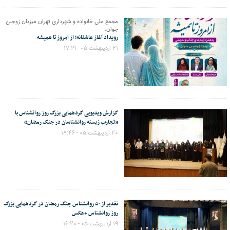
مجمع ملی خانواده و شهرداری تهران میزبان زوجین
جوان؛
رویداد آغاز عاشقانه؛ از امروز تا همیشه
۲۱ اردیبهشت ۰۵ - ۱۷:۱۹
گزارش ویدیویی گردهمایی بزرگ روز روانشناس با
«تجارب زیسته روانشناسان در جنگ رمضان»
۲۰ اردیبهشت ۰۵ - ۱۸:۴۶
تقدیر از ۵۰ روانشناس جنگ رمضان در گردهمایی بزرگ
روز روانشناس +عکس
۱۹ اردیبهشت ۰۵ - ۱۶:۲۰