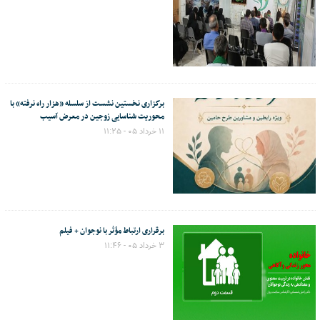
برگزاری نخستین نشست از سلسله «هزار راه نرفته» با
محوریت شناسایی زوجین در معرض آسیب
۱۱ خرداد ۰۵ - ۱۱:۲۵
برقراری ارتباط مؤثر با نوجوان + فیلم
۳ خرداد ۰۵ - ۱۱:۴۶