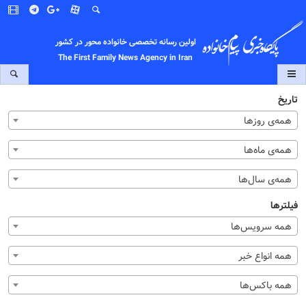
اولین رسانه تخصصی خانواده محور در کشور
The First Family News Agency in Iran
تاریخ
همه‌ی روزها
همه‌ی ماه‌ها
همه‌ی سال‌ها
فیلترها
همه سرویس‌ها
همه انواع خبر
همه باکس‌ها