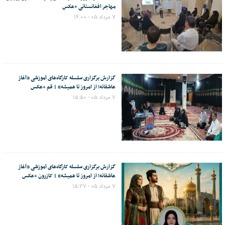
مهاجر افغانستانی +عکس
۷ مرداد ۰۵ - ۱۶:۰۰
گزارش برگزاری سلسله کارگاه‌های آموزشی «آغاز
عاشقانه؛ از امروز تا همیشه» | قم +عکس
۷ مرداد ۰۵ - ۱۵:۵۰
گزارش برگزاری سلسله کارگاه‌های آموزشی «آغاز
عاشقانه؛ از امروز تا همیشه» | کازرون +عکس
۷ مرداد ۰۵ - ۱۵:۲۷