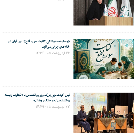
«مسابقه خانوادگی کتابت سوره فتح»؛ نور قرآن در
خانه‌های ایرانی می‌تابد
۲۶ اردیبهشت ۰۵ - ۱۴:۳۴
تیزر گردهمایی بزرگ روز روانشناس با «تجارب زیسته
روانشناسان در جنگ رمضان»
۲۲ اردیبهشت ۰۵ - ۱۴:۲۹