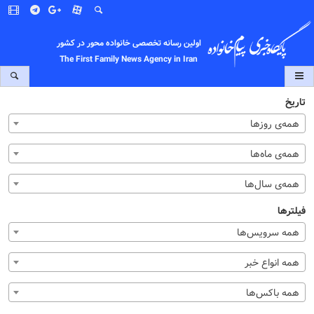
اولین رسانه تخصصی خانواده محور در کشور
The First Family News Agency in Iran
تاریخ
همه‌ی روزها
همه‌ی ماه‌ها
همه‌ی سال‌ها
فیلترها
همه سرویس‌ها
همه انواع خبر
همه باکس‌ها