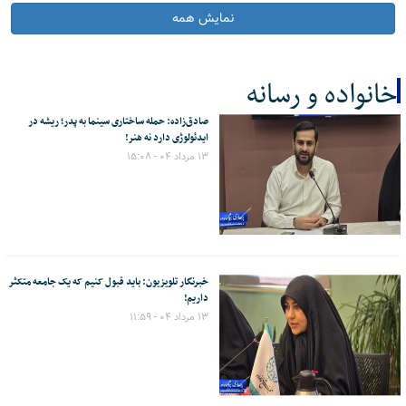
نمایش همه
خانواده و رسانه
صادق‌زاده: حمله ساختاری سینما به پدر؛ ریشه در
کل اخبار:4
ایدئولوژی دارد نه هنر!
۱۳ مرداد ۰۴ - ۱۵:۰۸
خبرنگار تلویزیون: باید قبول کنیم که یک جامعه متکثر
داریم!
۱۳ مرداد ۰۴ - ۱۱:۵۹