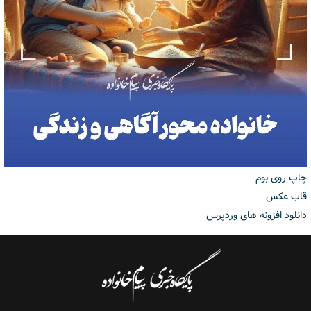
چاپ روی بوم
قاب عکس
دانلود افزونه های وردپرس