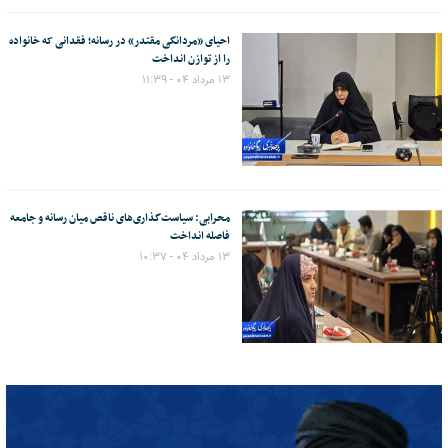
احیای «مردانگی مقتدر» در رسانه؛ فقدانی که خانواده
را از توازن انداخت
۱۳ مرداد ۰۴ - ۱۱:۳۹
محرابی: سیاست‌گذاری‌های ناقص میان رسانه و جامعه
فاصله انداخت
۱۳ مرداد ۰۴ - ۱۰:۳۷