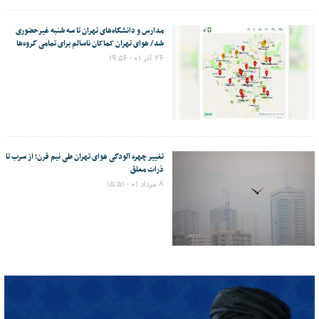
مدارس و دانشگاه‌های تهران تا سه شنبه غیرحضوری
شد/ هوای تهران کماکان ناسالم برای تمامی گروه‌ها
۲۶ آذر ۰۱ - ۱۹:۵۶
تغییر چهره آلودگی هوای تهران طی نیم قرن؛ از سرب تا
ذرات معلق
۸ مرداد ۰۱ - ۱۵:۵۱