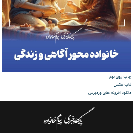
چاپ روی بوم
قاب عکس
دانلود افزونه های وردپرس