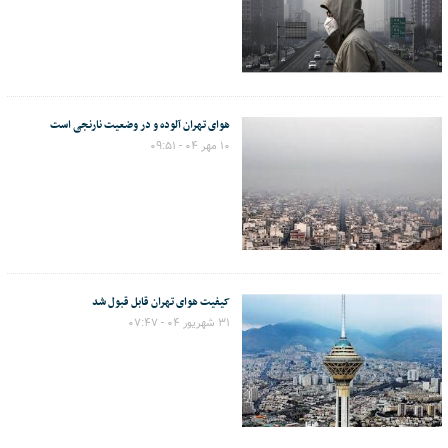
هوای تهران آلوده و در وضعیت نارنجی است
۱۰ مهر ۰۴ - ۰۹:۵۱
کیفیت هوای تهران قابل قبول شد
۳۱ شهریور ۰۴ - ۰۷:۴۷