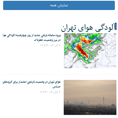
نمایش همه
آلودگی هوای تهران
ورود سامانه بارشی جدید از روز چهارشنبه؛ آلودگی هوا
کل اخبار:17
در مرز وضعیت خطرناک
۲ آذر ۰۴ - ۱۷:۴۳
هوای تهران در وضعیت نارنجی؛ هشدار برای گروه‌های
حساس
۶ آبان ۰۴ - ۱۱:۲۳