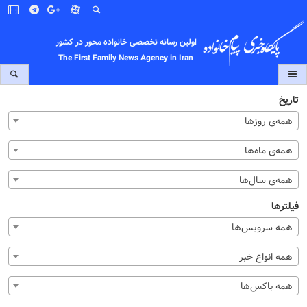
اولین رسانه تخصصی خانواده محور در کشور
The First Family News Agency in Iran
تاریخ
همه‌ی روزها
همه‌ی ماه‌ها
همه‌ی سال‌ها
فیلترها
همه سرویس‌ها
همه انواع خبر
همه باکس‌ها