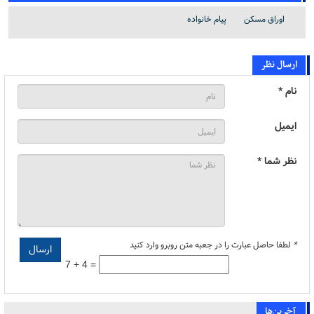
اوراق مسکن
پیام خانواده
ارسال نظر
نام *
ایمیل
نظر شما *
*
لطفا حاصل عبارت را در جعبه متن روبرو وارد کنید
7 + 4 =
آخرین‌ها