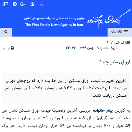
اولین رسانه تخصصی خانواده محور در کشور
The First Family News Agency in Iran
اقتصاد
کد خبر: 927
تاریخ انتشار:
۱۸ بهمن ۱۳۹۹ - ۲۳:۴۲
چاپ
اوراق مسکن چند؟
آخرین تغییرات قیمت اوراق مسکن از این حکایت دارد که زوج‌های تهرانی
می‌توانند با پرداخت ۲۷ میلیون و ۷۴۴ هزار تومان، ۲۴۰ میلیون تومان وام
مسکن دریافت کنند.
به گزارش
پیام خانواده
بررسی آخرین وضعیت قیمت اوراق مسکن نشان می
دهد که تسه(اوراق) سال گذشته برای فروردین ۵۹ هزار تومان، اردیبهشت
۵۹ هزار و ۶۰۰ تومان و خردادماه نیز ۵۹ هزار تومان قیمت دارند. هر برگ