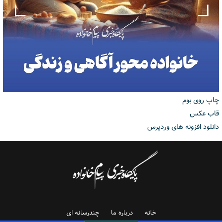
چاپ روی بوم
قاب عکس
دانلود افزونه های وردپرس
خانه
درباره ما
چندرسانه ای