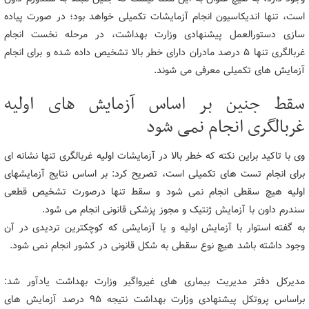
است، تنها اندیکاسیون انجام آزمایشات تکمیلی خواهد بود؛ در صورت پیاده
سازی دستورالعمل پیشنهادی وزارت بهداشت، در مرحله نخست انجام
غربالگری تنها 5 درصد مادران دارای خطر بالا تشخیص داده شده و برای انجام
آزمایش های تکمیلی معرفی می شوند.
سقط جنین بر اساس آزمایش های اولیه
غربالگری انجام نمی شود
وی با تاکید براین نکته که خطر بالا در آزمایشات اولیه غربالگری تنها نشانه ای
برای انجام تست های تکمیلی است، تصریح کرد: بر اساس نتایج آزمایشهای
اولیه هیچ سقطی انجام نمی شود و سقط تنها درصورت تشخیص قطعی
سندرم داون با آزمایش ژنتیک و مجوز پزشکی قانونی انجام می شود.
به گفته استوار با آزمایش اولیه و یا آزمایشی که کوچکترین تردیدی در آن
وجود داشته باشد هیچ نوع سقطی به شکل قانونی در کشور انجام نمی شود.
مدیرکل دفتر مدیریت بیماری های غیرواگیر وزارت بهداشت یادآور شد:
براساس پروتکل پیشنهادی وزارت بهداشت نتیجه 95 درصد آزمایش های