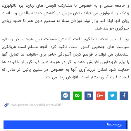
و جامعه علمی و به خصوص با مشارکت انجمن های زنان، پره ناتولوژی،
ژنتیک و رادیولوژی می تواند نقش مهمی در کاهش دغدغه والدین و سلامت
روان آنها ایفا کند و از تولد نوزادان مبتلا به سندرم داون هم تا حدود زیادی
جلوگیری خواهد شد.
وی با بیان اینکه غربالگری باعث کاهش جمعیت نمی شود و در راستای
سیاست های جمعیتی کشور است، تاکید کرد: آنچه مسلم است غربالگری
استاندارد می تواند با فراهم کردن آسودگی خاطر برای خانواده ها تمایل آنها
را برای فرزندآوری افزایش دهد و اگر در هزینه های غربالگری از خانواده ها
حمایت شود امکان فرزندآوری آنها به خصوص در سنین پائین تر مادر که
فرصت فرزندآوری بیشتر است، افزایش پیدا می کند.
برچسب‌ها