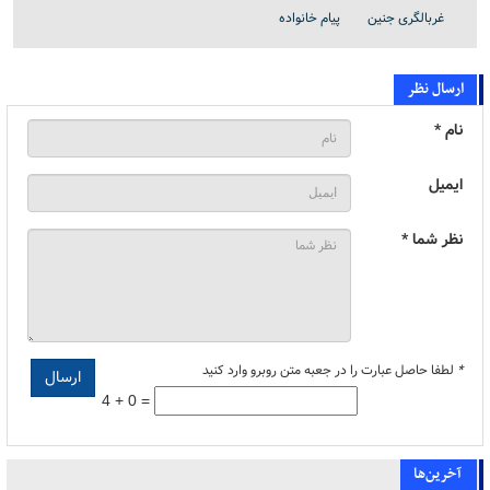
غربالگری جنین
پیام خانواده
ارسال نظر
نام *
ایمیل
نظر شما *
*
لطفا حاصل عبارت را در جعبه متن روبرو وارد کنید
4 + 0 =
آخرین‌ها