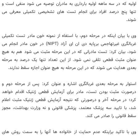
اولیه که در سه ماهه اولیه بارداری به مادران توصیه می شود منفی است و
تنها پنج درصد افراد برای انجام تست های تشخیصی تکمیلی معرفی می
شوند.
وی با بیان اینکه در مرحله دوم، با استفاه از نمونه خون مادر تست تکمیلی
غربالگری غیرتهاجمی برپایه دی ان ای آزاد (NIPT) در خون مادر انجام می
شود، بیان کرد: تست مادرانی که در این مرحله مثبت می شود هم به هیچ
عنوان مثبت قطعی تلقی نمی شود. از این تعداد تنها یک درصد به مرحله
بعدی هدایت می شوند که در این مرحله به هیچ عنوان اجازه سقط ندارند.
استوار به مرحله بعدی غربالگری اشاره و عنوان کرد: پس از مرحله دوم و
درصورت مثبت بودن تست، مادر برای آزمایش قطعی ژنتیک اقدام خواهد
کرد؛ در مرحله آخر و درصورتی که نتیجه آزمایش قطعی ژنتیک مثبت اعلام
شد، با تایید سه پزشک معتمد، پزشکی قانونی و نه وزارت بهداشت، مجوز
سقط قانونی را صادر می کند.
وی با تاکید براینکه عدم حمایت از خانواده ها آنها را به سمت روش های