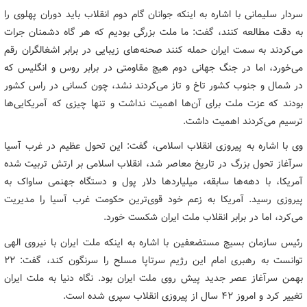
سردار سلیمانی با اشاره به اینکه جوانان گام دوم انقلاب باید دوران پهلوی را
به دقت مطالعه کنند، گفت: ما ملت بزرگی بودیم که هر گاه دشمنان جرات
می‌کردند به سمت ایران حمله کنند صحنه‌های زیبایی در برابر اشغالگران رقم
می‌خورد، اما در جنگ جهانی دوم هیچ مقاومتی در برابر روس و انگلیس که
در شمال و جنوب کشور تاخ و تاز می‌کردند نشد، چون کسانی در راس کشور
بودند که عزت ملت برای آن‌ها اهمیت نداشت و تنها چیزی که آمریکایی‌ها
ترسیم می‌کردند اهمیت داشت.
وی با اشاره به پیروزی انقلاب اسلامی،‌ گفت: این تحول عظیم در غرب آسیا
سرآغاز تحول بزرگ در تاریخ معاصر شد، انقلاب اسلامی بر ارتش تربیت شده
آمریکا، با دهه‌ها سابقه، میلیاردها دلار پول و دستگاه جهنمی ساواک به
پیروزی رسید. آمریکا به زعم خود قوی‌ترین حکومت غرب آسیا را مدیریت
می‌کرد، اما در برابر انقلاب ملت ایران شکست خورد.
رئیس سازمان بسیج مستضعفین با اشاره به اینکه ملت ایران با نیروی الهی
توانست به رهبری امام این رژیم سرتاپا مسلح را سرنگون کند، گفت: ۲۲
بهمن سرآغاز عصر جدید پیش روی ملت ایران بود. نگاه دنیا به ملت ایران
تغییر کرد و امروز ۴۲ سال از پیروزی انقلاب سپری شده است.