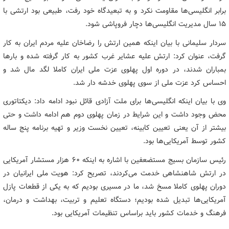
برابر انگلیسی‌ها مقاومت نکرد و به تبعیدگاه خود رفت، طبیعی بود ارتشی با
۱۵ سال مدیریت انگلیسی‌ها دچار فروپاشی شود.
سردار سلیمانی با بیان اینکه همین ارتش را رضاخان علیه مردم ایران به کار
گرفت، عنوان کرد: ارتش علیه عشایر غرب کشور به کار گرفته شده و بارها
بمباران شدند، در دوره اول پهلوی عزت ملی ایران کاملا لگد مال شد و
احساس کرد عزت ملی از سوی پهلوی خدشه دار شد.
وی با بیان اینکه انگلیسی‌ها برای ملت آزادی قائل نبود ادامه داد: دیکتاتوری
محض وجود داشت و این شرایط در زمان پهلوی دوم هم ادامه داشت و حتی
بیشتر از آن یعنی تعیین کابینه، تعیین نخست وزیر و تهیه برنامه پنج ساله
کشور توسط آمریکایی‌ها بود.
رئیس سازمان بسیج مستضعفین با اشاره به اینکه ۶۰ هزار مستشار آمریکایی
در ارتش شاهنشاهی خدمت می‌کردند،‌ تصریح کرد: هویت ملی ایرانیان در
دوران پهلوی کاملا مسخ شد، ما در مسیری بودیم که به یکی از قطعات پازل
آمریکایی‌ها تبدیل شده بودیم؛ دستگاه تعلیم و تربیت، بهداشت و درمان،
فرهنگ و خدمات کشور باید براساس تنظیمات آمریکایی بود.