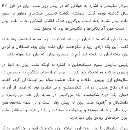
سردار سلیمانی با اشاره به حوادثی که در پیش روی ملت ایران در طول ۴۲
سال گذشته بوده، گفت: همیشه انگشت تحسین ملت‌های مقاوم به سوی
ملت ایران نشانه رفته است، بزرگترین هدف انقلاب اسلامی نجات ملت ایران
از دست مهره آمریکایی‌ها و انگلیسی‌ها بود که محقق شد.
وی با بیان اینکه ملت ایران در سایه انقلاب از زیر سایه استعمار رها شد،
گفت: این یک آزادی زیبا و شکوهمند برای ملت ایران بود، استقلال و آزادی
برای ملت ایران که باعث شد گام در مسیری بردارد که برای دنیا نمونه باشد.
رئیس سازمان بسیج مستضعفین با اشاره به اینکه ملت ایران نه تنها در
پیروزی انقلاب مجاهدت کرد بلکه در برابر توطئه‌های سنگین به خصوص در
سال‌های اول پیروزی انقلاب و جنگ هشت ساله نیز ایستادگی کرد، گفت:
دوران دفاع مقدس دوران شکوهمندی و بی نظیری بود که امروز از آن به
عنوان یک دوره شکوهمند یاد می‌کنیم. در سایه باور «ما می‌توانیم» و
«استقلال و آزادی» ملت ایران به پیش رفته است و در همه شاخصه‌های
مورد نظر از جمله توسعه و پیشرفت و سعادت و رفاه و عزت و استقلال ملت
ایران حرف‌های زیادی برای دنیا دارد.
سردار سلیمانی با بیان اینکه امروز ملت ایران یک ملت قوی و یک کشور بزرگ