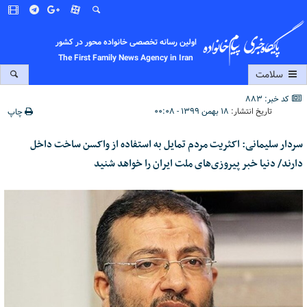
اولین رسانه تخصصی خانواده محور در کشور
The First Family News Agency in Iran
سلامت
کد خبر: 883
تاریخ انتشار:
۱۸ بهمن ۱۳۹۹ - ۰۰:۰۸
چاپ
سردار سلیمانی: اکثریت مردم تمایل به استفاده از واکسن ساخت داخل
دارند/ دنیا خبر پیروزی‌های ملت ایران را خواهد شنید