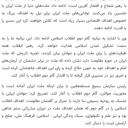
با رهبر شجاع و افتخار آفرین است، ادامه داد: ملت‌های دنیا از ملت ایران با
تحسین یاد می‌کنند. توانایی‌های ملت ایران برای نیل به اهداف بزرگ به
خصوص اهداف اقتصادی بسیار زیاد است که تلاش خواهند کرد این مسیر را
با قدرت ادامه دهند.
وی با اشاره به بیانیه گام دوم انقلاب اسلامی ادامه داد: این بیانیه ما را به
سمت تشکیل تمدن اسلامی هدایت خواهد کرد، رهبر انقلاب همه
ظرفیت‌های را برای ملت ایران و جوانان بیان کردند، تجربه تاریخی که ملت
ایران در حوزه مقاومت دارد نشان داده که ملت در برابر دشمنان از آرمان‌های
امام و اهداف خود به خوبی دفاع کرده و پای این اهداف جانفشانی کرده است
و امروز نیز در مسیری قرار گرفته تا با اقتدار گام دوم انقلاب را آغاز کند.
رئیس سازمان بسیج مستضعفین با بیان اینکه ملت ایران آماده است با
محوریت جوانان، گام دوم انقلاب را آغاز کند، تصریح کرد: جوانان ایرانی با
تمسک به روحیه بسیجی بنا دارند با تمرکز بر گفتمان مقاومت، اهداف انقلاب
اسلامی را در گام دوم که همان اهداف ملت در دوران مبارزاتی ستم شاهی
بود و نیز علم و تکنولوژی، سبک زندگی ایرانی - اسلامی، فرهنگ ملی، صلح و
آرامش است را دنبال کند.