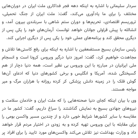
سردار سلیمانی با اشاره به اینکه دهه فجر فداکاری ملت ایران در دوران‌هایی
مختلف را برای ما یادآوری می‌کند، گفت: ملت ایران از جنگ تحمیلی،
تروریسم اقتصادی، تحریم‌ها و دوران ستم شاهی با سربلندی بیرون آمد، و
انشالله با پیش قراولی جوانان خواهد توانست آرمان‌های خود را یکی پس از
دیگری محقق کند و برنامه‌های عملی خود را یکی پس از دیگری اجرایی کند.
رئیس سازمان بسیج مستضعفین با اشاره به اینکه برای رفع کاستی‌ها تلاش و
مجاهدت خواهیم کرد، گفت: امروز دنیا درگیر ویروس کرونا است و انسجام
ملی ایرانیان در مبارزه با این ویروس بی نظیر است، همه دنیا دچار از هم
گسیختگی شده، آمریکا و انگلیس و برخی کشورهای دنیا که ادعای آن‌ها
گوش فلک را در زمینه دانش پزشکی کر کرده روزانه با هزاران مرگ و میر
مواجه هستند.
وی با بیان اینکه کجای دنیا صحنه‌هایی را که ملت ایران و خادمان سلامت و
نیروهای جهادی بسیج به نمایش گذاشتند را سراغ داریم، گفت: کشور ما در
مقایسه با سایر کشورها شرایط خوبی دارد و از چندین مسیر واکسن بومی را
برای مقابله با این ویروس تهیه کرده و به زودی در اختیار مردم قرار خواهد
داد و وزارت بهداشت نیز تلاش می‌کند واکسن‌های مورد تایید را برای افراد پر