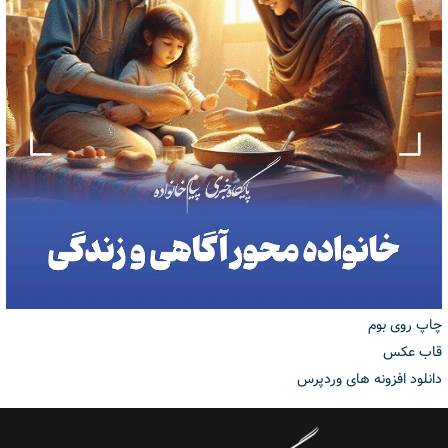
چاپ روی بوم
قاب عکس
دانلود افزونه های وردپرس