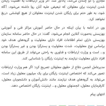
مجازی را دو چندان می‌کند، یادآور شد: اگر وزیر ارتباطات به اهمیت رایگان
شدن اینترنت برای معلولان که تبعیض علیه آنان روا داشته می‌شود، آگاه
شود، به طور حتم برای رایگان شدن اینترنت معلولان از هیچ کوششی دریغ
نخواهد کرد.
وی در ادامه با بیان اینکه در حال حاضر آموزش مراکز فنی و آموزشی
بهزیستی به‌صورت آنلاین انجام می‌شود، گفت: در حال حاضر سامانه سازمان
بهزیستی دارای تمام اطلاعات افراد دارای معلولیت و گروه‌های هدف خود
براساس نوع معلولیت، شدت معلولیت و بسترگرا بودن و غیر بسترگرا بودن
و... است و وزارت ارتباطات و فناوری به راحتی می‌تواند از طریق این سامانه
افراد دارای معلولیت نیازمند به اینترنت رایگان را شناسایی کند.
مدیرعامل انجمن دفاع از حقوق معلولان تصریح کرد: اگر هم وزارت ارتباطات
تصور می‌کند که اختصاص اینترنت رایگان برای یک میلیون معلول زیاد است‌،
می‌تواند به گروه‌های هدف نیازمند مانند دانش‌آموزان و دانشجویان معلول،
کارفرمایان معلول، انجمنهای معلول و... اینترنت رایگان اختصاص دهد.
انتهای پیام