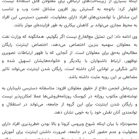
اینکه بسیاری از زیرساخت‌های ارتباطی برای معلولان قابل استفاده نیست،
اظهار کرد: باتوجه به گسترش روز افزون مشاغل تحت وب و تناسب
این مشاغل با توانمندی‌های افراد دارای معلولیت، تضمین دسترسی این افراد
به محیط مجازی می‌تواند بر کاهش بیکاری به طور فزاینده‌ای موثر باشد.
وی ادامه داد: این تمثیل مع‌الفارغ نیست اگر بگوئیم، همانگونه که وزارت نفت
به معلولان سهمیه بنزین اختصاص می‌دهد، اختصاص اینترنت رایگان
مطالبه‌ای به‌حق برای معلولان است. از آنجایی که با ظهور ارتباطات تصویری
نوظهور، ارتباط ناشنوایان با یکدیگر و خانواده‌هایشان تسهیل شده و
تاثیر شگرفی بر توانایی آنان داشته است، رایگان شدن اینترنت می‌تواند تاثیر
مضاعفی بر این رویه مثبت داشته باشد.
مدیرعامل انجمن دفاع از حقوق معلولان افزود: متاسفانه دسترسی نابینایان به
نوشته‌های مکتوب روزانه در کیوسک روزنامه‌فروشی‌ها عملا امکان‌پذیر نیست
و رایگان شدن اینترنت برای این گروه از جامعه، می‌تواند در استقلال و
توانمندی آنان نقش خود را به خوبی نشان دهد.
محمودنژاد با بیان اینکه شیوع ویروس کرونا و بالا بودن خطرپذیری افراد دارای
معلولیت و عدم حضور آنان در جامعه، ضرورت داشتن اینترنت برای آموزش