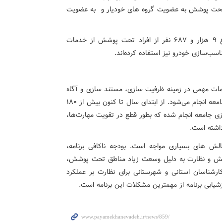
وانمندسازی ۴۴۵ هزار و ۴۲ نفر از افراد تحت پوشش به عضویت گروه های خودیار و به عضویت
وی اضافه کرد: همچنین جهت رفع موانع فیزیکی در مجموع ۹ هزار و ۶۸۷ نفر از افراد تحت پوشش از خدمات
‌سازی خودرو نیز استفاده کرده‌اند.
مات مهمی در زمینه ظرفیت سازی، مستند سازی و آگاه
سازی جامعه هر ساله از طریق برنامه توانبخشی مبتنی بر جامعه انجام می‌شود. از ابتدای سال تا کنون بیش از ۱۸۰
 هزار برنامه برای آگاه‌سازی جامعه انجام شده که بطور قطع در تقویت مهارت‌ها،
داشته است.
الش های بسیاری مواجه است. بودجه ناکافی برنامه،
پایش و نظارت به دلیل وسعت زیاد مناطق تحت پوشش،
ان، کمبود کارشناسان استانی و شهرستانی برای نظارت بر عملکرد
شیابی برنامه از مهمترین مشکلات این برنامه است.