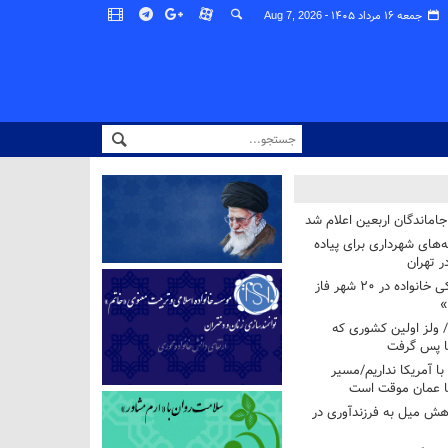
جمعه ۱۶ مرداد ۱۴۰۵ -
Aug 7, 2026
اماندگان اربعین اعلام شد
ه‌های شهرداری برای پیاده
ر تهران
آغاز برنامه ملی پزشکی خانواده در ۲۰ شهر فاز
»
/ ولز اولین کشوری که
فا پس گرفت
 با آمریکا نداریم/مسیر
با عمان موقت است
هش میل به فرزندآوری در