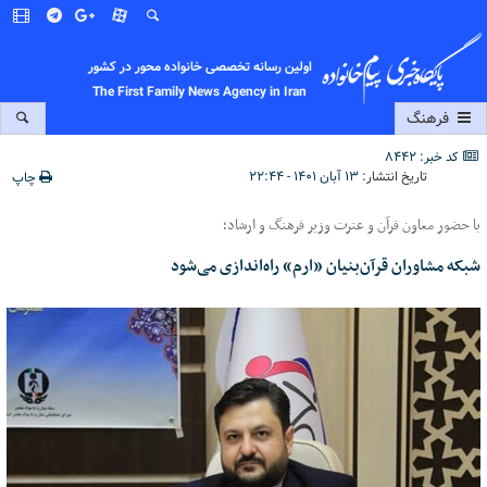
اولین رسانه تخصصی خانواده محور در کشور
The First Family News Agency in Iran
فرهنگ
کد خبر: 8442
تاریخ انتشار:
۱۳ آبان ۱۴۰۱ - ۲۲:۴۴
چاپ
با حضور معاون قرآن و عترت وزیر فرهنگ و ارشاد؛
شبکه مشاوران قرآن‌بنیان «ارم» راه‌اندازی می‌شود