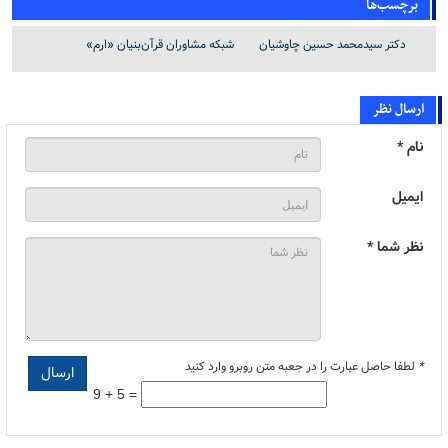
برچسب‌ها
دکتر سیدمحمد حسین چاوشیان
شبکه مشاوران قرآن‌بنیان «ارم»
ارسال نظر
نام *
ایمیل
نظر شما *
*
لطفا حاصل عبارت را در جعبه متن روبرو وارد کنید
9 + 5 =