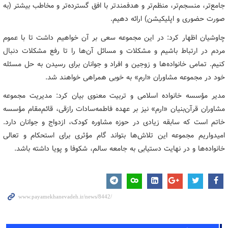
جامع‌تر، منسجم‌تر، منظم‌تر و هدفمندتر با افق گسترده‌تر و مخاطب بیشتر (به
صورت حضوری و اپلیکیشن) ارائه دهیم.
چاوشیان اظهار کرد: در این مجموعه سعی بر آن خواهیم داشت تا با عموم
مردم در ارتباط باشیم و مشکلات و مسائل آن‌ها را تا رفع مشکلات دنبال
کنیم. تمامی خانواده‌ها و زوجین و افراد و جوانان برای رسیدن به حل مسئله
خود در مجموعه مشاوران «ارم» به خوبی همراهی خواهند شد.
مدیر مؤسسه خانواده اسلامی و تربیت معنوی بیان کرد: مدیریت مجموعه
مشاوران قرآن‌بنیان «ارم» نیز بر عهده فاطمه‌سادات رازقی، قائم‌مقام مؤسسه
خاتم است که سابقه زیادی در حوزه مشاوره کودک، ازدواج و جوانان دارد.
امیدواریم مجموعه این تلاش‌ها بتواند گام مؤثری برای استحکام و تعالی
خانواده‌ها و در نهایت دستیابی به جامعه سالم، شکوفا و پویا داشته باشد.