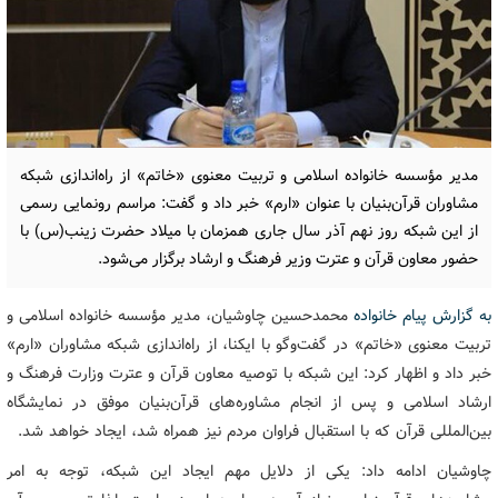
مدیر مؤسسه خانواده اسلامی و تربیت معنوی «خاتم» از راه‌اندازی شبکه
مشاوران قرآن‌بنیان با عنوان «ارم» خبر داد و گفت: مراسم رونمایی رسمی
از این شبکه روز نهم آذر سال جاری همزمان با میلاد حضرت زینب(س) با
حضور معاون قرآن و عترت وزیر فرهنگ و ارشاد برگزار می‌شود.
به گزارش پیام خانواده
محمدحسین چاوشیان، مدیر مؤسسه خانواده اسلامی و
تربیت معنوی «خاتم» در گفت‌وگو با ایکنا، از راه‌اندازی شبکه مشاوران «ارم»
خبر داد و اظهار کرد: این شبکه با توصیه معاون قرآن و عترت وزارت فرهنگ و
ارشاد اسلامی و پس از انجام مشاوره‌های قرآن‌بنیان موفق در نمایشگاه
بین‌المللی قرآن که با استقبال فراوان مردم نیز همراه شد، ایجاد خواهد شد.
چاوشیان ادامه داد: یکی از دلایل مهم ایجاد این شبکه، توجه به امر