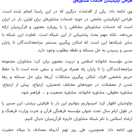
طراحی اپلیکیشن خدمات مشاوره‌ای
وی ادامه داد: یکی از اقدامات دیگری که در این راستا انجام شده است،
طراحی اپلیکیشن جامعی در حوزه خدمات مشاوره‌ای برای اولین بار در ایران
است که خدمات مشاوره‌ای مختلفی را با رویکرد معنوی و قرآن‌بنیان ارائه
می‌دهد. نکته مهم بحث پشتیبانی از این شبکه است. تفاوت این شبکه با
سایر شبکه‌ها این است که امکان پیگیری مستمر مراجعه‌کنندگان تا پایان
مسیر و رسیدن به حل مسئله و نقطه مطلوب وجود دارد.
مدیر مؤسسه خانواده اسلامی و تربیت معنوی بیان کرد: مشاوران مجموعه
مراجعه‌کنندگان را تا پایان راه همراه می‌کنند و سعی شده است تا با حفظ
حریم شخصی افراد، امکان پیگیری مشکلات آن‌ها برای حل مسئله و رها
شدن از معضلات در حوزه‌های مختلف تحصیلی، ازدواج، پیش از ازدواج،
مشاوره حقوقی، مشاوره خانواده، مشاوره جمعیت و ... فراهم شود.
چاوشیان اظهار کرد: امیدواریم بتوانیم این بار با ظرفیتی بیشتر، این مسیر را
در طول ایام سال تحت عنوان مؤسسه فرهنگی قرآن و عترت وزارت فرهنگ و
ارشاد اسلامی با نام شبکه مشاوران «ارم» قرآن‌بنیان دنبال کنیم.
وی ادامه داد: همچنین، طی روز نهم آذرماه مصادف با میلاد حضرت