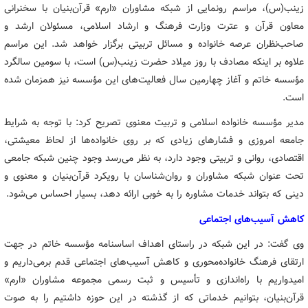
زینب(س)، مراسم رونمایی از شبکه مشاوران «ارم» قرآن‌بنیان با سخنرانی
معاون قرآن و عترت وزارت فرهنگ و ارشاد اسلامی، مسئولان ارشد و
صاحب‌نظران عرصه خانواده و مسائل تربیتی برگزار خواهد شد. این مراسم
علاوه بر اینکه مصادف با روز میلاد حضرت زینب(س) است، با سومین سالگرد
مؤسسه خاتم و آغاز چهارمین سال فعالیت‌های این مؤسسه نیز همزمان شده
است.
مدیر مؤسسه خانواده اسلامی و تربیت معنوی تصریح کرد: با توجه به شرایط
جامعه امروزی و فشارهای زیادی که بر روی خانواده‌ها از لحاظ معیشتی،
اقتصادی، روانی و تربیتی وجود دارد، به نظر می‌رسد وجود چنین شبکه جامعی
تحت عنوان شبکه مشاوران و روان‌شناسان با رویکرد قرآن‌بنیان و معنوی و
دینی که بتواند خدمات مشاوره را به خوبی ارائه دهد، بسیار احساس می‌شود.
کاهش آسیب‌های اجتماعی
وی گفت: در این شبکه در راستای اهداف اساسنامه مؤسسه خاتم در جهت
ارتقای فرهنگ خانواده‌محوری و کاهش آسیب‌های اجتماعی قدم برمی‌داریم و
امیدواریم با راه‌اندازی و تأسیس و ثبت رسمی مجموعه مشاوران «ارم»
قرآن‌بنیان، بتوانیم خدماتی که از گذشته در این حوزه داشتیم را به صوت