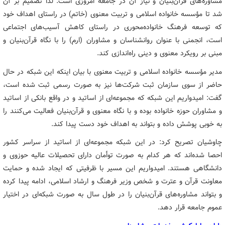
مشاوره‌های قرآن‌بنیان و نیاز آن در جامعه امروزی است. لذا تصمیم بر آن
شد تا مؤسسه خانواده اسلامی و تربیت معنوی (خاتم) در راستای اهداف خود
که توسعه فرهنگ خانواده‌محوری در راستای کاهش آسیب‌های اجتماعی
است، انجمنی با عنوان روانشناسان و مشاوران (ارم) را با نگاه قرآن‌بنیان و
مبنی بر رویکرد معنوی و دینی راه‌اندازی کند.
مدیر مؤسسه خانواده اسلامی و تربیت معنوی با بیان اینکه این شبکه در حال
حاضر از سوی سازمان ثبت شرکت‌ها نیز به صورت رسمی ثبت شده است،
گفت: امیدواریم این شبکه که مجموعه‌ای از اساتید و در واقع بانکی از اساتید
و مشاوران حوزه خانواده بوده و با نگاه معنوی و قرآن‌بنیان فعالیت می‌کنند را
به خوبی پوشش داده و بتواند به اهداف خود دست پیدا کند.
چاوشیان تصریح کرد: در این شبکه مجموعه‌ای از اساتید از سراسر کشور
احصا شده‌اند که هر کدام به صورت توأمان دارای تحصیلات عالیه حوزوی و
دانشگاهی هستند. امیدواریم این مسیر با ظرفیتی که ایجاد شده و حمایت
معاونت قرآن و عترت و شخص وزیر فرهنگ و ارشاد اسلامی، ادامه پیدا کرده
و بتواند مشاوره‌های قرآن‌بنیان را در طول سال به صورت شبکه‌ای در اختیار
عموم جامعه قرار دهد.