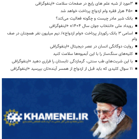
3مورد از شبه علم های رایج در صفحات سلامت +اینفوگرافی
۴۵۰ هزار فقره وام ازدواج پرداخت خواهد شد
بانک شیر مادر چیست و چگونه فعالیت می‌کند؟
رویداد ملی «انتخاب جوان سال ۱۴۰۴» +اینفوگرافی
اسامی ۳ بانک رکوردار پرداخت «وام ازدواج»/ نیم میلیون نفر همچنان در صف
وام
روایت دوگانگی انسان در عصر دیجیتال +اینفوگرافی
کلیه‌های سنگ‌ساز را با این آبمیوه‌ها سلامت کنید
با این شربت‌های طب سنتی، گرمازدگی تابستان را فراری دهید +اینفوگرافی
۱۱ سوال کلیدی که باید قبل از ازدواج از همسر آینده‌تان بپرسید +اینفوگرافی