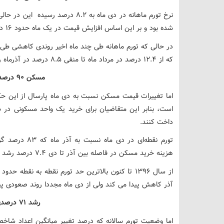
شده بود و بر این اساس افزایش قیمت در یک ماه حدود ۱۶ درصد بوده است.
در حالی که تورم ماهانه طی چند ماه اخیر روندی کاهشی طی 
که از ۱۲.۴ درصد در مرداد ماه تا منفی ۸.۵ درصد در آذرماه ریزش داشته است ولی از دی روند برعکس می شود.
مسکن ۹۰ درصد گران شد
داخت کنند.
هزینه خرید مسکن در فاصله بین آذر تا دی ۷.۴ درصد رشد دارد.
آذر کاهش پیدا می کند ولی از دی ماه مجددا روند صعودی پی
رشد ۷۱ درصدی سالانه
اما وضعیت تورم سالانه که درصد تغییر میانگین اعداد شا