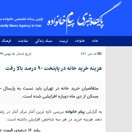
اولین رسانه تخصصی خانواده م
Family News Agency in Iran
خانه
خانواده
تربیت
سبک زندگی
سلامت
فرهنگ
کد خبر: 821
تاریخ انتشار:
۱۵ بهمن ۱۳۹۹ - ۱۳:۰۷
هزینه خرید خانه در پایتخت ۹۰ درصد بالا رفت
مسکن از دی ماه دوباره افزایشی شده است.
به گزارش
پیام خانواده
بررسی تازه ترین آمار مرکز آمار در 
دهد هزینه خرید در هر سه شاخص افزایش داشته است.
رشد ۱۶ درصدی قیمت در فاصله آذر تا دی