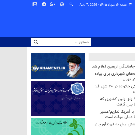
جمعه ۱۶ مرداد ۱۴۰۵ -
Aug 7, 2026
اماندگان اربعین اعلام شد
ه‌های شهرداری برای پیاده
ر تهران
آغاز برنامه ملی پزشکی خانواده در ۲۰ شهر فاز
»
/ ولز اولین کشوری که
فا پس گرفت
 با آمریکا نداریم/مسیر
با عمان موقت است
هش میل به فرزندآوری در