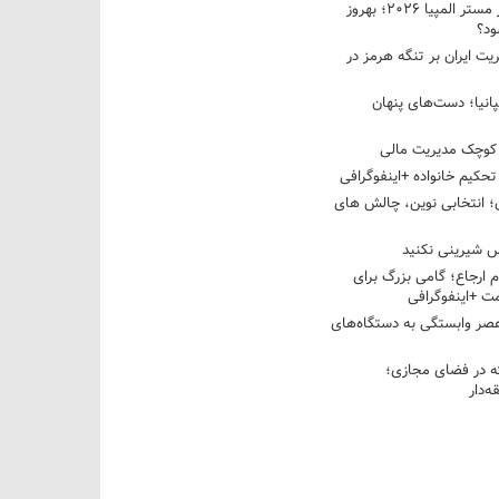
نبرد دو غول ایرانی در مستر المپیا ۲۰۲۶؛ بهروز
ود؟
یت ایران بر تنگه هرمز در
پانیا؛ دست‌های پنهان
کوچک مدیریت مالی
تحکیم خانواده +اینفوگرافی
؛ انتخابی نوین، چالش های
 شیرینی نکنید
م ارجاع؛ گامی بزرگ برای
ت +اینفوگرافی
عصر وابستگی به دستگاه‌های
 در فضای مجازی؛
‌دار