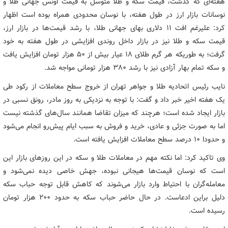
هفته‌ای که گذشت، قیمت سکه و طلا متوسل به قیمت اونس جهانی طلا و
نوسانات بازار ارز در طول هفته، با نوسان محدودی همراه بوده است اظهار
کرد: علیرغم افت ۱۱ دلاری بهای جهانی طلا، با رشد قیمت‌ها در بازار ارز،
قیمت سکه و طلا نیز در بازار داخل روندی افزایشی در طول هفته به خود
گرفت؛ به طوریکه هر گرم طلای ۱۸ عیار بیش از ۵۰ هزار تومان افزایش یافت
و سکه تمام بهار آزادی نیز با رشد ۳۸۰ هزار تومانی مواجه شد.
نایب رئیس اتحادیه طلا و جواهر تهران از خروج سطح معاملات از رکود طی
یک هفته اخیر خبر داد و گفت: با توجه به نزدیکی به روز مادر، رونق نسبی در
بازار ایجاد شده است؛ هرچند که میزان تقاضا همانند سال‌های گذشته نیست
اما به صورت جزئی و عادی، خرید و فروش به سبب ایام پیش‌رو انجام می‌شود
و حدودا ۱۰ درصد سطح معاملات افزایش یافته است.
وی تاکید کرد: اما نکته مهم در معاملات طلا و سکه در این روزهای بازار این
است که نوسان قیمت‌ها هیجانی نبوده، جهش خاصی دیده نمی‌شود و
معامله‌گران با احتیاط وارد بازار می‌شوند که کاهش قابل توجه حباب سکه
دلیل براین ادعاست. در حال حاضر حباب سکه به حدود ۲۰۰ هزار تومان
رسیده است.