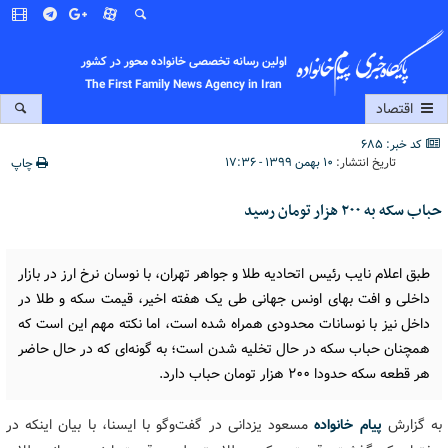
اولین رسانه تخصصی خانواده محور در کشور
The First Family News Agency in Iran
اقتصاد
کد خبر: 685
تاریخ انتشار:
۱۰ بهمن ۱۳۹۹ - ۱۷:۳۶
چاپ
حباب سکه به ۲۰۰ هزار تومان رسید
طبق اعلام نایب رئیس اتحادیه طلا و جواهر تهران، با نوسان نرخ ارز در بازار
داخلی و افت بهای اونس جهانی طی یک هفته اخیر، قیمت سکه و طلا در
داخل نیز با نوسانات محدودی همراه شده است، اما نکته مهم این است که
همچنان حباب سکه در حال تخلیه شدن است؛ به گونه‌ای که در حال حاضر
هر قطعه سکه حدودا ۲۰۰ هزار تومان حباب دارد.
به گزارش
پیام خانواده
مسعود یزدانی در گفت‌وگو با ایسنا، با بیان اینکه در