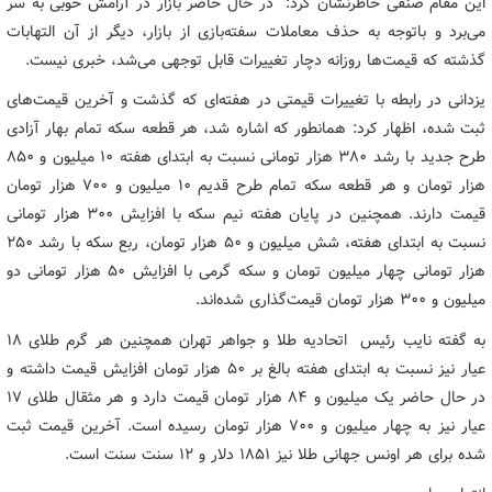
این مقام صنفی خاطرنشان کرد: در حال حاضر بازار در آرامش خوبی به سر
می‌برد و باتوجه به حذف معاملات سفته‌بازی از بازار، دیگر از آن التهابات
گذشته که قیمت‌ها روزانه دچار تغییرات قابل توجهی می‌شد، خبری نیست.
یزدانی در رابطه با تغییرات قیمتی در هفته‌ای که گذشت و آخرین قیمت‌های
ثبت شده، اظهار کرد: همانطور که اشاره شد، هر قطعه سکه تمام بهار آزادی
طرح جدید با رشد ۳۸۰ هزار تومانی نسبت به ابتدای هفته ۱۰ میلیون و ۸۵۰
هزار تومان و هر قطعه سکه تمام طرح قدیم ۱۰ میلیون و ۷۰۰ هزار تومان
قیمت دارند. همچنین در پایان هفته نیم سکه با افزایش ۳۰۰ هزار تومانی
نسبت به ابتدای هفته، شش میلیون و ۵۰ هزار تومان، ربع سکه با رشد ۲۵۰
هزار تومانی چهار میلیون تومان و سکه گرمی با افزایش ۵۰ هزار تومانی دو
میلیون و ۳۰۰ هزار تومان قیمت‌گذاری شده‌اند.
به گفته نایب رئیس اتحادیه طلا و جواهر تهران همچنین هر گرم طلای ۱۸
عیار نیز نسبت به ابتدای هفته بالغ بر ۵۰ هزار تومان افزایش قیمت داشته و
در حال حاضر یک میلیون و ۸۴ هزار تومان قیمت دارد و هر مثقال طلای ۱۷
عیار نیز به چهار میلیون و ۷۰۰ هزار تومان رسیده است. آخرین قیمت ثبت
شده برای هر اونس جهانی طلا نیز ۱۸۵۱ دلار و ۱۲ سنت سنت است.