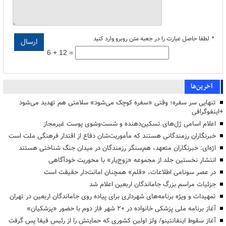
*
لطفا حاصل عبارت را در جعبه متن روبرو وارد کنید
6 + 12 =
آخرین‌ها
تنهایی سر سفره؛ وقتی «سفره کوچک می‌شود» سلامتی هم تهدید می‌شود
+اینفوگرافی
اعلام اسامی ژل‌های تسکین‌دهنده و شست‌وشوی پوست غیرمجاز
خبرنگاران رزمندگانی هستند که مأموریت‌شان دفاع از اقتدار فرهنگی ملت است
اژه‌ای: خبرنگاران متعهد، هم‌سنگر رزمندگان در میدان جنگ شناختی هستند
انتشار نخستین جلد از مجموعه «زوج‌یار» با محوریت خودآگاهی
در عصر سونامی اطلاعات، «قلم» همچنان امانت‌دار حقیقت است
جزئیات مراسم بزرگ جاماندگان اربعین اعلام شد
تمهیدات و ویژه برنامه‌های شهرداری برای پیاده روی جاماندگان اربعین در تهران
آغاز برنامه ملی پزشکی خانواده در ۲۰ شهر فاز دوم با حضور «پزشکیان»
آغاز سقوط اینفانتینو/ ولز اولین کشوری که حمایتش را از رئیس فیفا پس گرفت