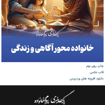
چاپ روی بوم
قاب عکس
دانلود افزونه های وردپرس