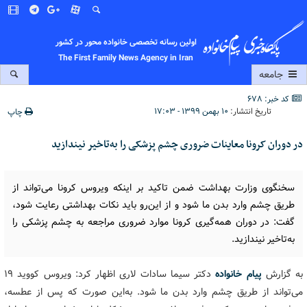
اولین رسانه تخصصی خانواده محور در کشور
The First Family News Agency in Iran
جامعه
کد خبر: 678
تاریخ انتشار:
۱۰ بهمن ۱۳۹۹ - ۱۷:۰۳
چاپ
در دوران کرونا معاینات ضروری چشم پزشکی را به‌تاخیر نیندازید
سخنگوی وزارت بهداشت ضمن تاکید بر اینکه ویروس کرونا می‌تواند از
طریق چشم وارد بدن ما شود و از این‌رو باید نکات بهداشتی رعایت شود،
گفت: در دوران همه‌گیری کرونا موارد ضروری مراجعه به چشم پزشکی را
به‌تاخیر نیندازید.
به گزارش
پیام خانواده
دکتر سیما سادات لاری اظهار کرد: ویروس کووید ۱۹
می‌تواند از طریق چشم وارد بدن ما شود. به‌این صورت که پس از عطسه،