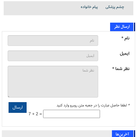
چشم پزشکی
پیام خانواده
ارسال نظر
نام *
ایمیل
نظر شما *
*
لطفا حاصل عبارت را در جعبه متن روبرو وارد کنید
7 + 2 =
آخرین‌ها