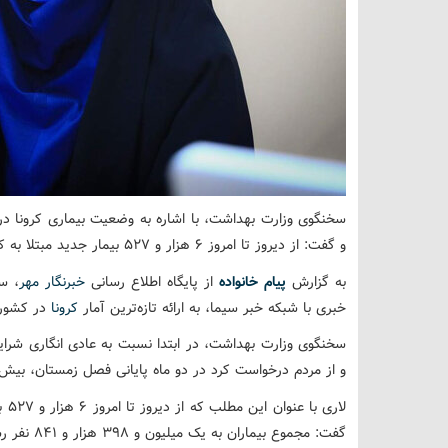
سخنگوی وزارت بهداشت، با اشاره به وضعیت بیماری کرونا د
و گفت: از دیروز تا امروز ۶ هزار و ۵۲۷ بیمار جدید مبتلا به کووید ۱۹ در کشور شناسایی شدند.
به گزارش
پیام خانواده
از پایگاه اطلاع رسانی
خبرنگار مهر
، س
خبری با شبکه خبر سیما، به ارائه تازه‌ترین آمار
کرونا
در کشور 
سخنگوی وزارت بهداشت، در ابتدا نسبت به عادی انگاری شرای
و از مردم درخواست کرد در دو ماه پایانی فصل زمستان، بیش
گفت: مجموع بیماران به یک میلیون و ۳۹۸ هزار و ۸۴۱ نفر رسید.