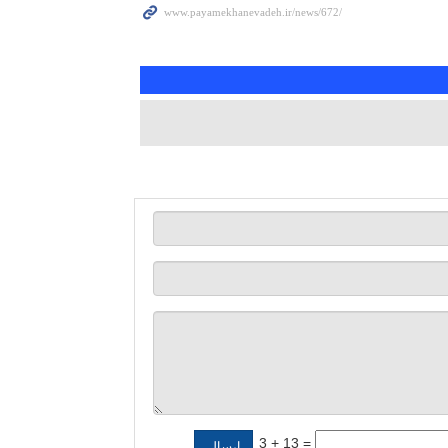
3 + 13 =