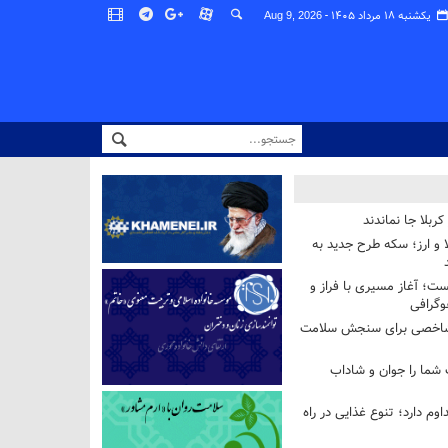
یکشنبه ۱۸ مرداد ۱۴۰۵ -
Aug 9, 2026
ربلا جا نماندند
و ارز؛ سکه طرح جدید به
ست؛ آغاز مسیری با فراز و
وگرافی
شاخصی برای سنجش سلامت
 شما را جوان و شاداب
وم دارد؛ تنوع غذایی در راه