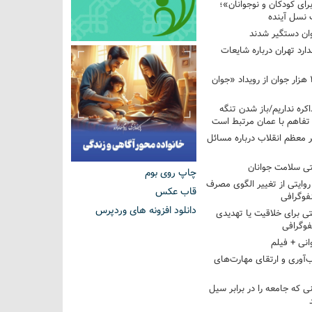
ای کودکان و نوجوانان»؛
 نسل آینده
ان دستگیر شدند
ارد تهران درباره شایعات
استقبال بیش از ۲۰۸ هزار جوان از رویداد «جوان
اکره نداریم/باز شدن تنگه
 تفاهم با عمان مرتبط است
ر معظم انقلاب درباره مسائل
ی سلامت جوانان
چاپ روی بوم
؛ روایتی از تغییر الگوی مصرف
قاب عکس
فوگرافی
دانلود افزونه های وردپرس
 برای خلاقیت یا تهدیدی
فوگرافی
انی + فیلم
‌آوری و ارتقای مهارت‌های
ی که جامعه را در برابر سیل