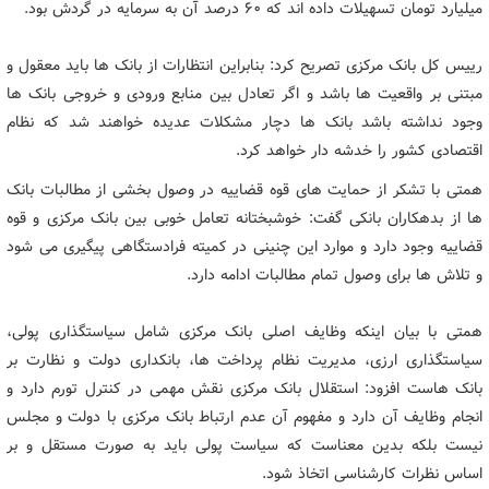
میلیارد تومان تسهیلات داده اند که ۶۰ درصد آن به سرمایه در گردش بود.
رییس کل بانک مرکزی تصریح کرد: بنابراین انتظارات از بانک ها باید معقول و
مبتنی بر واقعیت ها باشد و اگر تعادل بین منابع ورودی و خروجی بانک ها
وجود نداشته باشد بانک ها دچار مشکلات عدیده خواهند شد که نظام
اقتصادی کشور را خدشه دار خواهد کرد.
همتی با تشکر از حمایت های قوه قضاییه در وصول بخشی از مطالبات بانک
ها از بدهکاران بانکی گفت: خوشبختانه تعامل خوبی بین بانک مرکزی و قوه
قضاییه وجود دارد و موارد این چنینی در کمیته فرادستگاهی پیگیری می شود
و تلاش ها برای وصول تمام مطالبات ادامه دارد.
همتی با بیان اینکه وظایف اصلی بانک مرکزی شامل سیاستگذاری پولی،
سیاستگذاری ارزی، مدیریت نظام پرداخت ها، بانکداری دولت و نظارت بر
بانک هاست افزود: استقلال بانک مرکزی نقش مهمی در کنترل تورم دارد و
انجام وظایف آن دارد و مفهوم آن عدم ارتباط بانک مرکزی با دولت و مجلس
نیست بلکه بدین معناست که سیاست پولی باید به صورت مستقل و بر
اساس نظرات کارشناسی اتخاذ شود.