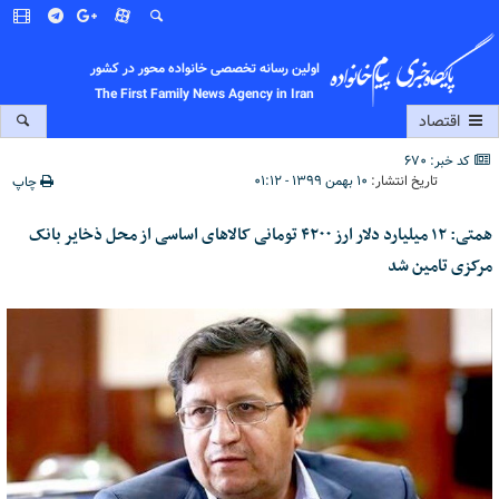
اولین رسانه تخصصی خانواده محور در کشور
The First Family News Agency in Iran
اقتصاد
کد خبر: 670
تاریخ انتشار:
۱۰ بهمن ۱۳۹۹ - ۰۱:۱۲
چاپ
همتی: ۱۲ میلیارد دلار ارز ۴۲۰۰ تومانی کالاهای اساسی از محل ذخایر بانک
مرکزی تامین شد