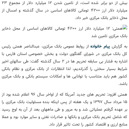
بیش از دو برابر شده است، از تامین شدن ۱۲ میلیارد دلار از مجموع ۲۳
میلیارد دلار ارز ۴۲۰۰ تومانی کالاهای اساسی در سال گذشته و امسال از
محل ذخایر بانک مرکزی خبر داد.
به گزارش
پیام خانواده
از روابط عمومی بانک مرکزی، عبدالناصر همتی رئیس
کل بانک مرکزی در شورای گفتگوی دولت و بخش خصوصی استان فارس با
اشاره به فشار بی سابقه تحریم ها در 2 سال گذشته گفت: طی سالهای اخیر
شرایط بسیار سختی را گذراندیم، لذا انتظارات از بانک مرکزی و نظام بانکی
کشور هم باید متناسب با توانایی ها و امکانات سیستم بانکی و بانک مرکزی
باشد.
همتی افزود: تحریم های جدید آمریکا که از اواخر سال ۹۶ اعلام شده بود از
15 مرداد سال 1397 و یک هفته از پس اینکه بنده مسئولیت بانک مرکزی را
بر عهده گرفتم عملیاتی شد و به مرور و طی ماههای بعد از آن به اوج رسید
که شامل تحریم بانک مرکزی و بانکها و صادرات نفتی و سایر موارد بود و عملا
منابع ارزی و اقتصاد کشور را تحت تاثیر قرار داد.