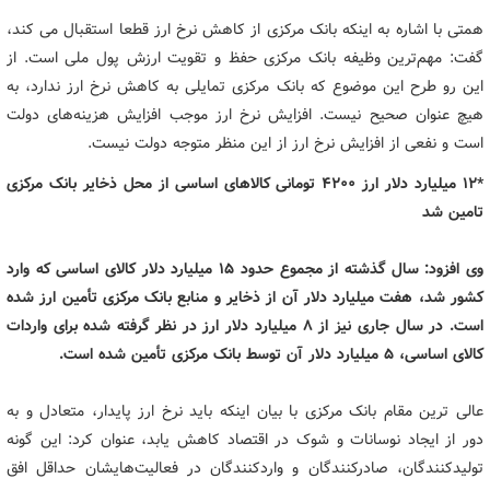
همتی با اشاره به اینکه بانک مرکزی از کاهش نرخ ارز قطعا استقبال می کند،
گفت: مهم‌ترین وظیفه بانک مرکزی حفظ و تقویت ارزش پول ملی است. از
این رو طرح این موضوع که بانک مرکزی تمایلی به کاهش نرخ ارز ندارد، به
هیچ عنوان صحیح نیست. افزایش نرخ ارز موجب افزایش هزینه‌های دولت
است و نفعی از افزایش نرخ ارز از این منظر متوجه دولت نیست.
*12 میلیارد دلار ارز 4200 تومانی کالاهای اساسی از محل ذخایر بانک مرکزی
تامین شد
وی افزود: سال گذشته از مجموع حدود 15 میلیارد دلار کالای اساسی که وارد
کشور شد، هفت میلیارد دلار آن از ذخایر و منابع بانک مرکزی تأمین ارز شده
است. در سال جاری نیز از ۸ میلیارد دلار ارز در نظر گرفته شده برای واردات
کالای اساسی، ۵ میلیارد دلار آن توسط بانک مرکزی تأمین شده است.
عالی ترین مقام بانک مرکزی با بیان اینکه باید نرخ ارز پایدار، متعادل و به
دور از ایجاد نوسانات و شوک در اقتصاد کاهش یابد، عنوان کرد: این گونه
تولیدکنندگان، صادرکنندگان و واردکنندگان در فعالیت‌هایشان حداقل افق