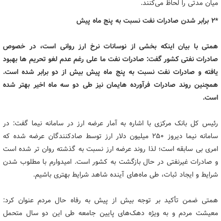
میان مدتی را لحاظ می‌کنند.
*2 برابر شدن صادرات نفت نسبت به پنج ماه پیش
همتی با بیان اینکه بخشی از نوسانات نرخ ارز روانی است، در خصوص
صادرات نفتی کشور گفت: صادرات نفت ما علی رغم عدم لغو تحریم ها بهبود
یافته و صادرات نفت نسبت به پنج ماه پیش بیش از دو برابر شده است.
همچنین روند صادرات فرآورده هایمان نیز طی دو سه ماه اخیر بهتر شده
است.
رئیس کل بانک مرکزی با اشاره به آمار عرضه ارز در سامانه نیما گفت: در
سامانه نیما دیروز 250 میلیون دلار ارز توسط صادکنندگان عرضه شده که
امری بی سابقه است؛ لذا روند عرضه ارز نسبت به گذشته روان تر شده است
و صادرات غیرنفتی در حال بازگشت به کشور است. امیدوارم با مطلوب شدن
شرایط و ایجاد ثبات، طی ماه‌های آینده شاهد شرایط بهتری باشیم.
همتی ضمن تأکید بر توجه بیش از پیش به رفاه حال مردم عنوان کرد:
معیشت مردم و به ویژه دهک‌های پایین جامعه طی این دو سال متحمل