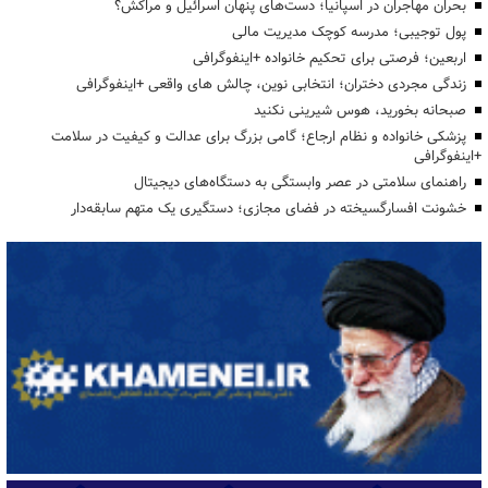
بحران مهاجران در اسپانیا؛ دست‌های پنهان اسرائیل و مراکش؟
پول توجیبی؛ مدرسه کوچک مدیریت مالی
اربعین؛ فرصتی برای تحکیم خانواده +اینفوگرافی
زندگی مجردی دختران؛ انتخابی نوین، چالش های واقعی +اینفوگرافی
صبحانه بخورید، هوس شیرینی نکنید
پزشکی خانواده و نظام ارجاع؛ گامی بزرگ برای عدالت و کیفیت در سلامت
+اینفوگرافی
راهنمای سلامتی در عصر وابستگی به دستگاه‌های دیجیتال
خشونت افسارگسیخته در فضای مجازی؛ دستگیری یک متهم سابقه‌دار