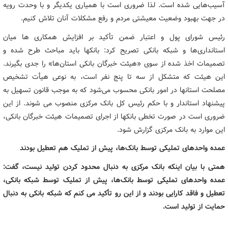
آسیب‌هایی شده است. لذا ضروری است با همیاری یکدیگر و با وحدت رویه
در جهت بهبود وضعیت معیشتی مردم و رفع مشکلات آنان تلاش کنیم.
رئیس شورای پول و اعتبار ضمن تأکید بر افزایش همکاری ها میان
استانداری‌ها و شبکه بانکی تصریح کرد: بانکها باید مباحث طرح شده و
تصمیمات اخذ شده از سوی «هیئت خبرگان بانکی استان‌ها» را جدی بگیرند.
این هیئت که متشکل از سه تا پنج نفر است، به نوعی هیأت تشخیص
مصلحت استانها در امور بانکی محسوب می‌شود که به موجب قانون تسهیل به
پیشنهاد استاندار و با حکم رئیس کل بانک مرکزی منصوب می شوند. از این
ضروری است در صورت تخطی بانکها از اجرای تصمیمات هیئت خبرگان بانکی،
این موارد به بانک مرکزی گزارش شود.
عمده واحدهای تملیکی توسط بانک‌ها، پیش از تملیک هم تعطیل بودند
همتی با بیان اینکه بانک مرکزی به دنبال محدود کردن تولید نیست، گفت:
عمده واحدهای تملیکی توسط بانک‌ها، پیش از تملیک توسط شبکه بانکی،
تعطیل و فاقد کارایی بودند و از این رو تأکید می کنم که شبکه بانکی به دنبال
حمایت از تولید است.