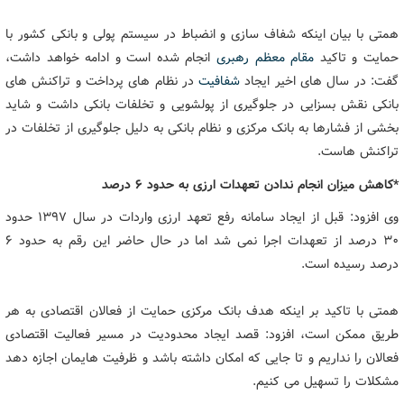
همتی با بیان اینکه شفاف سازی و انضباط در سیستم پولی و بانکی کشور با
حمایت و تاکید
مقام معظم رهبری
انجام شده است و ادامه خواهد داشت،
گفت: در سال های اخیر ایجاد
شفافیت
در نظام های پرداخت و تراکنش های
بانکی نقش بسزایی در جلوگیری از پولشویی و تخلفات بانکی داشت و شاید
بخشی از فشارها به بانک مرکزی و نظام بانکی به دلیل جلوگیری از تخلفات در
تراکنش هاست.
*کاهش میزان انجام ندادن تعهدات ارزی به حدود 6 درصد
وی افزود: قبل از ایجاد سامانه رفع تعهد ارزی واردات در سال 1397 حدود
30 درصد از تعهدات اجرا نمی شد اما در حال حاضر این رقم به حدود ۶
درصد رسیده است.
همتی با تاکید بر اینکه هدف بانک مرکزی حمایت از فعالان اقتصادی به هر
طریق ممکن است، افزود: قصد ایجاد محدودیت در مسیر فعالیت اقتصادی
فعالان را نداریم و تا جایی که امکان داشته باشد و ظرفیت هایمان اجازه دهد
مشکلات را تسهیل می کنیم.