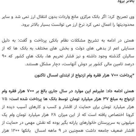
بالاتر برود
وی تصریح کرد: اگر بانک مرکزی مانع واردات بدون انتقال ارز نمی شد و سایر
محدودیتها را اعمال نمی کرد نرخ ارز می توانست بسیار بالاتر برود.
همتی در ادامه به تشریح مشکلات نظام بانکی پرداخت و گفت: به دلیل
مسایلی اعم از بدهی های دولت و بخش های مختلف به بانک ها که از
سالیان گذشته وجود داشته و نیز فشار تحریم ها، بانک های کشور که 90
درصد تامین مالی کشور بر دوش آنهاست، دچار مشکل هستند.
*پرداخت 700 هزار فقره وام ازدواج از ابتدای امسال تاکنون
همتی ادامه داد: علیرغم این موارد در سال جاری بالغ بر 700 هزار فقره وام
ازدواج به مبلغ ۳۷ هزار میلیارد تومان توسط بانک ها پرداخت شده است
؛ 75
هزار میلیارد تومان برای حمایت از اقشار و کسب و کارهای آسیب دیده از
کرونا اختصاص یافته است که از این میزان 28 هزار میلیارد تومان وام یک
میلیونی به سرپرستان خانوارهای یارانه بگیر بوده که نقش مهمی در حمایت از
اقشار ضعیف جامعه داشت همچنین در ۹ ماهه امسال بانکها ۱۲۰۰ هزار