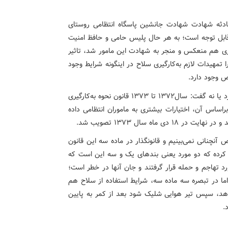
ادثه شهادت شهادت جانشین پاسگاه انتظامی روستای
 قابل توجه است؛ به هر حال پلیس حامی و حافظ امنیت
 هم منعکس و منجر به شهادت این مامور شد، تاثیر
تمهیدات لازم به‌کارگیری سلاح در اینگونه شرایط وجود
ص وجود دارد.
وی در پاسخ به این سوال که آیا قانون در این زمینه نقص دارد یا نه گفت: سال۱۳۷۲ تا ۱۳۷۳ قانون نحوه به‌کارگیری
راساس آن، اختیارات بیشتری به ماموران انتظامی داده
اه سال ۱۳۷۳ تصویب شد.
نچنانی نمی‌بینیم و قانونگذار در ماده سه این قانون
م کرده که دو مورد یعنی بندهای یک و سه این است که
مورد تهاجم و حمله قرار گرفتند و جان آنها در خطر است؛
اما در تبصره سه ماده سه، شرایط استفاده از سلاح هم
بدهد، سپس تیر هوایی شلیک شود بعد از کمر به پایین
.