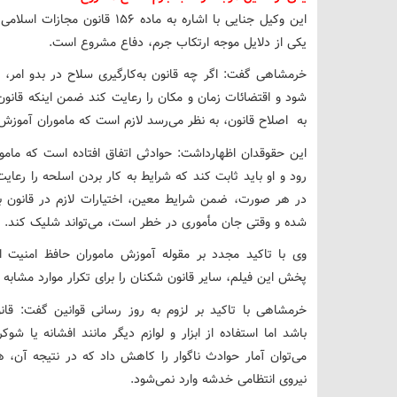
این وکیل جنایی با اشاره به ماده
یکی از دلایل موجه ارتکاب جرم، دفاع مشروع است.
خرمشاهی گفت: اگر چه قانون به‌کارگیری سلاح در بدو امر، نوا
شود و اقتضائات زمان و مکان را رعایت کند ضمن اینکه قانون 
به اصلاح قانون، به نظر می‌رسد لازم است که ماموران آموزش 
این حقوقدان اظهارداشت: حوادثی اتفاق افتاده است که مامور
رود و او باید ثابت کند که شرایط به کار بردن اسلحه را رعای
در هر صورت، ضمن شرایط معین، اختیارات لازم در قانون به
شده و وقتی جان مأموری در خطر است، می‌تواند شلیک کند.
وی با تاکید مجدد بر مقوله آموزش ماموران حافظ امنیت اف
پخش این فیلم، سایر قانون شکنان را برای تکرار موارد مشابه 
خرمشاهی با تاکید بر لزوم به روز رسانی قوانین گفت: قانو
باشد اما استفاده از ابزار و لوازم دیگر مانند افشانه یا 
می‌توان آمار حوادث ناگوار را کاهش داد که در نتیجه آن،
نیروی انتظامی خدشه وارد نمی‌شود.