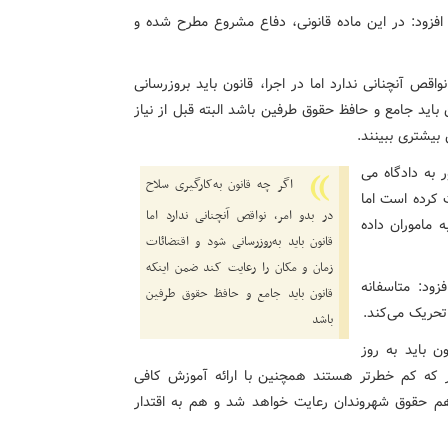
 ۱۵۶ قانون مجازات اسلامی افزود: در این ماده قانونی، دفاع مشروع مطرح شده و
قص آنچنانی ندارد اما در اجرا، قانون باید بروزرسانی
باید جامع و حافظ حقوق طرفین باشد البته قبل از نیاز
بیشتری ببینند.
 به دادگاه می
اگر چه قانون به‌کارگیری سلاح
ت کرده است اما
در بدو امر، نواقص آنچنانی ندارد اما
 ماموران داده
قانون باید به‌روزرسانی شود و اقتضائات
زمان و مکان را رعایت کند ضمن اینکه
زود: متاسفانه
قانون باید جامع و حافظ حقوق طرفین
تحریک می‌کند.
باشد
ن باید به روز
شوکر که کم خطرتر هستند همچنین با ارائه آموزش کافی
 هم حقوق شهروندان رعایت خواهد شد و هم به اقتدار