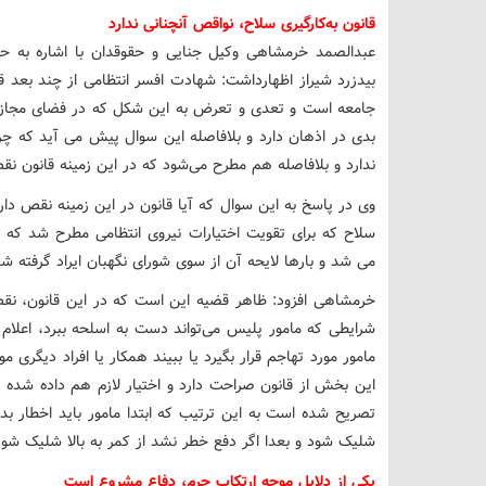
قانون به‌کارگیری سلاح، نواقص آنچنانی ندارد
عبدالصمد خرمشاهی وکیل جنایی و حقوقدان با اشاره به ح
بیدزرد شیراز اظهارداشت: شهادت افسر انتظامی از چند بعد
جامعه است و تعدی و تعرض به این شکل که در فضای مجازی
بدی در اذهان دارد و بلافاصله این سوال پیش می آید که چرا 
ندارد و بلافاصله هم مطرح می‌شود که در این زمینه قانون نق
سلاح که برای تقویت اختیارات نیروی انتظامی مطرح شد که ب
می شد و بارها لایحه آن از سوی شورای نگهبان ایراد گرفته شد و در نهایت در ۱۸ دی م
خرمشاهی افزود: ظاهر قضیه این است که در این قانون، نقص آ
شرایطی که مامور پلیس می‌تواند دست به اسلحه ببرد، اعلا
مامور مورد تهاجم قرار بگیرد یا ببیند همکار یا افراد دیگری 
این بخش از قانون صراحت دارد و اختیار لازم هم داده شده 
تصریح شده است به این ترتیب که ابتدا مامور باید اخطار 
شلیک شود و بعدا اگر دفع خطر نشد از کمر به بالا شلیک شود
یکی از دلایل موجه ارتکاب جرم، دفاع مشروع است