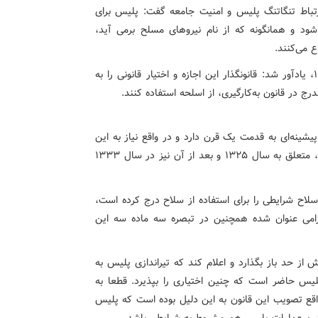
رتباط تنگاتنگ پلیس و امنیت جامعه گفت: پلیس برای
ود و همانگونه که از نام نیروهای مسلح برمی آید،
 می‌کنند.
وی با اشاره به تصویب قانون به‌کارگیری سلاح در سال ۱۳۷۳، یادآور شد: قانونگذار این اجازه و اختیار قانونی را به
رج در قانون به‌کارگیری، از اسلحه استفاده کنند.
یشینه‌ای به قدمت یک قرن دارد و در واقع نیاز به این
قانون در جامعه وجود داشته است. اولین قانون در این زمینه، متعلق به سال ۱۳۲۵ و بعد از آن نیز در سال ۱۳۳۳
سلاح شرایطی را برای استفاده از سلاح درج کرده است،
الزامی عنوان شده همچنین در تبصره سه ماده سه این
از حد باز بگذارد و اعلام کند که تیراندازی پلیس به
یس حاضر است که چنین اختیاری را بپذیرد. قطعا به
قع تصویب این قانون به این دلیل بوده است که پلیس