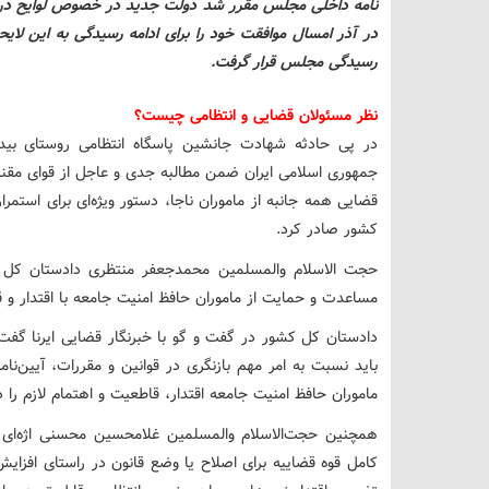
نامه داخلی مجلس مقرر شد دولت جدید در خصوص لوایح در 
در آذر امسال موافقت خود را برای ادامه رسیدگی به این لایح
رسیدگی مجلس قرار گرفت.
نظر مسئولان قضایی و انتظامی چیست؟
در پی حادثه شهادت جانشین پاسگاه انتظامی روستای بیدز
جمهوری اسلامی ایران ضمن مطالبه جدی و عاجل از قوای مقننه 
قضایی همه جانبه از ماموران ناجا، دستور ویژه‌ای برای استمرا
کشور صادر کرد.
حجت الاسلام والمسلمین محمدجعفر منتظری دادستان کل کش
مساعدت و حمایت از ماموران حافظ امنیت جامعه با اقتدار و ق
دادستان کل کشور در گفت و گو با خبرنگار قضایی ایرنا گفت: 
باید نسبت به امر مهم بازنگری در قوانین و مقررات، آیین‌نامه
ماموران حافظ امنیت جامعه اقتدار، قاطعیت و اهتمام لازم را د
کامل قوه قضاییه برای اصلاح یا وضع قانون در راستای افزایش