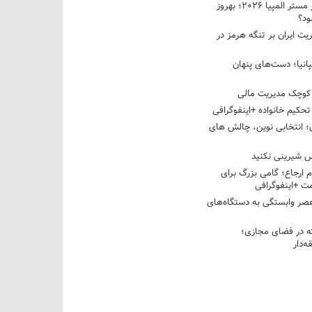
نبرد دو غول ایرانی در مستر المپیا ۲۰۲۶؛ بهروز
ود؟
یت ایران بر تنگه هرمز در
پانیا؛ دست‌های پنهان
کوچک مدیریت مالی
تحکیم خانواده +اینفوگرافی
؛ انتخابی نوین، چالش های
 شیرینی نکنید
م ارجاع؛ گامی بزرگ برای
ت +اینفوگرافی
عصر وابستگی به دستگاه‌های
 در فضای مجازی؛
‌دار