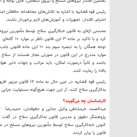
تضمین اقتدار نیروهای مسلح و نیروی انتظامی، قابل توجه و اع
رئیس قوه قضاییه با اشاره به تلاش‌های مجاهدانه حافظان امن
احترام، اقتدار، تجهیزات و آموزش‌های لازم برخوردار باشند.
کرد و با تاکید 
توجه همگان را به تبصره سوم بند
موارد مندرج در این قانون در صورتی مجاز هستند از سلاح استف
باشند و ثانیاً درصورت امکان، باید مراتب و جهات «تیر هوایی
بالا» را رعایت کنند.
رئیس قوه قضاییه در عین‌ حا
به‌کارگیری سلاح کنند، از این جهت هیچ‌گونه مسئولیت جزایی 
کارشناسان چه می‌گویند؟
عبدالصمد خرمشاهی وکیل جنایی و حقوقدان، حمیدرضا گو
پژوهشگر حقوق و مدرس قانون به‌کارگیری سلاح در گفت و
کنونی «به‌کارگیری سلاح توسط مأمورین نیروهای مسلح در موار
قانون را بیان کردند.