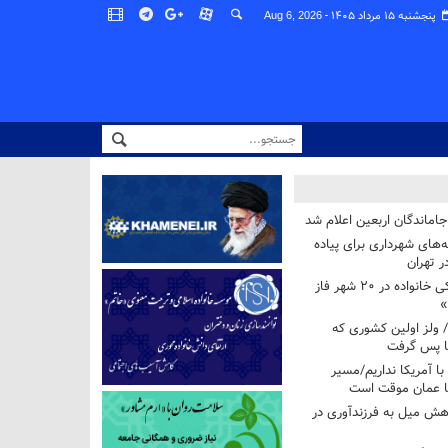
پنجشنبه ۱۵ مرداد ۱۴۰۵ -
Aug 6, 2026
اماندگان اربعین اعلام شد
ه‌های شهرداری برای پیاده
ر تهران
آغاز برنامه ملی پزشکی خانواده در ۲۰ شهر فاز
»
/ ولز اولین کشوری که
فا پس گرفت
 با آمریکا نداریم/مسیر
با عمان موقت است
هش میل به فرزندآوری در