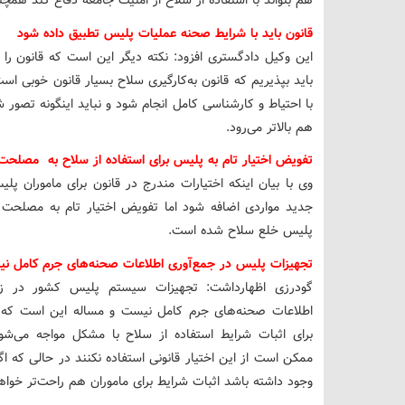
هم بتواند با استفاده از سلاح از امنیت جامعه دفاع کند ه
قانون باید با شرایط صحنه عملیات پلیس تطبیق داده شود
این وکیل دادگستری افزود: نکته دیگر این است که قانون را
باید بپذیریم که قانون به‌کارگیری سلاح بسیار قانون خوبی است
با احتیاط و کارشناسی کامل انجام شود و نباید اینگونه تصور
هم بالاتر می‌رود.
تفویض اختیار تام به پلیس برای استفاده از سلاح به مصلح
وی با بیان اینکه اختیارات مندرج در قانون برای ماموران
جدید مواردی اضافه شود اما تفویض اختیار تام به مصلحت ن
پلیس خلع سلاح شده است.
تجهیزات پلیس در جمع‌آوری اطلاعات صحنه‌های جرم کامل ن
گودرزی اظهارداشت: تجهیزات سیستم پلیس کشور در زمی
اطلاعات صحنه‌های جرم کامل نیست و مساله این است که 
برای اثبات شرایط استفاده از سلاح با مشکل مواجه می‌شو
ممکن است از این اختیار قانونی استفاده نکنند در حالی که اگ
وجود داشته باشد اثبات شرایط برای ماموران هم راحت‌تر خوا