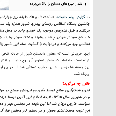
و اقتدار نیروهای مسلح را بالا می‌برد؟
به
گزارش پیام خانواده
،
جانشین پاسگاه انتظامی روستای بیدزرد شیراز همراه یک سرب
می‌کنند و طبق فیلم‌های موجود، یک خودرو پراید در محل م
با سلاح سرد از خودرو پیاده می‌شوند و ابتدا سرباز وظیف
انتظامی وارد می‌کنند و در نهایت با قساوت تمام این مامور 
اینها جزییاتی است که معاون دادستان شیراز از حادثه تلخی ک
روز جمعه ۱۵ بهمن ماه این ضارب دستگیر شد اما در 
پررنگ شد.
قانون چه می‌گوید؟
و در شهریور سال ۱۳۹۵، لایحه اصلاح این ق
این لایحه مجددا اعلام وصول و در دستور کار مجلس قرار گرف