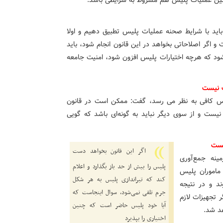
مچنین عملیات پلیس هم مشروط به شرایطی باشد.
 باید با شرایط صحنه عملیات پلیس تطبیق دهیم و اولا
 و اگر اصلاحاتی بخواهد در این قانون انجام شود، باید
 شود که هرچه اختیارات پلیس افزون شود، امنیت جامعه
ت نیست
 پلیس کافی به نظر می رسد، گفت: ممکن است در قانون
یست و از سوی دیگر نباید به گونه‌ای باشد که گویی
یست
اگر این قانون بخواهد دست
نه جمع‌آوری
پلیس را بیش از حد باز بگذارد و اعلام
ماموران پلیس
کند که تیراندازی پلیس به هر شکل
ند و در نتیجه
جرم تلقی نمی‌شود، سوال اینجاست که
ر تجهیزات لازم
آیا خود پلیس حاضر است که چنین
هد شد.
اختیاری را بپذیرد