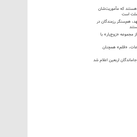
 هستند که مأموریت‌شان
 ملت است
عهد، هم‌سنگر رزمندگان در
تند
ز مجموعه «زوج‌یار» با
عات، «قلم» همچنان
اماندگان اربعین اعلام شد