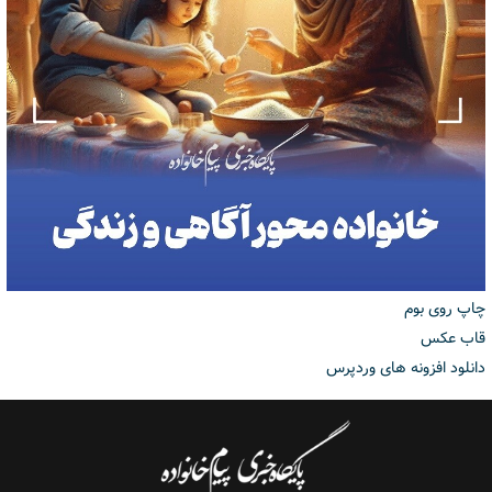
چاپ روی بوم
قاب عکس
دانلود افزونه های وردپرس