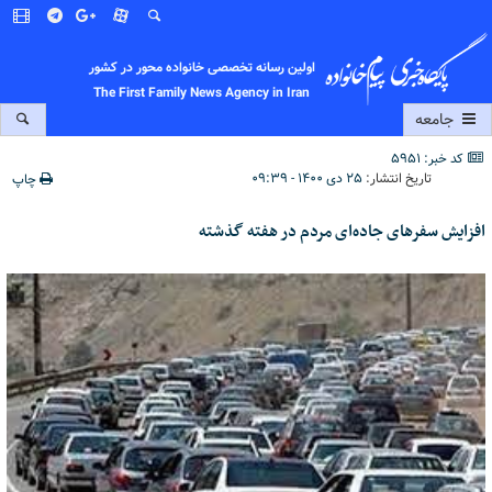
اولین رسانه تخصصی خانواده محور در کشور
The First Family News Agency in Iran
جامعه
کد خبر: 5951
تاریخ انتشار:
۲۵ دی ۱۴۰۰ - ۰۹:۳۹
چاپ
افزایش سفرهای جاده‌ای مردم در هفته گذشته