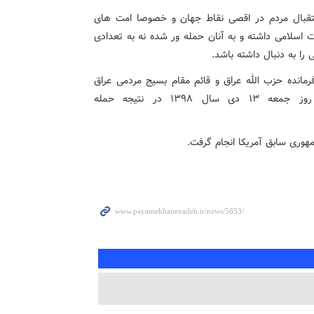
 استقبال مردم در اقصی نقاط جهان و خصوصا امت های
ت اسلامی داشته و به آنان حمله ور شده نه به تعدادی
ا به دنبال داشته باشد.
رمانده حزب الله عراق و قائم مقام بسیج مردمی عراق
(الحشد الشعبی) و شمار دیگری از رزمندگان عراقی روز جمعه ۱۳ دی‌ سال ۱۳۹۸ در نتیجه حمله
هوری سابق آمریکا انجام گرفت.