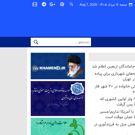
جمعه ۱۶ مرداد ۱۴۰۵ -
Aug 7, 2026
اماندگان اربعین اعلام شد
ه‌های شهرداری برای پیاده
ر تهران
آغاز برنامه ملی پزشکی خانواده در ۲۰ شهر فاز
»
/ ولز اولین کشوری که
فا پس گرفت
 با آمریکا نداریم/مسیر
با عمان موقت است
هش میل به فرزندآوری در