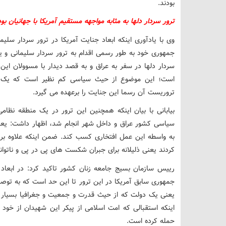
بودند.
ترور سردار دلها به مثابه مواجهه مستقیم آمریکا با جهانیان بود
وی با یادآوری اینکه ابعاد جنایت آمریکا در ترور سردار س
جمهوری خود به طور رسمی اقدام به ترور سردار سلیمانی و ی
سردار دلها در سفر به عراق و به قصد دیدار با مسوولان این 
است؛ این موضوع از حیث سیاسی کم نظیر است که یک د
تروریست آن رسما این جنایت را برعهده می گیرد.
بیابانی با بیان اینکه همچنین این ترور در یک منطقه نظام
سیاسی کشور عراق و داخل شهر انجام شد، اظهار داشت: یعن
به واسطه این عمل افتخاری کسب کند. ضمن اینکه علاوه بر 
کردند یعنی ذلیلانه برای جبران شکست های پی در پی و ناتوانی
رییس سازمان بسیج جامعه زنان کشور تاکید کرد: در ابعا
جمهوری سابق آمریکا در این ترور تا این حد است که به تو
یعنی یک دولت که از حیث قدرت و جمعیت و جغرافیا بسیا
اینکه استقبالی که امت اسلامی از پیکر این شهیدان از خود
حمله کرده است.