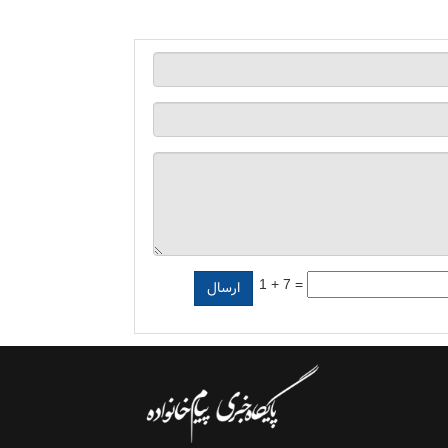
1 + 7 =