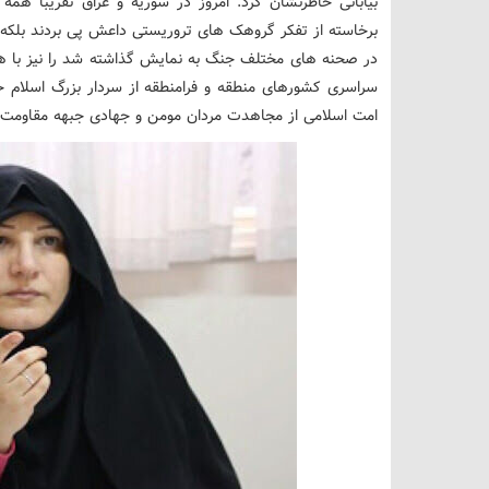
بیابانی خاطرنشان کرد: امروز در سوریه و عراق تقریبا هم
برخاسته از تفکر گروهک های تروریستی داعش پی بردند بل
در صحنه های مختلف جنگ به نمایش گذاشته شد را نیز با هم
سراسری کشورهای منطقه و فرامنطقه از سردار بزرگ اسلام
امت اسلامی از مجاهدت مردان مومن و جهادی جبهه مقاومت