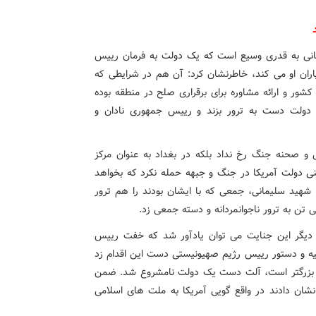
لیمانی به قدری وسیع است که یک دولت به فرمان رییس
اران او می کند، خاطرنشان کرد: آن هم در شرایطی که
کشور و ارائه مشاوره برای برقراری صلح در منطقه بوده
ولت دست به ترور بزند و رییس جمهوری نادان و
ی و صحنه جنگ رخ نداد بلکه در بغداد به عنوان مرکز
ی دولت آمریکا در جنگ و جبهه حمله نکرد که بخواهد
شهید سلیمانی، جمعی که با ایشان بودند را هم ترور
 تن به ترور ناجوانمردانه و دسته جمعی زد.
د دیگر این جنایت می توان یادآور شد که خفت رییس
صیه و دستور رییس رژیم صهیونیستی دست این اقدام زد
ر بزرگتر است، آلت دست یک دولت نامشروع شد. ضمن
 نشان دادند در واقع گویی آمریکا به ملت های اسلامی