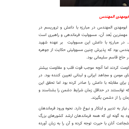
ابومهدی المهندس
بومهدی المهندس در مبارزه با داعش و تروریسم در
که مهمترین بُعد آن، مسوولیت فرماندهی و راهبری است
 در مبارزه با داعش این مسوولیت بر عهده شهید
ومهندس بود که پذیرش چنین مسوولیتی حکایت از جوهره
حاج قاسم سلیمانی بود.
قاومت کردند اما آنچه موجب قوت قلب و مقاومت بیشتر
مومن و مجاهد ایرانی و لبنانی تعیین کننده بود. در
ی مقابله با داعش را صادر کرده بود اما تحقق این
که توانستند در حداقل زمان شرایط دشمن را بشناسند و
مان را از دشمن بگیرند.
 به تدبیر و ابتکار و نبوغ دارد. نحوه ورود فرماندهان
د به گونه ای که همه فرماندهان ارشد کشورهای بزرگ
جاعت آنان با حیرت توجه کرده و آن را به زبان آورده