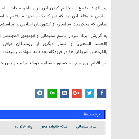
وی افزود: تقبیح و محکوم کردن این ترور ناجوانمردانه و
اسلامی به مثابه این بود که آمریکا یک مواجهه مستقیم با ام
نظامی که محکومیت سراسری از کشورهای اسلامی و غیراسلامی ر
به گزارش ایرنا، سردار قاسم سلیمانی و ابومهدی المهندس ف
بالگردهای آمریکایی‌ها در فرودگاه بغداد به شهادت رسیدند.
این اقدام تروریستی با دستور مستقیم دونالد ترامپ رییس جم
برچسب‌ها
سردارسلیمانی
رسانه خانواده محور
پیام خانواده