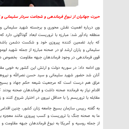
حیرت جهانیان از نبوغ فرماندهی و شجاعت سردار سلیمانی و 
وی درباره اهمیت نقش محوری و برجسته شهید سلیمانی و ا
منطقه یادآور شد: مبارزه با تروریست ابعاد گوناگونی دارد 
که باید تضمین کننده پیروزی خود و شکست دشمن باشد.
سلیمانی و یاران ارشد او در صحنه مبارزه از جمله شهید اب
قوی فرماندهی در وجود فرماندهان جبهه مقاومت بخصوص در 
وی ادامه داد: در سوریه دولت و ارتش این کشور به خوبی م
آنان شد حضور شهید سلیمانی و سید حسن نصرالله و نیروهای 
عراق هم درست است که مرجعیت شیعه حکم جهاد و بسیج برا
اقدام نیاز به فرمانده صحنه داشت و فرماندهان صحنه بودند 
مقابله با تروریسم را با حداقل نیروی در اختیار شروع کنند و ز
به گفته رییس سازمان بسیج جامعه زنان کشور، چنین اقدامی نیاز
ما به صحنه جنگ با تروریست و کسب پیروزی مانند معجزه بو
از جمله روسیه و آمریکا به نبوغ فرماندهان جبهه مقاومت و ش