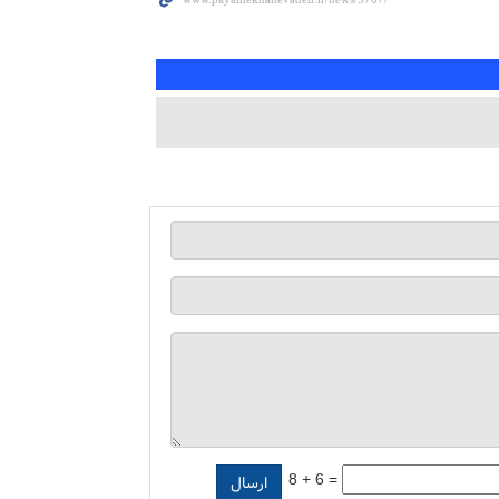
8 + 6 =