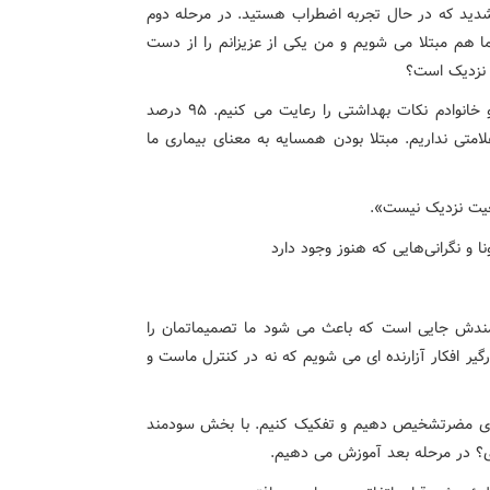
شدید که در حال تجربه اضطراب هستید. در مرحله دوم
ما هم مبتلا می شویم و من یکی از عزیزانم را از دست
 نزدیک است؟
با خود بگویید: «من که پدر و مادرم واکسینه شدند. خودم و خانوادم نکات بهداشتی را رعایت می کنیم. 95 درصد
امتی نداریم. مبتلا بودن همسایه به معنای بیماری ما
عیت نزدیک نیست».
دش جایی است که باعث می شود ما تصمیماتمان را
ر افکار آزارنده ای می شویم که نه در کنترل ماست و
ی مضرتشخیص دهیم و تفکیک کنیم. با بخش سودمند
؟ در مرحله بعد آموزش می دهیم.