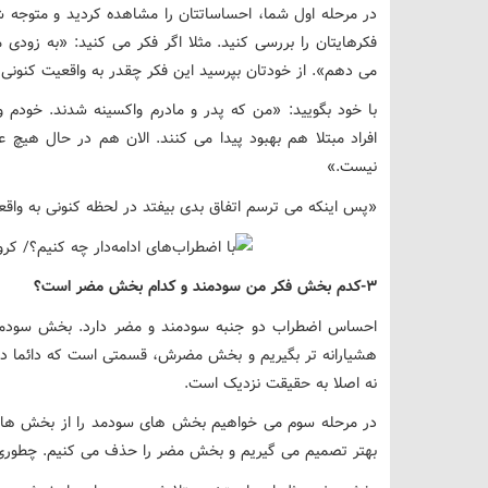
در مرحله اول شما، احساساتتان را مشاهده کردید و متوجه 
فکرهایتان را بررسی کنید. مثلا اگر فکر می کنید: «به زودی 
می دهم». از خودتان بپرسید این فکر چقدر به واقعیت کنونی
افراد مبتلا هم بهبود پیدا می کنند. الان هم در حال هیچ عل
نیست.»
«پس اینکه می ترسم اتفاق بدی بیفتد در لحظه کنونی به واق
3-کدم بخش فکر من سودمند و کدام بخش مضر است؟
احساس اضطراب دو جنبه سودمند و مضر دارد. بخش سودمن
هشیارانه تر بگیریم و بخش مضرش، قسمتی است که دائما درگی
نه اصلا به حقیقت نزدیک است.
در مرحله سوم می خواهیم بخش های سودمد را از بخش ها
بهتر تصمیم می گیریم و بخش مضر را حذف می کنیم. چطوری