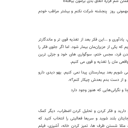
 شم قراره اتفاق بدی برامون بیافته»
همونی روز پنجشنه شرکت نکنم و بیشتر مراظب خودم
ادآوری و ...این فکر بعد از تغذیه قوی تر و ماندگارتر
ه یکی از عزیزان‌مان بیمار شود. اما اگر جلوی فکر را
 شدن فرد، مجس ختم، سوگواری های خود و جزئی ترین
اقعی مان را تغذیه و قوی می کنیم.
شویم بعد بیمارستان پیدا نمی کنیم. یهو دیدی دارو
ی و از دست بدم بعدش چیکار کنم؟».
ری دارید و فکر کردن و تحلیل کردن اضطراب، دیگر کمک
ایتان بلند شوید و سریعا فعالیتی را انتخاب کنید که
د، مثلا شستن ظرف ها، تمیز کردن خانه، آشپزی، فیلم