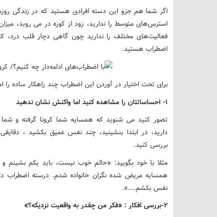
اگر شما هم جزو این دسته افرادی هستید که در زندگی روز
استرس‌های متوسط را ندارید، زود از کوره در می روید، میزان
فعالیت‌های مختلف را ندارید چون گاهی دچار قلب درد، ک
اضطراب هستید.
برای تحت اختیار در آوردن این اضطراب چند راهکار ساده را ام
1- احساساتتان را مشاهده کنید اما واکنش نشان ندهید
تصور کنید می شنوید که همسایه شما کرونا گرفته و شما
دارید، در ابتدا بنشینید، چند نفس عمیق بکشید ، دقایق
بررسی کنید.
مثلا با خود بگویید: «حالم خوب نیست، باید یکم بشینم و
همسایه مریض شده نگران خانواده شدم. درسته اضطراب دا
نفس بکشم....».
2-بررسی افکار : «فکر من چقدر به واقعیت نزدیکه؟»