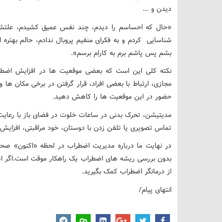
دیدن و ...
«حال که احساسم را دیدم، چند نفس عمیق کشیدم، علتش ر
شناسایی کردم و به فکرای منفیم پروبال ندادم، حالم بهتره 
بشم پس پاشم برم به کارام برسم».
نکته کلی این است که بعضی موقعیت ها در افزایش اضطراب
مجازی، ارتباط با بعضی افراد، قرار گرفتن در برخی مکان ه
حضور در این موقعیت ها را کاهش دهید.
مدیتیشن، تحرک بدنی در ساعات خلوت در فضای باز با رعایت 
تماس تصویری یا تلفن زدن با دوستان، خود مراقبتی، افزای
در نهایت ما درباره مدیریت اضطراب در لحظه «اکنون» صح
بدون بررسی ریشه های اضطراب یک راهکار موقت است.اگر ا
از درمانگر اضطراب کمک بگیرید.
انتهای پیام/