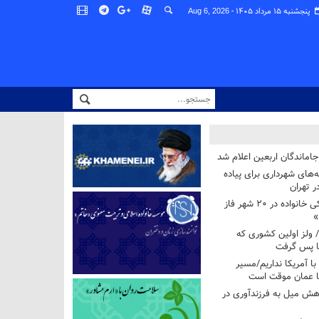
پنجشنبه ۱۵ مرداد ۱۴۰۵ -
Aug 6, 2026
اماندگان اربعین اعلام شد
ه‌های شهرداری برای پیاده
ر تهران
آغاز برنامه ملی پزشکی خانواده در ۲۰ شهر فاز
»
/ ولز اولین کشوری که
فا پس گرفت
 با آمریکا نداریم/مسیر
با عمان موقت است
هش میل به فرزندآوری در