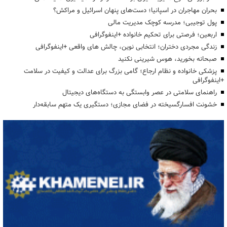
بحران مهاجران در اسپانیا؛ دست‌های پنهان اسرائیل و مراکش؟
پول توجیبی؛ مدرسه کوچک مدیریت مالی
اربعین؛ فرصتی برای تحکیم خانواده +اینفوگرافی
زندگی مجردی دختران؛ انتخابی نوین، چالش های واقعی +اینفوگرافی
صبحانه بخورید، هوس شیرینی نکنید
پزشکی خانواده و نظام ارجاع؛ گامی بزرگ برای عدالت و کیفیت در سلامت
+اینفوگرافی
راهنمای سلامتی در عصر وابستگی به دستگاه‌های دیجیتال
خشونت افسارگسیخته در فضای مجازی؛ دستگیری یک متهم سابقه‌دار