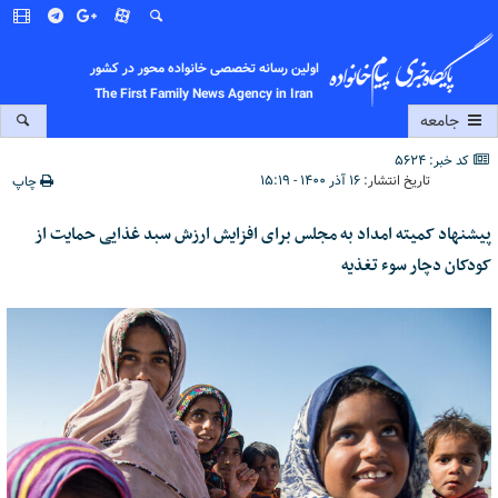
اولین رسانه تخصصی خانواده محور در کشور
The First Family News Agency in Iran
جامعه
کد خبر: 5624
تاریخ انتشار:
۱۶ آذر ۱۴۰۰ - ۱۵:۱۹
چاپ
پیشنهاد کمیته امداد به مجلس برای افزایش ارزش سبد غذایی حمایت از
کودکان دچار سوء تغذیه