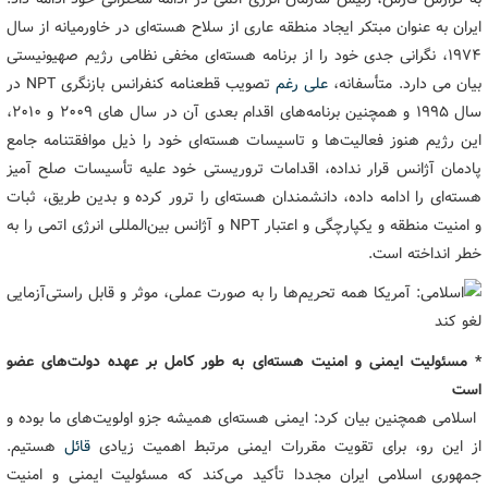
ایران به عنوان مبتکر ایجاد منطقه عاری از سلاح هسته‌ای در خاورمیانه از سال
۱۹۷۴، نگرانی جدی خود را از برنامه هسته‌ای مخفی نظامی رژیم صهیونیستی
بیان می دارد. متأسفانه،
علی رغم
تصویب قطعنامه کنفرانس بازنگری NPT در
سال ۱۹۹۵ و همچنین برنامه‌های اقدام بعدی آن در سال های ۲۰۰۹ و ۲۰۱۰،
این رژیم هنوز فعالیت‌ها و تاسیسات هسته‌ای خود را ذیل موافقتنامه جامع
پادمان آژانس قرار نداده، اقدامات تروریستی خود علیه تأسیسات صلح آمیز
هسته‌ای را ادامه داده، دانشمندان هسته‌ای را ترور کرده و بدین طریق، ثبات
و امنیت منطقه و یکپارچگی و اعتبار NPT و آژانس بین‌المللی انرژی اتمی را به
خطر انداخته است.
* مسئولیت ایمنی و امنیت هسته‌ای به طور کامل بر عهده دولت‌های عضو
است
اسلامی همچنین بیان کرد: ایمنی هسته‌ای همیشه جزو اولویت‌های ما بوده و
از این رو، برای تقویت مقررات ایمنی مرتبط اهمیت زیادی
قائل
هستیم.
جمهوری اسلامی ایران مجددا تأکید می‌کند که مسئولیت ایمنی و امنیت