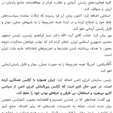
کلیه فعالیت‌های راستی آزمایی و نظارت فراتر از موافقتنامه جامع پادمان در
ایران را متوقف کند.
اسلامی اضافه کرد: اکنون زمان آن فرا رسیده که ایالات متحده سیاست‌های
غلط خود را اصلاح کرده و در ابتدا همه تحریم‌ها را به شیوه‌ای عملی، موثر و
قابل راستی آزمایی لغو کند.
وی بیان کرد: جناب آقای آیت الله دکتر سید ابراهیم رئیسی، رئیس جمهور
محترم جمهوری اسلامی ایران، اعلام کرده اند که دولت خواهان مذاکرات نتیجه
محور، با هدف برداشته شدن فشارها و تحریم‌های ناعادلانه علیه ملت ایران
است.
رئیس سازمان انرژی اتمی اضافه کرد:
ایران همواره با آژانس همکاری کرده
است، در عین حال لازم است که آژانس بین‌المللی انرژی اتمی از سیاسی
کاری بپرهیزد و استقلال، بی طرفی و حرفه‌ای بودن خود را حفظ کند.
وی گفت: همانطور که در چندین تصمیم و قطعنامه مصوب کنفرانس عمومی
بیان شده است، حمله به تاسیسات هسته‌ای که برای اهداف صلح آمیز
استفاده می شود، مغایر با قوانین بین‌المللی است و همه حملات مسلحانه به