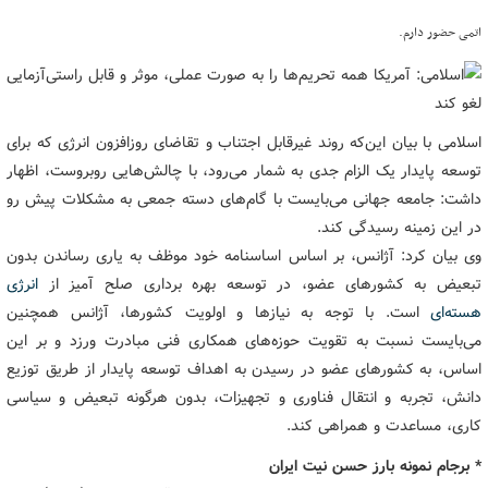
اتمی حضور دارم.
اسلامی با بیان این‌که روند غیرقابل اجتناب و تقاضای روزافزون انرژی که برای
توسعه پایدار یک الزام جدی به شمار می‌رود، با چالش‌هایی روبروست، اظهار
داشت: جامعه جهانی می‌بایست با گام‌های دسته جمعی به مشکلات پیش رو
در این زمینه رسیدگی کند.
وی بیان کرد: آژانس، بر اساس اساسنامه خود موظف به یاری رساندن بدون
تبعیض به کشورهای عضو، در توسعه بهره برداری صلح آمیز از
انرژی
هسته‌ای
است. با توجه به نیازها و اولویت کشورها، آژانس همچنین
می‌بایست نسبت به تقویت حوزه‌های همکاری فنی مبادرت ورزد و بر این
اساس، به کشورهای عضو در رسیدن به اهداف توسعه پایدار از طریق توزیع
دانش، تجربه و انتقال فناوری و تجهیزات، بدون هرگونه تبعیض و سیاسی
کاری، مساعدت و همراهی کند.
* برجام نمونه بارز حسن نیت ایران