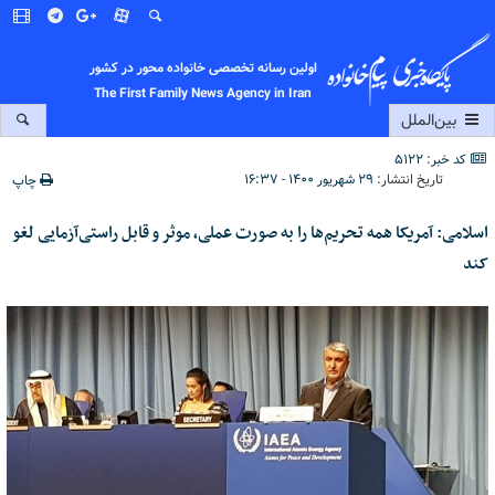
اولین رسانه تخصصی خانواده محور در کشور
The First Family News Agency in Iran
بین‌الملل
کد خبر: 5122
تاریخ انتشار:
۲۹ شهریور ۱۴۰۰ - ۱۶:۳۷
چاپ
اسلامی: آمریکا همه تحریم‌ها را به صورت عملی، موثر و قابل راستی‌آزمایی لغو
کند