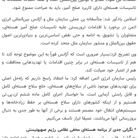
تاسیسات هسته‌ای دارای کاربرد صلح آمیز، باید به صراحت ممنوع شود.
اسلامی یادآور شد: متأسفانه بی عملی سازمان ملل و آژانس بین‌المللی انرژی
اتمی در برخورد با اقدامات تروریستی علیه تاسیسات صلح آمیز هسته‌ای،
متجاوزان را تشویق به ادامه و حتی نقض اساسی‌ترین و بنیادی‌ترین اصول
حقوق بین‌الملل و منشور سازمان ملل متحد کرده است.
وی تصریح کرد:‌بسیار ضروری است که آژانس فوراً به این موضوع توجه کند تا
هم از تاسیسات هسته‌ای در برابر چنین اقدامات یا تهدیدهایی محافظت و
هم از اعتبار خود صیانت کند.
رئیس سازمان انرژی اتمی اضافه کرد: ما اعتقاد راسخ داریم که راه‌حل اصلی
برای تهدیدهای موجود ناشی از سلاح‌های هسته‌ای، خلع سلاح هسته‌ای کامل
و قابل راستی آزمایی است. ما خواستار اجرای کامل ماده ششم ان.پی.تی
هستیم و از اینکه کشورهای دارای سلاح هسته‌ای بر حفظ زرادخانه‌ها و
سیستم‌های انتقال خود مصمم هستند و برخی از آنها به طور جدی به دنبال
بروزرسانی آنها می‌باشند، عمیقا ابراز تاسف می‌کنیم.
* نگرانی جدی از برنامه هسته‌ای مخفی نظامی رژیم صهیونیستی
به گزارش فارس، رئیس سازمان انرژی اتمی در ادامه سخنرانی خود ادامه داد: