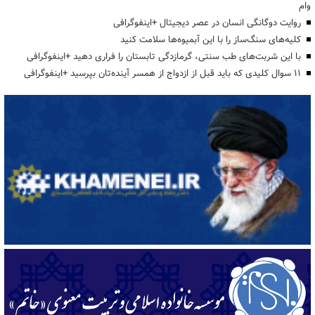
وام
روایت دوگانگی انسان در عصر دیجیتال +اینفوگرافی
کلیه‌های سنگ‌ساز را با این آبمیوه‌ها سلامت کنید
با این شربت‌های طب سنتی، گرمازدگی تابستان را فراری دهید +اینفوگرافی
۱۱ سوال کلیدی که باید قبل از ازدواج از همسر آینده‌تان بپرسید +اینفوگرافی