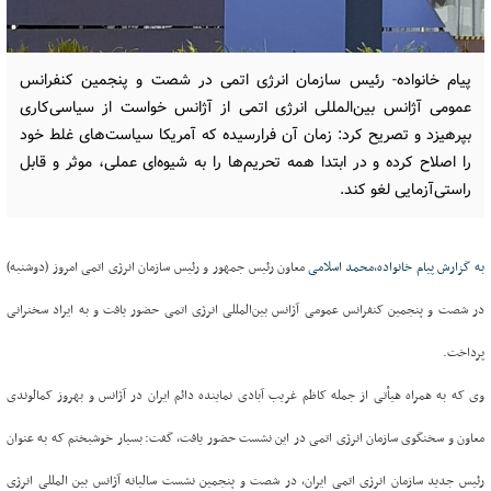
پیام خانواده- رئیس سازمان انرژی اتمی در شصت و پنجمین کنفرانس
عمومی آژانس بین‌المللی انرژی اتمی از آژانس خواست از سیاسی‌کاری
بپرهیزد و تصریح کرد: زمان آن فرارسیده که آمریکا سیاست‌های غلط خود
را اصلاح کرده و در ابتدا همه تحریم‌ها را به شیوه‌ای عملی، موثر و قابل
راستی‌آزمایی لغو کند.
به گزارش پیام خانواده
،
محمد اسلامی
معاون رئیس جمهور و رئیس سازمان انرژی اتمی امروز (دوشنبه)
در شصت و پنجمین کنفرانس عمومی آژانس بین‌المللی انرژی اتمی حضور یافت و به ایراد سخنرانی
پرداخت.
وی که به همراه هیأتی از جمله کاظم غریب آبادی نماینده دائم ایران در آژانس و بهروز کمالوندی
معاون و سخنگوی سازمان انرژی اتمی در این نشست حضور یافت، گفت: بسیار خوشبختم که به عنوان
رئیس جدید سازمان انرژی اتمی ایران، در شصت و پنجمین نشست سالیانه آژانس بین المللی انرژی