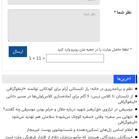
نظر شما *
*
لطفا حاصل عبارت را در جعبه متن روبرو وارد کنید
1 + 11 =
آخرین‌ها
نظم و برنامه‌ریزی در خانه؛ راز تابستانی آرام برای کودکانی توانمند +اینفوگرافی
از تابستان تا کلاس درس؛ ۶ گام برای آماده‌سازی کلاس‌اولی‌ها در مسیر دانایی
+اینفوگرافی
موسیقی در ترازوی حق/رهبر شهید درباره حلال و حرام بودن موسیقی چه گفتند؟
تنهایی سر سفره؛ وقتی «سفره کوچک می‌شود» سلامتی هم تهدید می‌شود
+اینفوگرافی
اعلام اسامی ژل‌های تسکین‌دهنده و شست‌وشوی پوست غیرمجاز
خبرنگاران رزمندگانی هستند که مأموریت‌شان دفاع از اقتدار فرهنگی ملت است