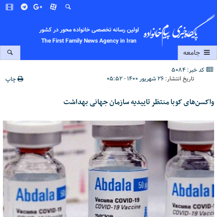
اولین رسانه تخصصی خانواده محور در کشور
The First Family News Agency in Iran
جامعه
کد خبر: 5084
تاریخ انتشار:
۲۶ شهریور ۱۴۰۰ - ۰۵:۵۲
چاپ
واکسن‌های کوبا منتظر تاییدیه سازمان جهانی بهداشت