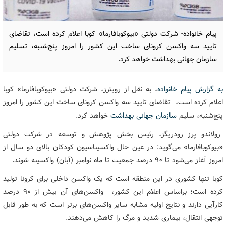
پیام خانواده- شرکت دولتی «بیوکوبافارما» کوبا اعلام کرده است، تقاضای
تایید سه واکسن کرونای ساخت این کشور را امروز پنج‌شنبه، تسلیم
سازمان جهانی بهداشت خواهد کرد.
به گزارش پیام خانواده
، به نقل از رویترز، شرکت دولتی «بیوکوبافارما» کوبا
اعلام کرده است، تقاضای تایید سه واکسن کرونای ساخت این کشور را امروز
پنج‌شنبه، سلیم
سازمان جهانی بهداشت
خواهد کرد.
رولاندو پرز رودریگز، رئیس بخش پژوهش و توسعه در شرکت دولتی
«بیوکوبافارما» می‌گوید: در عین حال واکسیناسیون کودکان بالای دو سال از
امروز آغاز می‌شود تا ۹۰ درصد جمعیت تا ماه نوامبر (آبان) واکسینه شوند.
کوبا تنها کشوری در این منطقه است که یک واکسن داخلی برای کرونا تولید
کرده است؛ براساس اعلام این کشور، واکسن‌های آن بیش از ۹۰ درصد
کارآیی دارند و نتایج اولیه مشابه سایر واکسن‌های برتر است که به طور قابل
توجهی انتقال، بیماری شدید و مرگ را کاهش می‌دهند.