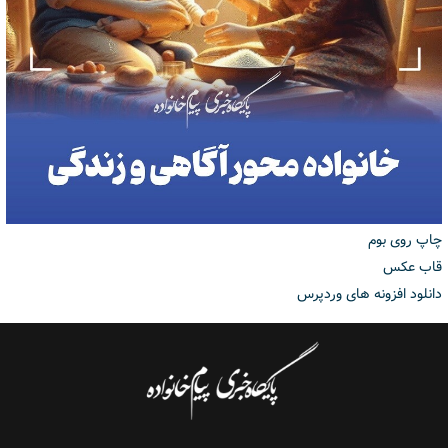
چاپ روی بوم
قاب عکس
دانلود افزونه های وردپرس