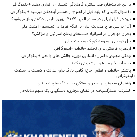
با این شربت‌های طب سنتی، گرمازدگی تابستان را فراری دهید +اینفوگرافی
۱۱ سوال کلیدی که باید قبل از ازدواج از همسر آینده‌تان بپرسید +اینفوگرافی
نبرد دو غول ایرانی در مستر المپیا ۲۰۲۶؛ بهروز تابانی شگفتی‌ساز می‌شود؟
آغاز بررسی طرح مدیریت ایران بر تنگه هرمز در کمیسیون امنیت ملی
بحران مهاجران در اسپانیا؛ دست‌های پنهان اسرائیل و مراکش؟
پول توجیبی؛ مدرسه کوچک مدیریت مالی
اربعین؛ فرصتی برای تحکیم خانواده +اینفوگرافی
زندگی مجردی دختران؛ انتخابی نوین، چالش های واقعی +اینفوگرافی
صبحانه بخورید، هوس شیرینی نکنید
پزشکی خانواده و نظام ارجاع؛ گامی بزرگ برای عدالت و کیفیت در سلامت
+اینفوگرافی
راهنمای سلامتی در عصر وابستگی به دستگاه‌های دیجیتال
خشونت افسارگسیخته در فضای مجازی؛ دستگیری یک متهم سابقه‌دار