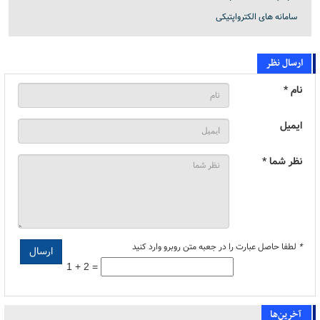
سامانه های الکترواپتیکی
ارسال نظر
نام *
ایمیل
نظر شما *
*
لطفا حاصل عبارت را در جعبه متن روبرو وارد کنید
1 + 2 =
آخرین‌ها