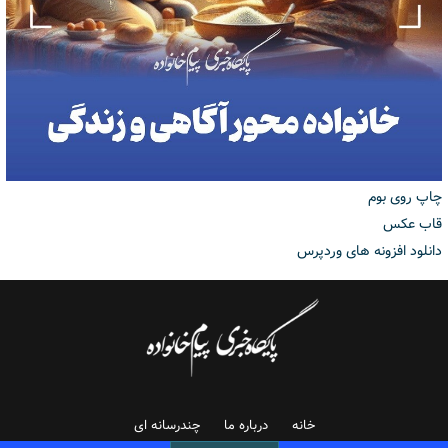
چاپ روی بوم
قاب عکس
دانلود افزونه های وردپرس
خانه
درباره ما
چندرسانه ای