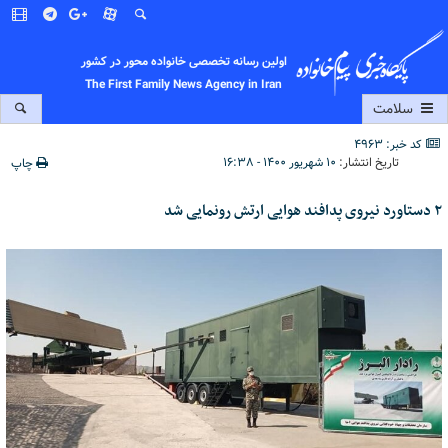
اولین رسانه تخصصی خانواده محور در کشور
The First Family News Agency in Iran
سلامت
کد خبر: 4963
تاریخ انتشار:
۱۰ شهریور ۱۴۰۰ - ۱۶:۳۸
چاپ
۲ دستاورد نیروی پدافند هوایی ارتش رونمایی شد