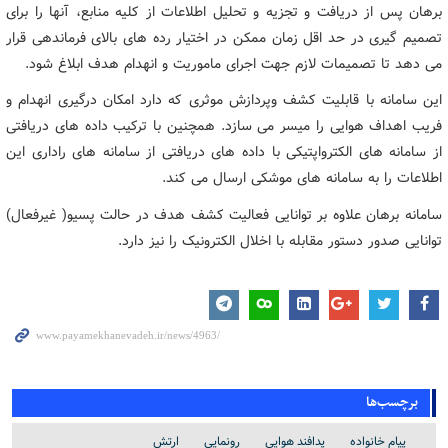
برهان پس از دریافت و تجزیه و تحلیل اطلاعات از کلیه منابع، آنها را برای
تصمیم گیری در حد اقل زمان ممکن در اختیار رده های بالای فرماندهی قرار
می دهد تا تصمیمات لازم جهت اجرای ماموریت و انهدام هدف ابلاغ شود.
این سامانه با قابلیت کشف وپردازش موثری که دارد امکان درگیری انهدام و
فریب اهداف هوایی را میسر می سازد. همچنین با ترکیب داده های دریافتی
از سامانه های الکترواپتیکی با داده های دریافتی از سامانه های راداری این
اطلاعات را به سامانه های موشکی ارسال می کند.
سامانه برهان علاوه بر توانایی فعالیت کشف هدف در حالت پسیو( غیرفعال)
توانایی صدور دستور مقابله با اخلال الکترونیک را نیز دارد.
برچسب‌ها
پیام خانواده
پدافند هوایی
رونمایی
ارتش