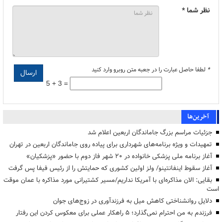
نظر شما *
*
لطفا حاصل عبارت را در جعبه متن روبرو وارد کنید
5 + 3 =
آخرین‌ها
جزئیات مراسم بزرگ جاماندگان اربعین اعلام شد
تمهیدات و ویژه برنامه‌های شهرداری برای پیاده روی جاماندگان اربعین در تهران
آغاز برنامه ملی پزشکی خانواده در ۲۰ شهر فاز دوم با حضور «پزشکیان»
آغاز سقوط اینفانتینو/ ولز اولین کشوری که حمایتش را از رئیس فیفا پس گرفت
بقایی: الان مذاکره‌ای با آمریکا نداریم/مسیر کشتیرانی مورد مذاکره با عمان موقت
است
دلایل روانشناختی کاهش میل به فرزندآوری در زوج‌های جوان
فرزندم به من احترام نمی‌گذارد؛ ۵ راهکار عملی برای معکوس کردن این رفتار