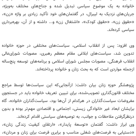
خانواده به یک موضوع سیاسی تبدیل شده و جناح‌های مختلف به‌ویژه،
جریان‌های نزدیک به لیبرال، در گفتمان‌های خود تأکید زیادی بر واژه «زن»،
«حقوق زن»، «حقوق کودک»، «اشتغال زن» و... داشته و از آن، بهره‌برداری
سیاسی کرده‌اند.
وی افزود: پس از انقلاب اسلامی، سیاست‌های مختلفی در حوزه خانواده
تدوین شد، سیاست‌های ابلاغی مقام معظم رهبری، مصوبات شورای‌عالی
انقلاب فرهنگی، مصوبات مجلس شورای اسلامی و برنامه‌های توسعه پنج‌ساله
ازجمله مواردی است که به بحث زنان و خانواده پرداخته‌اند.
پژوهشگر حوزه زنان بیان داشت: ازآنجایی‌که این سیاست‌ها توسط مراجع
مختلف قانون‌گذاری تصویب‌شده، برای تبیین تعریف خانواده باید در جستجوی
مفروضات سیاست‌گذاران در هرکدام از آن‌ها بود، سیاست‌گذاران خانواده، گاه
برایشان ابعاد غیر خانوادگی زیستی، اجتماعی و اقتصادی مهم‌تر بوده و بدون
درنظرگرفتن ملاحظات و جوانب، به توصیه‌های سیاستی اقدام کرده‌اند.
وی ابراز داشت: گفتمان «توسعة پایدار»، «ارتقای کیفیت زندگی زنان»،
«دستیابی به فرصت‌های شغلی مناسب و برابری فرصت برای زنان و مردان»،