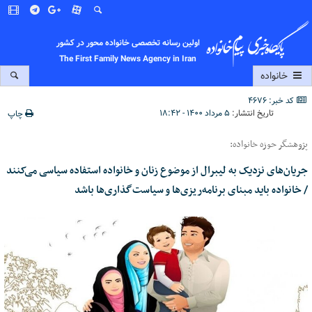
اولین رسانه تخصصی خانواده محور در کشور
The First Family News Agency in Iran
خانواده
کد خبر: 4676
تاریخ انتشار:
۵ مرداد ۱۴۰۰ - ۱۸:۴۲
چاپ
پژوهشگر حوزه خانواده:
جریان‌های نزدیک به لیبرال از موضوع زنان و خانواده استفاده سیاسی می‌کنند
/ خانواده باید مبنای برنامه‌ریزی‌ها و سیاست‌گذاری‌ها باشد