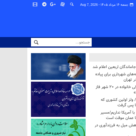
جمعه ۱۶ مرداد ۱۴۰۵ -
Aug 7, 2026
اماندگان اربعین اعلام شد
ه‌های شهرداری برای پیاده
ر تهران
آغاز برنامه ملی پزشکی خانواده در ۲۰ شهر فاز
»
/ ولز اولین کشوری که
فا پس گرفت
 با آمریکا نداریم/مسیر
با عمان موقت است
هش میل به فرزندآوری در