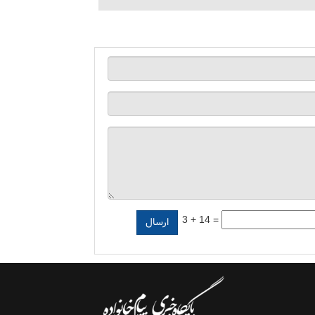
3 + 14 =