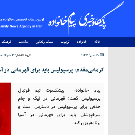
اولین رسانه تخصصی خانواده م
Family News Agency in Iran
خانه
خانواده
تربیت
سبک زندگی
سلامت
فرهنگ
کد خبر: 4127
تاریخ انتشار:
۳ خرداد ۱۴۰۰ - ۱۱:۰۳
کرمانی‌مقدم: پرسپولیس باید برای قهرمانی در آسی
پیام خانواده- پیشکسوت تیم فوتبال
پرسپولیس گفت: قهرمانی در لیگ و جام
حذفی برای پرسپولیس در دسترس است و
سرخپوشان باید برای قهرمانی در آسیا
برنامه‌ریزی کند.