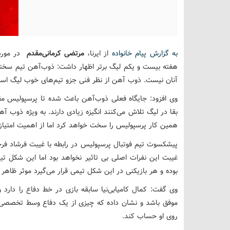
به گزارش پیام خانواده
از ایرنا،
مرتضی کرمانی‌مقدم
در مورد 
هفته بیست و یکم لیگ برتر اظهار داشت: ذوب‌آهن تیم سخت
آنان نیست. ذوب آهن از نظر فنی جزو تیم‌های خوب لیگ اس
وی افزود: جایگاه فعلی ذوب‌آهن باعث شده تا پرسپولیس مقا
بقا در لیگ تلاش می‌کنند انگیزه زیادی دارند. به ویژه ذوب آه
همین کار پرسپولیس را سخت خواهد کرد اما از اهمیت امتیازات
پیشکسوت تیم فوتبال پرسپولیس در رابطه با غیبت فرشاد فر
غیبت این نفرات اصلی بی تاثیر نخواهد بود اما این شکل 
بوده و هر بازیکنی در این شکل تیمی قرار می‌گیرد موثر ظاهر 
وی گفت: کمال کامیابی‌نیا سابقه بازی در خط دفاع را دارد 
موفق باشد و نشان داده که چیزی از یک دفاع وسط تخصصی ک
روی او حساب کند.