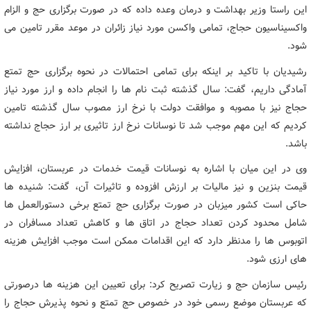
این راستا وزیر بهداشت و درمان وعده داده که در صورت برگزاری حج و الزام
واکسیناسیون حجاج، تمامی واکسن مورد نیاز زائران در موعد مقرر تامین می
شود.
رشیدیان با تاکید بر اینکه برای تمامی احتمالات در نحوه برگزاری حج تمتع
آمادگی داریم، گفت: سال گذشته ثبت نام ها را انجام داده و ارز مورد نیاز
حجاج نیز با مصوبه و موافقت دولت با نرخ ارز مصوب سال گذشته تامین
کردیم که این مهم موجب شد تا نوسانات نرخ ارز تاثیری بر ارز حجاج نداشته
باشد.
وی در این میان با اشاره به نوسانات قیمت خدمات در عربستان، افزایش
قیمت بنزین و نیز مالیات بر ارزش افزوده و تاثیرات آن، گفت: شنیده ها
حاکی است کشور میزبان در صورت برگزاری حج تمتع برخی دستورالعمل ها
شامل محدود کردن تعداد حجاج در اتاق ها و کاهش تعداد مسافران در
اتوبوس ها را مدنظر دارد که این اقدامات ممکن است موجب افزایش هزینه
های ارزی شود.
رئیس سازمان حج و زیارت تصریح کرد: برای تعیین این هزینه ها درصورتی
که عربستان موضع رسمی خود در خصوص حج تمتع و نحوه پذیرش حجاج را