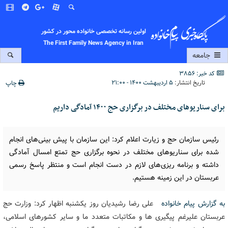
اولین رسانه تخصصی خانواده محور در کشور
The First Family News Agency in Iran
جامعه
کد خبر: 3856
تاریخ انتشار:
۵ اردیبهشت ۱۴۰۰ - ۲۱:۰۰
چاپ
برای سناریوهای مختلف در برگزاری حج ۱۴۰۰ آمادگی داریم
رئیس سازمان حج و زیارت اعلام کرد: این سازمان با پیش بینی‌های انجام
شده برای سناریوهای مختلف در نحوه برگزاری حج تمتع امسال آمادگی
داشته و برنامه ریزی‌های لازم در دست انجام است و منتظر پاسخ رسمی
عربستان در این زمینه هستیم.
به گزارش پیام خانواده
علی رضا رشیدیان روز یکشنبه اظهار کرد: وزارت حج
عربستان علیرغم پیگیری ها و مکاتبات متعدد ما و سایر کشورهای اسلامی،