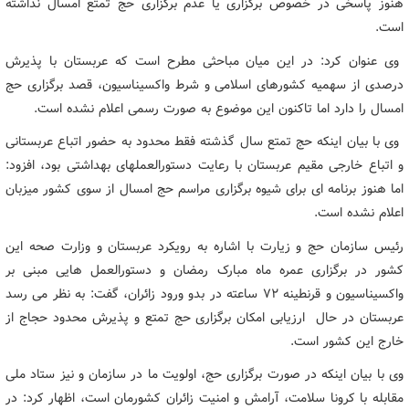
هنوز پاسخی در خصوص برگزاری یا عدم برگزاری حج تمتع امسال نداشته
است.
وی عنوان کرد: در این میان مباحثی مطرح است که عربستان با پذیرش
درصدی از سهمیه کشورهای اسلامی و شرط واکسیناسیون، قصد برگزاری حج
امسال را دارد اما تاکنون این موضوع به صورت رسمی اعلام نشده است.
وی با بیان اینکه حج تمتع سال گذشته فقط محدود به حضور اتباع عربستانی
و اتباع خارجی مقیم عربستان با رعایت دستورالعملهای بهداشتی بود، افزود:
اما هنوز برنامه ای برای شیوه برگزاری مراسم حج امسال از سوی کشور میزبان
اعلام نشده است.
رئیس سازمان حج و زیارت با اشاره به رویکرد عربستان و وزارت صحه این
کشور در برگزاری عمره ماه مبارک رمضان و دستورالعمل هایی مبنی بر
واکسیناسیون و قرنطینه ۷۲ ساعته در بدو ورود زائران، گفت: به نظر می رسد
عربستان در حال ارزیابی امکان برگزاری حج تمتع و پذیرش محدود حجاج از
خارج این کشور است.
وی با بیان اینکه در صورت برگزاری حج، اولویت ما در سازمان و نیز ستاد ملی
مقابله با کرونا سلامت، آرامش و امنیت زائران کشورمان است، اظهار کرد: در