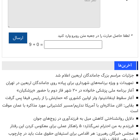
*
لطفا حاصل عبارت را در جعبه متن روبرو وارد کنید
9 + 0 =
آخرین‌ها
جزئیات مراسم بزرگ جاماندگان اربعین اعلام شد
تمهیدات و ویژه برنامه‌های شهرداری برای پیاده روی جاماندگان اربعین در تهران
آغاز برنامه ملی پزشکی خانواده در ۲۰ شهر فاز دوم با حضور «پزشکیان»
آغاز سقوط اینفانتینو/ ولز اولین کشوری که حمایتش را از رئیس فیفا پس گرفت
بقایی: الان مذاکره‌ای با آمریکا نداریم/مسیر کشتیرانی مورد مذاکره با عمان موقت
است
دلایل روانشناختی کاهش میل به فرزندآوری در زوج‌های جوان
فرزندم به من احترام نمی‌گذارد؛ ۵ راهکار عملی برای معکوس کردن این رفتار
مجلس خبرگان رهبری: هر اقدامی برای استیفای حقوق ملت باید در چارچوب
تدابیر رهبر انقلاب باشد