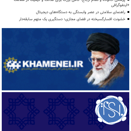
+اینفوگرافی
راهنمای سلامتی در عصر وابستگی به دستگاه‌های دیجیتال
خشونت افسارگسیخته در فضای مجازی؛ دستگیری یک متهم سابقه‌دار