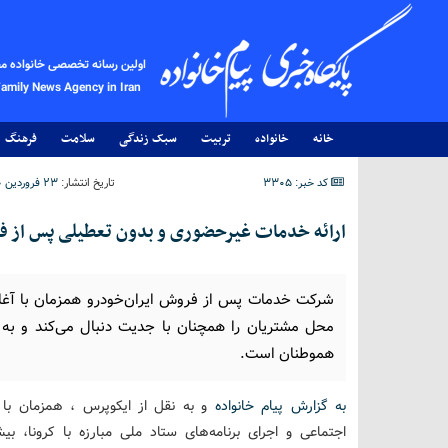
اولین رسانه تخصصی خانواده م
Family News Agency in Iran
خانه
خانواده
تربیت
سبک زندگی
سلامت
فرهنگ
کد خبر: 3305
تاریخ انتشار:
۲۳ فروردین ۱۴۰۰ - ۲۱:۴۳
ارائه خدمات غیرحضوری و بدون تعطیلی پس از فر
شرکت خدمات پس از فروش ایران‌خودرو همزمان با آغاز
محل مشتریان را همچنان با جدیت دنبال می‌کند و به
هموطنان است.
به گزارش پیام خانواده
اجتماعی و اجرای برنامه‌های ستاد ملی مبارزه با کرونا