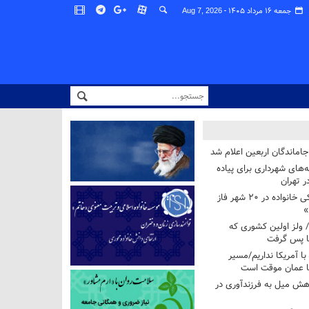
جمعه ۱۶ مرداد ۱۴۰۵ -
Aug 7, 2026
اماندگان اربعین اعلام شد
ه‌های شهرداری برای پیاده
ر تهران
آغاز برنامه ملی پزشکی خانواده در ۲۰ شهر فاز
»
/ ولز اولین کشوری که
فا پس گرفت
 با آمریکا نداریم/مسیر
با عمان موقت است
هش میل به فرزندآوری در