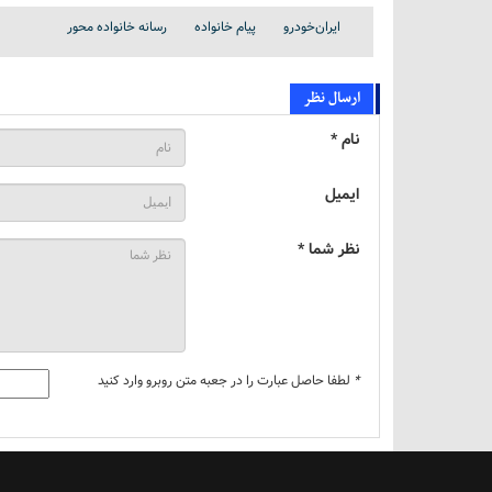
ایران‌خودرو
پیام خانواده
رسانه خانواده محور
ارسال نظر
نام *
ایمیل
نظر شما *
*
لطفا حاصل عبارت را در جعبه متن روبرو وارد کنید