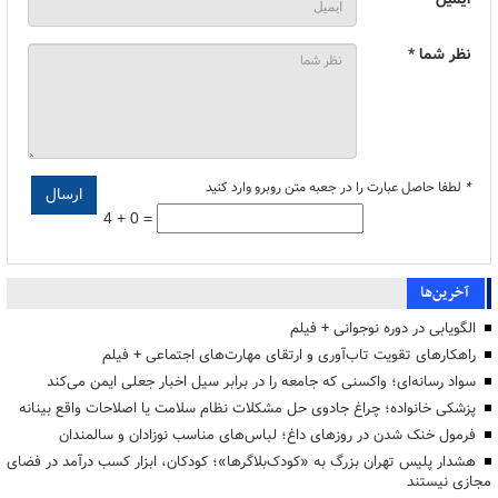
نظر شما *
*
لطفا حاصل عبارت را در جعبه متن روبرو وارد کنید
4 + 0 =
آخرین‌ها
الگویابی در دوره نوجوانی + فیلم
راهکارهای تقویت تاب‌آوری و ارتقای مهارت‌های اجتماعی + فیلم
سواد رسانه‌ای؛ واکسنی که جامعه را در برابر سیل اخبار جعلی ایمن می‌کند
پزشکی خانواده؛ چراغ جادوی حل مشکلات نظام سلامت یا اصلاحات واقع بینانه
فرمول خنک شدن در روزهای داغ؛ لباس‌های مناسب نوزادان و سالمندان
هشدار پلیس تهران بزرگ به «کودک‌بلاگرها»؛ کودکان، ابزار کسب درآمد در فضای
مجازی نیستند