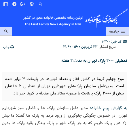
اولین رسانه تخصصی خانواده محور در کشور
The First Family News Agency in Iran
جامعه
کد خبر: 3300
تاریخ انتشار:
۲۳ فروردین ۱۴۰۰ - ۲۱:۴۰
چاپ
تعطیلی ۲۰۰۰ پارک تهران به مدت ۲ هفته
موج چهارم کرونا در کشور آغاز و تعداد فوتی‌ها در پایتخت ۳ برابر شده
است. مدیرعامل سازمان پارک‌های شهرداری تهران از تعطیلی ۲ هفته‌ای
بیش از ۲۰۰۰ پارک پایتخت با مصوبه ستاد ملی مقابله با کرونا خبر داد.
به گزارش پیام خانواده
مدیر عامل سازمان پارک ها و فضای سبز شهرداری
تهران در خصوص چگونگی جلوگیری از ورود مردم به پارک ها گفت: ما بیش
از۲ هزار پارک داریم که به جز پارک شهر و پارک زندگی بقیه پارک ها بدون