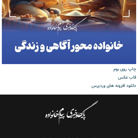
چاپ روی بوم
قاب عکس
دانلود افزونه های وردپرس