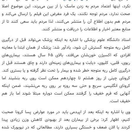
نکرد، اینها اعتماد مردم به زدن ماسک را از بین می‌برند، این موضوع اصلا
صحت ندارد، مردم توجه نکنند، یک فرد مغرض این فیلم را ارسال می‌کند و
مردم هم بدون اطلاع آن را منتشر می‌کنند، لذا مردم باید سعی کنند تا از
منابع معتبر اخبار و اطلاعات را دریافت و منتشر کنند.
استاد دانشگاه علوم پزشکی با اشاره به اینکه پزشک می‌تواند قبل از درگیری
کامل ریه متوجه گسترش آن شود، یادآور شد: پزشک از همان ابتدا با معاینه
افرادی که اکسیژن خون‌شان می‌افتد، بالای 65 سال هستند، بیماری‌های
ریوی، قلبی، کلیوی، دیابت و بیماری‌های زمینه‌ای دارند و چاق هستند قبل از
درگیری کامل ریه متوجه خطر شده و بیمار را تحت نظر گرفته و یا بستری کند.
کرونای چینی از روز هشتم تا چهاردهم ممکن است روی ریه بنشیند اما
کرونای انگلیسی سریع و حتی سه روزه بر روی ریه می‌نشیند، ضمن اینکه
آنهایی که فرم خفیف را گرفتند ممکن است دوباره مبتلا شوند اما باز هم
خفیف است.
وی با اشاره به اینکه بعد از اپیدمی باید در مورد عوارض پسا کرونا صحبت
کنیم، اظهار کرد: برخی از بیماران بعد از بهبودی کاهش وزن زیادی پیدا
کردند یا الان ضعف و خستگی بسیاری دارند، مطالعاتی که در نیویورک شده