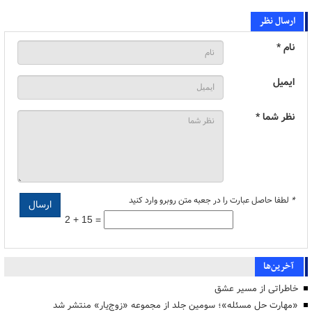
ارسال نظر
نام *
ایمیل
نظر شما *
*
لطفا حاصل عبارت را در جعبه متن روبرو وارد کنید
2 + 15 =
آخرین‌ها
خاطراتی از مسیر عشق
«مهارت حل مسئله»؛ سومین جلد از مجموعه «زوج‌یار» منتشر شد