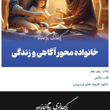
چاپ روی بوم
قاب عکس
دانلود افزونه های وردپرس