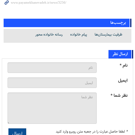
برچسب‌ها
ظرفیت بیمارستان‌ها
پیام خانواده
رسانه خانواده محور
ارسال نظر
نام *
ایمیل
نظر شما *
*
لطفا حاصل عبارت را در جعبه متن روبرو وارد کنید