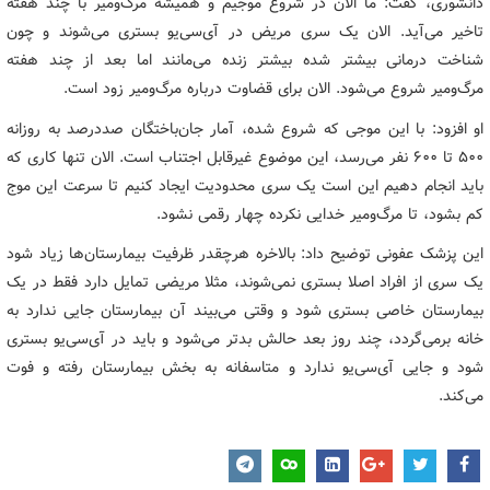
دانشوری، گفت: ما الان در شروع موجیم و همیشه مرگ‌ومیر با چند هفته
تاخیر می‌آید. الان یک سری مریض در آی‌سی‌یو بستری می‌شوند و چون
شناخت درمانی بیشتر شده بیشتر زنده می‌مانند اما بعد از چند هفته
مرگ‌ومیر شروع می‌شود. الان برای قضاوت درباره مرگ‌ومیر زود است.
او افزود: با این موجی که شروع شده، آمار جان‌باختگان صددرصد به روزانه
۵۰۰ تا ۶۰۰ نفر می‌رسد، این موضوع غیرقابل اجتناب است. الان تنها کاری که
باید انجام دهیم این است یک سری محدودیت ایجاد کنیم تا سرعت این موج
کم بشود، تا مرگ‌ومیر خدایی نکرده چهار رقمی نشود.
این پزشک عفونی توضیح داد: بالاخره هرچقدر ظرفیت بیمارستان‌ها زیاد شود
یک سری از افراد اصلا بستری نمی‌شوند، مثلا مریضی تمایل دارد فقط در یک
بیمارستان خاصی بستری شود و وقتی می‌بیند آن بیمارستان جایی ندارد به
خانه برمی‌گردد، چند روز بعد حالش بدتر می‌شود و باید در آی‌سی‌یو بستری
شود و جایی آی‌سی‌یو ندارد و متاسفانه به بخش بیمارستان رفته و فوت
می‌کند.