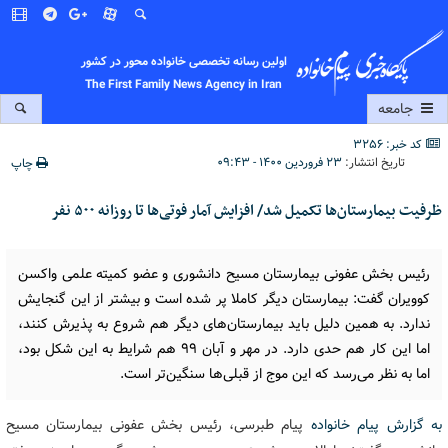
اولین رسانه تخصصی خانواده محور در کشور
The First Family News Agency in Iran
جامعه
کد خبر: 3256
تاریخ انتشار:
۲۳ فروردین ۱۴۰۰ - ۰۹:۴۳
چاپ
ظرفیت بیمارستان‌ها تکمیل شد/ افزایش آمار فوتی‌ها تا روزانه ۵۰۰ نفر
رئیس بخش عفونی بیمارستان مسیح دانشوری و عضو کمیته علمی واکسن
کوویران گفت: بیمارستان دیگر کاملا پر شده است و بیشتر از این گنجایش
ندارد. به همین دلیل باید بیمارستان‌های دیگر هم شروع به پذیرش کنند،
اما این کار هم حدی دارد. در مهر و آبان ۹۹ هم شرایط به این شکل بود،
اما به نظر می‌رسد که این موج از قبلی‌ها سنگین‌تر است.
به گزارش پیام خانواده
پیام طبرسی، رئیس بخش عفونی بیمارستان مسیح