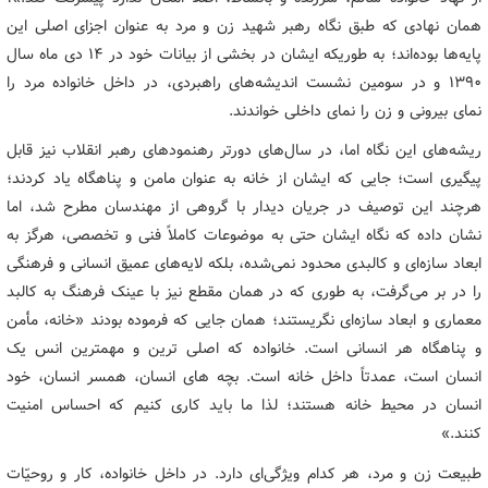
همان نهادی که طبق نگاه رهبر شهید زن و مرد به عنوان اجزای اصلی این
پایه‌ها بوده‌اند؛ به طوریکه ایشان در بخشی از بیانات خود در ۱۴ دی ماه سال
۱۳۹۰ و در سومین نشست اندیشه‌های راهبردی، در داخل خانواده مرد را
نمای بیرونی و زن را نمای داخلی خواندند.
ریشه‌های این نگاه اما،‌ در سال‌های دورتر رهنمودهای رهبر انقلاب نیز قابل
پیگیری است؛ جایی که ایشان از خانه به عنوان مامن و پناهگاه یاد کردند؛
هرچند این توصیف در جریان دیدار با گروهی از مهندسان مطرح شد، اما
نشان داده که نگاه ایشان حتی به موضوعات کاملاً فنی و تخصصی، هرگز به
ابعاد سازه‌ای و کالبدی محدود نمی‌شده،‌ بلکه لایه‌های عمیق انسانی و فرهنگی
را در بر می‌گرفت، به طوری که در همان مقطع نیز با عینک فرهنگ به کالبد
معماری و ابعاد سازه‌ای نگریستند؛ همان جایی که فرموده بودند «خانه، مأمن
و پناهگاه هر انسانی است. خانواده که اصلی ترین و مهمترین انس یک
انسان است، عمدتاً داخل خانه است. بچه های انسان، همسر انسان، خود
انسان در محیط خانه هستند؛ لذا ما باید کاری کنیم که احساس امنیت
کنند.»
طبیعت زن و مرد، هر کدام ویژگی‌ای دارد. در داخل خانواده، کار و روحیّات