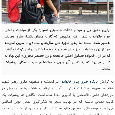
برابری حقوق زن و مرد و عدالت جنسیتی همواره یکی از مباحث چالشی
حوزه خانواده به شمار رفته؛ مفهومی که گاه به معنای یکسان‌سازی وظایف
تفسیر شده است؛ اما رهبر شهید طی سال‌های متمادی با تبیین اندیشه
خود از زن و خانواده، مرز میان «برابری» و «عدالت» را روشن کردند؛ نگاهی
که در آن، خانواده «سلول اصلی جامعه» و زن «عنصر محوری» این نهاد به
شمار می‌رود که به دنبال آن بدون خانواده‌های خوب، امکان پیشرفت
نیست.
به گزارش
پایگاه خبری پیام خانواده
؛ در اندیشه و منظومه فکری رهبر شهید
انقلاب، مفهوم پیشرفت فراتر از آمار و ارقام و شاخص‌های معمول در
حوزه‌های علمی، اقتصادی یا فناوری معنا شده است، نگاهی که پیشرفت یک
غایت تمدنی داشته که در نهایت منجر به شکل‌گیری تمدن نوین اسلامی
می‌شود و موضوعاتی همچون خانواده، نقش زنان و مردان، تربیت نسل جدید
و حتی عدالت جنسیتی، حلقه‌های متصل به هم در پروژه «تمدن‌سازی نوین