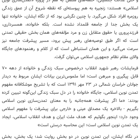
اسلامی» هستند؛ زنجیره به هم پیوسته‌ای که نقطه‌ شروع آن از عمق زندگی
روزمره‌ افراد شکل می‌گیرد. با چنین نگرشی بود که از نگاه ایشان، خانواده تنها
یک بخش جدا از جامعه قلمداد نشده است. بلکه خانواده، همسرداری،
فرزندپروری یا حقوق متقابل زن و مرد مؤلفه‌های همان بخش حقیقی تمدنی
است که اگر طبق توصیه‌های رهبر پیش برود، مسیر پیشرفت جامعه نیز
سرعت می‌گیرد و این همان استنباطی است که از کلام و رهنمودهای جایگاه
والای مقام نظام جمهوری اسلامی می‌توان گرفت.
فرمایشات رهبر شهید انقلاب درخصوص سبک زندگی و خانواده از دهه ۷۰
قابل پیگیری و مبرهن است؛ اما ملموس‌ترین بیانات ایشان مربوط به دیدار
جوانان خراسان شمالی در ۲۳ مهر ۱۳۹۱ است که با تشریح موشکافانه مفهوم
تمدن نوین اسلامی، جایگاه خانواده را در دل سبک زندگی این‌گونه تبیین کرده
بودند: «ما اگر پیشرفت همه‌جانبه را به معنای تمدن‌سازی نوین اسلامی
بگیریم - بالاخره یک مصداق عینی و خارجی برای پیشرفت با مفهوم اسلامی
وجود دارد؛ اینجور بگوئیم که هدف ملت ایران و هدف انقلاب اسلامی، ایجاد
یک تمدن نوین اسلامی است؛ این محاسبه‌ درستی است»
در نگاه ایشان،‌ این تمدن نوین در دو بخش روایت شد؛ یک بخش، بخش