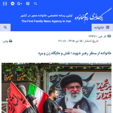
اولین رسانه تخصصی خانواده محور در کشور
The First Family News Agency in Iran
خانواده
کد خبر: 26471
تاریخ انتشار:
۱۵ تیر ۱۴۰۵ - ۲۰:۰۸
چاپ
خانواده از منظر رهبر شهید؛ نقش و جایگاه زن و مرد