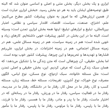
ابزاری و یک بخش دیگر، بخش متنی و اصلی و اساسی عنوان شد که البته
طبق توصیه‌های ایشان باید به هر دو بخش رسید. «بخش ابزاری عبارت است
از همین ارزش‌هائی که ما امروز به عنوان پیشرفت کشور مطرح می‌کنیم:
علم، اختراع، صنعت، سیاست، اقتصاد، اقتدار سیاسی و نظامی، اعتبار
بین‌المللی، تبلیغ و ابزارهای تبلیغ؛ اینها همه بخش ابزاری تمدن است؛ وسیله
است. البته ما در این بخش در کشور پیشرفت خوبی داشته‌ایم. کارهای زیاد و
خوبی شده است؛ هم در زمینه‌ سیاست، هم در زمینه‌ مسائل علمی، هم در
زمینه‌ مسائل اجتماعی، هم در زمینه‌ اختراعات. در بخش ابزاری، علی‌رغم
فشارها و تهدیدها و تحریم‌ها و این چیزها، پیشرفت کشور خوب بوده است.
اما بخش حقیقی، آن چیزهائی است که متن زندگی ما را تشکیل می‌دهد؛ که
همان سبک زندگی است که عرض کردیم. این، بخش حقیقی و اصلی تمدن
است؛ مثل مسئله‌ خانواده، سبک ازدواج، نوع مسکن، نوع لباس، الگوی
مصرف، نوع خوراک، نوع آشپزی، تفریحات، مسئله‌ خط، مسئله‌ زبان، مسئله‌
کسب و کار، رفتار ما در محل کار، رفتار ما در دانشگاه، رفتار ما در مدرسه،
رفتار ما در فعالیت سیاسی، رفتار ما در ورزش، رفتار ما در رسانه‌ای که در
اختیار ماست، رفتار ما با پدر و مادر، رفتار ما با همسر، رفتار ما با فرزند،
رفتار ما با رئیس، رفتار ما با مرئوس، رفتار ما با پلیس، رفتار ما با مأمور