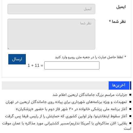
ایمیل
نظر شما *
*
لطفا حاصل عبارت را در جعبه متن روبرو وارد کنید
1 + 11 =
آخرین‌ها
جزئیات مراسم بزرگ جاماندگان اربعین اعلام شد
تمهیدات و ویژه برنامه‌های شهرداری برای پیاده روی جاماندگان اربعین در تهران
آغاز برنامه ملی پزشکی خانواده در ۲۰ شهر فاز دوم با حضور «پزشکیان»
آغاز سقوط اینفانتینو/ ولز اولین کشوری که حمایتش را از رئیس فیفا پس گرفت
بقایی: الان مذاکره‌ای با آمریکا نداریم/مسیر کشتیرانی مورد مذاکره با عمان موقت
است