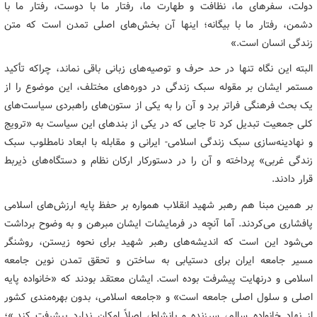
دولت، سفرهای ما، نظافت و طهارت ما، رفتار ما با دوست، رفتار ما با
دشمن، رفتار ما با بیگانه؛ اینها آن بخش‌های اصلی تمدن است که متن
زندگی انسان است.»
البته این نگاه تنها در حد حرف و توصیه‌های زبانی باقی نماند، چراکه تأکید
مستمر ایشان بر مقوله سبک زندگی در دوره‌های مختلف، این موضوع را از
یک بحث فرهنگی فراتر برد و آن را به یکی از ستون‌های راهبردی سیاست‌های
کلی جمعیت تبدیل کرد تا جایی که در یکی از بندهای این سیاست به «ترویج
و نهادینه‌سازی سبک زندگی اسلامی- ایرانی و مقابله با ابعاد نامطلوب سبک
زندگی غربی» پرداخته و آن را در دستورکار ارکان نظام و دستگاه‌های ذیربط
قرار دادند.
بر همین مبنا هم رهبر شهید انقلاب همواره بر حفظ پایه ارزش‌های اسلامی
پافشاری می‌کردند. آما آنچه در فرمایشات ایشان مبرهن و به وضوح برداشت
می‌شود این است که اندیشه‌های رهبر شهید برای نحوه زیستن، روشنگر
مسیر جامعه ایران برای دستیابی به ساختن و تحقق تمدن نوین جامعه
اسلامی و درنهایت پیشرفت بوده است. ایشان معتقد بودند که «خانواده پایه
اصلی و سلول اصلی جامعه است» و «جامعه‌ اسلامی، بدون بهره‌مندی کشور
از نهاد خانواده‌ سالم، سرزنده و بانشاط، اصلاً امکان ندارد پیشرفت کند.»؛