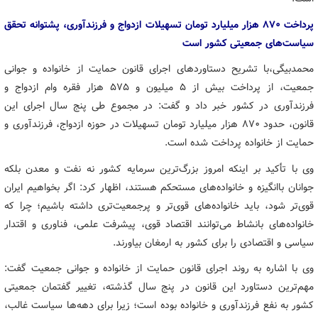
پرداخت ۸۷۰ هزار میلیارد تومان تسهیلات ازدواج و فرزندآوری، پشتوانه تحقق
سیاست‌های جمعیتی کشور است
محمدبیگی،با تشریح دستاوردهای اجرای قانون حمایت از خانواده و جوانی
جمعیت، از پرداخت بیش از ۵ میلیون و ۵۷۵ هزار فقره وام ازدواج و
فرزندآوری در کشور خبر داد و گفت: در مجموع طی پنج سال اجرای این
قانون، حدود ۸۷۰ هزار میلیارد تومان تسهیلات در حوزه ازدواج، فرزندآوری و
حمایت از خانواده پرداخت شده است.
وی با تأکید بر اینکه امروز بزرگ‌ترین سرمایه کشور نه نفت و معدن بلکه
جوانان باانگیزه و خانواده‌های مستحکم هستند، اظهار کرد: اگر بخواهیم ایران
قوی‌تر شود، باید خانواده‌های قوی‌تر و پرجمعیت‌تری داشته باشیم؛ چرا که
خانواده‌های بانشاط می‌توانند اقتصاد قوی، پیشرفت علمی، فناوری و اقتدار
سیاسی و اقتصادی را برای کشور به ارمغان بیاورند.
وی با اشاره به روند اجرای قانون حمایت از خانواده و جوانی جمعیت گفت:
مهم‌ترین دستاورد این قانون در پنج سال گذشته، تغییر گفتمان جمعیتی
کشور به نفع فرزندآوری و خانواده بوده است؛ زیرا برای دهه‌ها سیاست غالب،