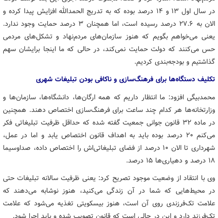
در سال اول ۱۳ و ۱۴ درصد بوده که به تدریج الحمدالله افزایش پیدا کرده و
الان به ۲۷.۶ درصد رسیده است، اما همچنان ۳ درصد حمایت وجود ندارد.
یعنی می‌خواهم بگویم که هنوز سازمان‌های مردم‌نهاد و تشکل‌های مردمی
حس می‌کنند که دولت حمایت نمی‌کند، در حالی که ما اینجا برایشان سهم
گذاشتیم و بودجه‌بندی کردیم.
تکلیف دستگاه‌ها برای فرهنگ‌سازی و ناکافی بودن تبلیغات شهری
محمدبیگی افزود: ما انتظار داریم که همه ارگان‌ها، دانشگاه‌ها، سازمان‌ها و
وزارتخانه‌ها هر کدام چند ساعت برای فرهنگ‌سازی اختصاص دهند. همچنین
در ماده ۳۲ قانون جوانی جمعیت گفته شده که حداقل ظرفیت تبلیغاتی فکر
می‌کنم ۲۰ درصد بوده باید به اهداف قانون اختصاص یابد و اما در عمل،
شهرداری تا الان ۱۰ درصد از فضای تبلیغاتی‌اش را اختصاص داده، صداوسیما
۱۸ درصد و دهیاری‌ها ۱۵ درصد.
وی با انتقاد از وضعیت موجود تصریح کرد: یعنی ظرفیت سالانه تبلیغات حتی
در محیط‌هایی که شما در آن زندگی می‌کنید، هنوز نوشابه می‌دهند که
علامت تک‌فرزندی روی آن است، هنوز بیسکویتی تغذیه می‌شود که علامت
تک‌فرزند دارد و این در حالی است که قانون تصویب شده و باید اجرا شود.