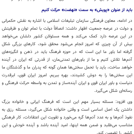
باید از عنوان «پویش» به سمت «نهضت» حرکت کنیم
در ادامه، معاون فرهنگی سازمان تبلیغات اسلامی با اشاره به نقش حکمرانی
و دولت در عرصه جمعیت اظهار داشت: انصافاً دولت با تمام توان و ظرفیتش
در این عرصه دارد کمک می‌کند و همه مسئولان کشور دلشان می‌خواهد
بیش از آن چیزی که امروز انجام می‌شود محقق شود، کارهای بزرگی شکل
گرفته اما باور ما این است که در حوزه فرهنگ باید در ذهن و انگیزه‌های
آدم‌ها تلاش کنیم و ما از باورهای تمدنی‌مان، از قدرتی که ایران در آینده
خواهد ساخت، باید با تحمل سختی‌ها همان گونه که پدران ما و گذشتگان ما
این سختی‌ها را به دوش کشیدند، بهره ببریم. امروز ایران قوی، ابرقدرت
دنیاست و باور ایران قوی و ایران آینده‌ساز و تمدن به واسطه حرکت فرهنگی و
رسانه‌ای شکل می‌گیرد.
وی افزود: مسئله بسیار مهم این است که فرهنگ ایرانی و خانواده بزرگ
داشتن یک اصل اساسی است و وقتی خانواده شکل می‌گیرد، مسئله رزق به
نفوذ آدم‌ها و به عدد آدم‌ها گره می‌خورد و تقویت این اعتقادات، کار فرهنگی
متناسب می‌طلبد و ضمن همه اینها، امید آینده باشد و آینده خودش و این
کشور را تضمین کند.