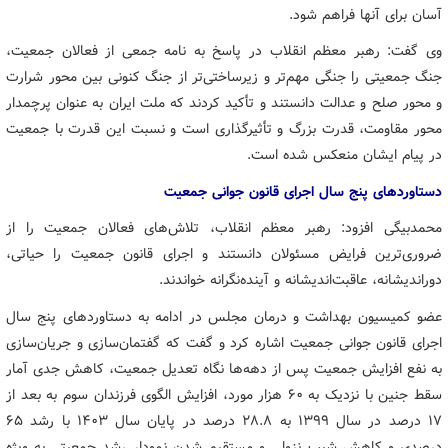
آسان برای آنها فراهم شود.
وی گفت: رهبر معظم انقلاب در پاسخ به نامه جمعی از فعالان جمعیت،
جنگ جمعیتی را جنگی مهم‌تر و زیرساختی‌تر از جنگ کنونی بین محور شرارت
و محور صلح و عدالت دانستند و تأکید کردند که ملت ایران به عنوان پرچمدار
محور مقاومت، قدرت بزرگ و تأثیرگذاری است و نسبت این قدرت با جمعیت
در پیام ایشان منعکس شده است.
دستاوردهای پنج سال اجرای قانون جوانی جمعیت
محمدبیگی افزود: رهبر معظم انقلاب، تلاش‌های فعالان جمعیت را از
ضروری‌ترین فرایض مسئولان دانستند و اجرای قانون جمعیت را حیاتی،
دوراندیشانه، عاقبت‌اندیشانه و آینده‌نگرانه خواندند.
عضو کمیسیون بهداشت و درمان مجلس در ادامه به دستاوردهای پنج سال
اجرای قانون جوانی جمعیت اشاره کرد و گفت که گفتمان‌سازی و جریان‌سازی
به نفع افزایش جمعیت پس از دهه‌ها نگاه تعدیل جمعیت، کاهش جدی آمار
سقط جنین با نزدیک به ۶۰ هزار مورد، افزایش الگوی فرزندان سوم به بعد از
۱۷ درصد در سال ۱۳۹۹ به ۲۸.۸ درصد در پایان سال ۱۴۰۳ با رشد ۶۵
درصدی و کاهش شیب نزولی و مستقیم شدن نمودار رشد جمعیتی به ویژه