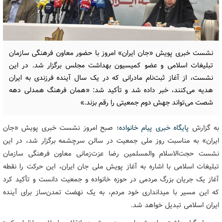
نشست خبری پویش «جان ایران» امروز با حضور معاون فرهنگی سازمان
تبلیغات اسلامی و عضو کمیسیون بهداشت مجلس برگزار شد. در این
نشست، از آغاز ثبت‌نام مادرانی که در یک سال آینده فرزندی به ایران
هدیه می‌کنند، خبر داده شد و تأکید شد: «همان فرهنگ همدلی دهه
شصت می‌تواند جهش دوم جمعیتی را رقم بزند.»
به گزارش
پایگاه خبری پیام خانواده
؛ صبح امروز نشست خبری پویش «جان
ایران» به مناسبت روز ملی جمعیت در سالن سرچشمه برگزار شد، در این
نشست حجت‌الاسلام والمسلمین رضا عزت‌زمانی معاون فرهنگی سازمان
تبلیغات اسلامی با اشاره به آغاز پویش ملی جان ایران، این حرکت را نقطه
آغاز یک جریان بزرگ مردمی در حوزه خانواده و جمعیت دانست و تأکید کرد
که این مسیر با میدانداری خود مردم، به یک نهضت تمدن‌ساز برای آینده
ایران اسلامی تبدیل خواهد شد.