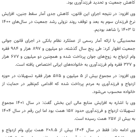
کاهش جمعیت و تحدید فرزندآوری بود.
وی افزود: در نتیجه اجرای این قانون، کاهش جدی آمار سقط جنین، افزایش
نرخ فرزندان سوم به بعد و توقف روند نزولی رشد جمعیت در سال‌های ۱۴۰۰
تا ۱۴۰۳ را شاهد بودیم.
محمدبیگی با ارائه آمار رسمی از عملکرد نظام بانکی در اجرای قانون جوانی
جمعیت اظهار کرد: طی پنج سال گذشته، دو میلیون و ۸۹۷ هزار و ۹۸۴ فقره
وام ازدواج به زوج‌های جوان پرداخت شده و همچنین دو میلیون و ۶۷۷ هزار
و ۳۲۷ فقره وام فرزندآوری به خانواده‌های ایرانی اختصاص یافته است.
وی افزود: در مجموع بیش از ۵ میلیون و ۵۷۵ هزار فقره تسهیلات در حوزه
ازدواج و فرزندآوری به مردم پرداخت شده که اقدامی کم‌نظیر در حمایت از
خانواده محسوب می‌شود.
وی با اشاره به افزایش منابع مالی این بخش گفت: در سال ۱۴۰۱ مجموع
تسهیلات ازدواج و فرزندآوری حدود ۱۵۷ همت بود اما این رقم در سال ۱۴۰۴
به بیش از ۲۵۷ همت رسیده است.
وی ادامه داد: فقط در سال ۱۴۰۴ بیش از ۲۰۸.۵ همت برای وام ازدواج و