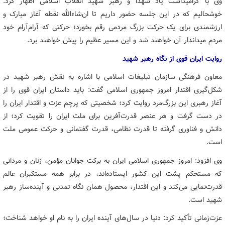
وی با گرامیداشت یاد شهدا و رهبر شهید انقلاب اسلامی اظهار کرد:
خوشحالیم که در این جلسه حضور داریم تا ان‌شاءالله نقطه آغاز مبارک و
ارزشمندی برای یک حرکت بزرگ مردمی رقم بخورد؛ حرکتی که آرام‌آرام خود
مردم میداندار آن خواهند شد و این مسیر عظیم را پیش خواهند برد.
روایت ایران قوی از نگاه رهبر شهید
معاون فرهنگی سازمان تبلیغات اسلامی با اشاره به نقش رهبر شهید در
شکل‌گیری اقتدار امروز جمهوری اسلامی گفت: باید داستان ایران قوی را از
آغاز رهبری این بزرگ‌مرد روایت کرد؛ شخصیتی که پرچم عزت و اقتدار ایران را
در دست گرفت و هر عنصر قدرت‌آفرین برای ملت ایران را تقویت کرد؛ از
دانش و فناوری گرفته تا قدرت نظامی، قدرت گفتمانی و حرکت عمومی ملت
است.
وی افزود: امروز جمهوری اسلامی ایران به برکت جوانان مؤمن، زنان و مردانی
که مستحکم پشت این کشور ایستاده‌اند، در برابر همه مستکبران عالم
قدرت‌نمایی می‌کند و این اقتدار، محصول همان نگاه تمدنی و آینده‌ساز رهبر
شهید است.
عزت‌زمانی تأکید کرد: دنیا در سال‌های آینده ایران را به نام او خواهد شناخت؛