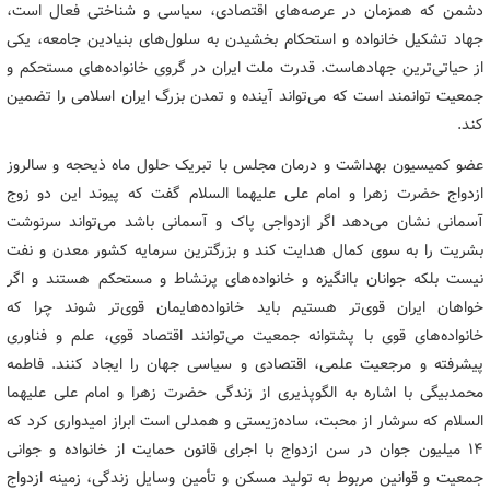
دشمن که همزمان در عرصه‌های اقتصادی، سیاسی و شناختی فعال است،
جهاد تشکیل خانواده و استحکام بخشیدن به سلول‌های بنیادین جامعه، یکی
از حیاتی‌ترین جهادهاست. قدرت ملت ایران در گروی خانواده‌های مستحکم و
جمعیت توانمند است که می‌تواند آینده و تمدن بزرگ ایران اسلامی را تضمین
کند.
عضو کمیسیون بهداشت و درمان مجلس با تبریک حلول ماه ذیحجه و سالروز
ازدواج حضرت زهرا و امام علی علیهما السلام گفت که پیوند این دو زوج
آسمانی نشان می‌دهد اگر ازدواجی پاک و آسمانی باشد می‌تواند سرنوشت
بشریت را به سوی کمال هدایت کند و بزرگترین سرمایه کشور معدن و نفت
نیست بلکه جوانان باانگیزه و خانواده‌های پرنشاط و مستحکم هستند و اگر
خواهان ایران قوی‌تر هستیم باید خانواده‌هایمان قوی‌تر شوند چرا که
خانواده‌های قوی با پشتوانه جمعیت می‌توانند اقتصاد قوی، علم و فناوری
پیشرفته و مرجعیت علمی، اقتصادی و سیاسی جهان را ایجاد کنند. فاطمه
محمدبیگی با اشاره به الگوپذیری از زندگی حضرت زهرا و امام علی علیهما
السلام که سرشار از محبت، ساده‌زیستی و همدلی است ابراز امیدواری کرد که
۱۴ میلیون جوان در سن ازدواج با اجرای قانون حمایت از خانواده و جوانی
جمعیت و قوانین مربوط به تولید مسکن و تأمین وسایل زندگی، زمینه ازدواج