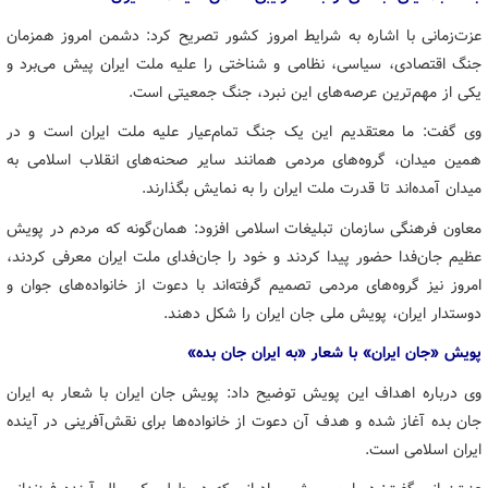
عزت‌زمانی با اشاره به شرایط امروز کشور تصریح کرد: دشمن امروز همزمان
جنگ اقتصادی، سیاسی، نظامی و شناختی را علیه ملت ایران پیش می‌برد و
یکی از مهم‌ترین عرصه‌های این نبرد، جنگ جمعیتی است.
وی گفت: ما معتقدیم این یک جنگ تمام‌عیار علیه ملت ایران است و در
همین میدان، گروه‌های مردمی همانند سایر صحنه‌های انقلاب اسلامی به
میدان آمده‌اند تا قدرت ملت ایران را به نمایش بگذارند.
معاون فرهنگی سازمان تبلیغات اسلامی افزود: همان‌گونه که مردم در پویش
عظیم جان‌فدا حضور پیدا کردند و خود را جان‌فدای ملت ایران معرفی کردند،
امروز نیز گروه‌های مردمی تصمیم گرفته‌اند با دعوت از خانواده‌های جوان و
دوستدار ایران، پویش ملی جان ایران را شکل دهند.
پویش «جان ایران» با شعار «به ایران جان بده»
وی درباره اهداف این پویش توضیح داد: پویش جان ایران با شعار به ایران
جان بده آغاز شده و هدف آن دعوت از خانواده‌ها برای نقش‌آفرینی در آینده
ایران اسلامی است.