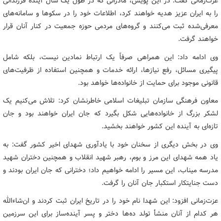
عزت‌زمانی گفت: در این پویش، مادرانی که در طول یک سال آینده فرزندانی
را به ایران عزیز هدیه خواهند کرد، اطلاعات خود را در سکوها و سامانه‌های
معرفی‌شده ثبت می‌کنند و گروه‌های مردمی حوزه جمعیت در کنار آنان قرار
خواهند گرفت.
وی ادامه داد: این همراهی صرفاً یک ارتباط نمادین نیست، بلکه شامل
پیگیری مسائل، رفع نیازها، ارائه خدمات و همچنین استفاده از ظرفیت‌های
قانونی موجود برای حمایت از خانواده‌ها خواهد بود.
معاون فرهنگی سازمان تبلیغات اسلامی خاطرنشان کرد: تلاش می‌کنیم یک
لشکر بزرگ از خانواده‌هایی شکل بگیرد که جان ایران خواهند بود و جان
تازه‌ای به آینده این کشور خواهند بخشید.
وی در بخش دیگری از سخنان خود با یادآوری شهدای اخیر کشور گفت: به
یاد همه شهدای این مرز و بوم، رهبر شهید انقلاب و همچنین دختران شهید
مدرسه میناب، این مسیر را ادامه خواهیم داد؛ دخترانی که جان ایران بودند و
دست جنایتکار استکبار جان آنان را گرفت.
عزت‌زمانی افزود: این شهدا نام خود را در تاریخ ایران ثبت کردند و ان‌شاءالله
هر کدام از آنان منشأ تولد ده‌ها دختر و پسر آینده‌ساز برای این سرزمین