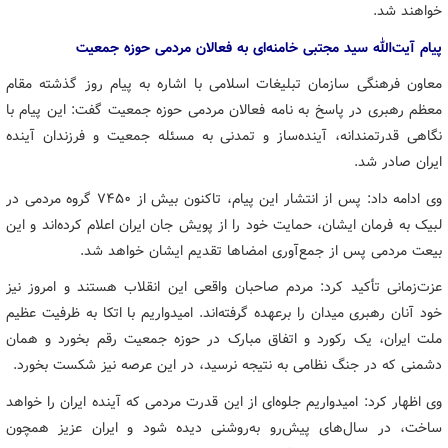
خواهند شد.
پیام آیت‌الله سید مجتبی خامنه‌ای به فعالان مردمی حوزه جمعیت
معاون فرهنگی سازمان تبلیغات اسلامی با اشاره به پیام روز گذشته مقام
معظم رهبری در پاسخ به نامه فعالان مردمی حوزه جمعیت گفت: این پیام با
نگاهی قدرتمندانه، آینده‌ساز و تمدنی به مسئله جمعیت و فرزندان آینده
ایران صادر شد.
وی ادامه داد: پس از انتشار این پیام، تاکنون بیش از ۷۴۵۰ گروه مردمی در
لبیک به فرمان ایشان، حمایت خود را از پویش جان ایران اعلام کرده‌اند و این
بیعت مردمی پس از جمع‌آوری امضاها تقدیم ایشان خواهد شد.
عزت‌زمانی تأکید کرد: مردم صاحبان واقعی این انقلاب هستند و امروز نیز
خود آنان رهبری میدان را برعهده گرفته‌اند. امیدواریم با اتکا به ظرفیت عظیم
ملت ایران، یک رکورد و اتفاق مبارک در حوزه جمعیت رقم بخورد و همان
دشمنی که در جنگ نظامی به نتیجه نرسید، در این عرصه نیز شکست بخورد.
وی اظهار کرد: امیدواریم جلوه‌ای از این قدرت مردمی که آینده ایران را خواهد
ساخت، در سال‌های پیش‌رو به‌روشنی دیده شود و ایران عزیز همچون