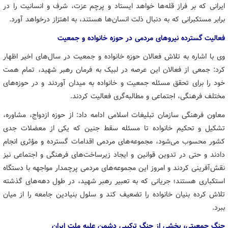
ایرانی که بر فراز قله‌ها خواهد ایستاد و پرچم عزت، شرف و انسانیت را در
برابر مستکبرانی که به دنبال ذلت انسان‌ها هستند، به اهتزاز درخواهد آورد.
فعالیت گسترده نیروهای مردمی در حوزه خانواده و جمعیت
وی با اشاره به تلاش فعالان حوزه خانواده و جمعیت در سال‌های اخیر اظهار
کرد: جمعی از فعالان این عرصه در لبیک به فرمان رهبر شهید، تمام همت
خود را برای تحقق مسئله جمعیت و خانواده به میدان آوردند و در حوزه‌های
مختلف فرهنگی، اجتماعی و مطالبه‌گری فعالیت کردند.
معاون فرهنگی سازمان تبلیغات اسلامی ادامه داد: از حوزه ازدواج، مشاوره،
تشکیل و تحکیم خانواده تا مسئله سقط جنین که یکی از معضلات جدی
کشور محسوب می‌شود، مجموعه‌های مردمی اقدامات گسترده و مؤثری انجام
دادند و حتی در تدوین قوانین و ایجاد زیرساخت‌های فرهنگی و اجتماعی نیز
نقش‌آفرینی کردند و امروز این مجموعه‌های مردمی پرچمدار مواجهه با دستگاه
استکباری هستند؛ جریانی که به تعبیر رهبر شهید، در طول دهه‌های گذشته
تلاش کرده بنیان خانواده را تضعیف کند و سلول بنیادین جامعه را از میان
ببرد.
جنگ جمعیتی، بخشی از جنگ ترکیبی دشمن علیه ملت ایران