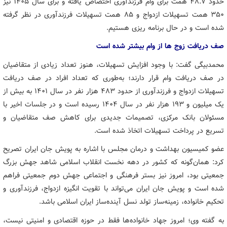
حدود ۴۸.۷ همت برای وام فرزندآوری اختصاص یافته و برای سال ۱۴۰۵ نیز
۳۵۰ همت تسهیلات ازدواج و ۸۵ همت تسهیلات فرزندآوری در نظر گرفته
شده است و در حال برنامه ریزی هستیم.
صف دریافت زوج ها از وام بیشتر شده است
محمدبیگی گفت: با وجود افزایش تسهیلات، هنوز تعداد زیادی از متقاضیان
در صف دریافت وام قرار دارند؛ به‌طوری که تعداد افراد در صف دریافت
تسهیلات ازدواج و فرزندآوری از حدود ۴۸۳ هزار نفر در سال ۱۴۰۱ به بیش از
یک میلیون و ۱۹۳ هزار نفر در سال ۱۴۰۴ رسیده است و در جلسات اخیر با
مسئولان بانک مرکزی، تصمیمات جدیدی برای کاهش صف متقاضیان و
تسریع در پرداخت تسهیلات اتخاذ شده است.
عضو کمیسیون بهداشت و درمان مجلس با اشاره به پویش جان ایران تصریح
کرد: همان‌گونه که کشور در دهه نخست انقلاب اسلامی شاهد جهش بزرگ
جمعیتی بود، امروز نیز بستر فرهنگی و اجتماعی جهش دوم جمعیتی فراهم
شده است و پویش جان ایران می‌تواند با تقویت انگیزه ازدواج، فرزندآوری و
تحکیم خانواده، زمینه‌ساز تولد نسل آینده‌ساز ایران اسلامی باشد.
به گفته وی؛ امروز جهاد خانواده‌ها فقط در حوزه اقتصادی و امنیتی نیست،