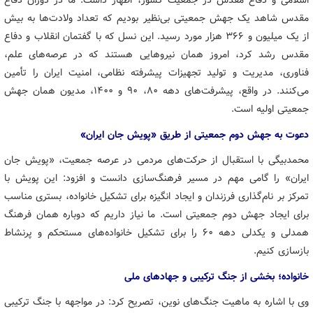
اسلامی و دفاع مقدس در جمعیت کشور، اظهار داشت: ما در دوران دفاع
مقدس شاهد یک جهش جمعیتی بی‌نظیر بودیم که تعداد ولادت‌ها به بیش
از یک میلیون و ۳۶۶ هزار مورد رسید. این نسل که با گفتمان انقلاب و دفاع
مقدس رشد کرد، امروز همان نیروهایی هستند که در عرصه‌های علم،
فناوری، مدیریت و تولید تجهیزات پیشرفته نظامی، امنیت ایران را تأمین
می‌کنند. در واقع، پیشرفت‌های دهه ۸۰، ۹۰ و ۱۴۰۰، مدیون همان جهش
جمعیتی اولیه است.
دعوت به جهش دوم جمعیتی از طریق «پویش جان ایران»
محمدبیگی با استقبال از حرکت‌های مردمی در عرصه جمعیت، «پویش جان
ایران» را گامی مهم در مسیر فرهنگ‌سازی دانست و افزود: این پویش با
تمرکز بر نام‌گذاری فرزندان و ایجاد انگیزه برای تشکیل خانواده، بستری مناسب
برای ایجاد جهش دوم جمعیتی است. ما نیاز داریم که دوباره همان فرهنگ
همدلی و یکدلی دهه ۶۰ را برای تشکیل خانواده‌های مستحکم و پرنشاط
بازسازی کنیم.
خانواده؛ بخشی از جنگ ترکیبی و جهادهای ملی
وی با اشاره به ماهیت جنگ‌های نوین، تصریح کرد: در مواجهه با جنگ ترکیبی