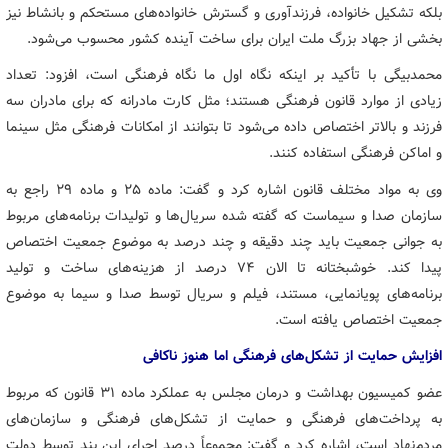
بلکه تشکیل خانواده، فرزندآوری و گسترش خانواده‌های مستحکم و بانشاط نیز
بخشی از جهاد بزرگ ملت ایران برای ساخت آینده کشور محسوب می‌شود.
محمدبیگی با تأکید بر اینکه نگاه اول ما نگاه فرهنگی است، افزود: تعداد
زیادی از موارد قانون فرهنگی هستند؛ مثل کارت مادرانه که برای مادران سه
فرزند و بالاتر اختصاص داده می‌شود تا بتوانند از امکانات فرهنگی مثل سینما
و اماکن فرهنگی استفاده کنند.
وی به مواد مختلف قانون اشاره کرد و گفت: ماده ۲۵ و ماده ۲۹ راجع به
سازمان صدا و سیماست که گفته شده سریال‌ها و تولیدات برنامه‌های مربوط
به جوانی جمعیت باید چند دقیقه و چند درصد به موضوع جمعیت اختصاص
پیدا کند. خوشبختانه تا الان ۷۴ درصد از هزینه‌های ساخت و تولید
برنامه‌های پویانمایی، مستند، فیلم و سریال توسط صدا و سیما به موضوع
جمعیت اختصاص یافته است.
افزایش حمایت از تشکل‌های فرهنگی اما هنوز ناکافی
عضو کمیسیون بهداشت و درمان مجلس به عملکرد ماده ۳۱ قانون که مربوط
به پرداخت‌های فرهنگی و حمایت از تشکل‌های فرهنگی و سازمان‌های
مردم‌نهاد است، اشاره کرد و گفت: مجموعاً درصد اجرای این بند توسط دولت