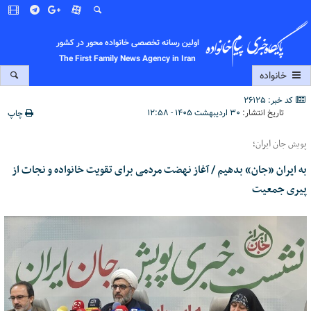
اولین رسانه تخصصی خانواده محور در کشور
The First Family News Agency in Iran
خانواده
کد خبر: 26125
تاریخ انتشار:
۳۰ اردیبهشت ۱۴۰۵ - ۱۲:۵۸
چاپ
پویش جان ایران؛
به ایران «جان» بدهیم / آغاز نهضت مردمی برای تقویت خانواده و نجات از
پیری جمعیت