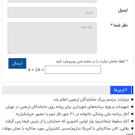
ایمیل
نظر شما *
*
لطفا حاصل عبارت را در جعبه متن روبرو وارد کنید
4 + 14 =
آخرین‌ها
جزئیات مراسم بزرگ جاماندگان اربعین اعلام شد
تمهیدات و ویژه برنامه‌های شهرداری برای پیاده روی جاماندگان اربعین در تهران
آغاز برنامه ملی پزشکی خانواده در ۲۰ شهر فاز دوم با حضور «پزشکیان»
آغاز سقوط اینفانتینو/ ولز اولین کشوری که حمایتش را از رئیس فیفا پس گرفت
بقایی: الان مذاکره‌ای با آمریکا نداریم/مسیر کشتیرانی مورد مذاکره با عمان موقت
است