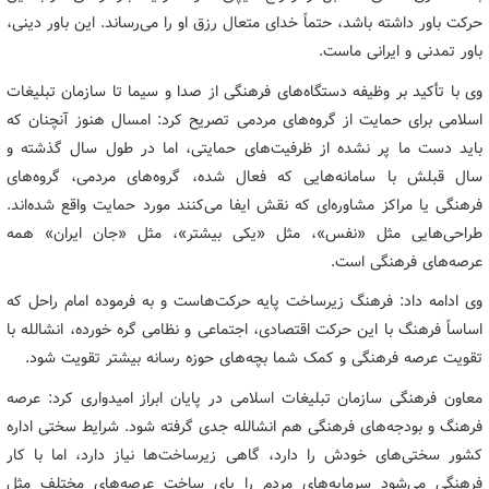
حرکت باور داشته باشد، حتماً خدای متعال رزق او را می‌رساند. این باور دینی،
باور تمدنی و ایرانی ماست.
وی با تأکید بر وظیفه دستگاه‌های فرهنگی از صدا و سیما تا سازمان تبلیغات
اسلامی برای حمایت از گروه‌های مردمی تصریح کرد: امسال هنوز آنچنان که
باید دست ما پر نشده از ظرفیت‌های حمایتی، اما در طول سال گذشته و
سال قبلش با سامانه‌هایی که فعال شده، گروه‌های مردمی، گروه‌های
فرهنگی یا مراکز مشاوره‌ای که نقش ایفا می‌کنند مورد حمایت واقع شده‌اند.
طراحی‌هایی مثل «نفس»، مثل «یکی بیشتر»، مثل «جان ایران» همه
عرصه‌های فرهنگی است.
وی ادامه داد: فرهنگ زیرساخت پایه حرکت‌هاست و به فرموده امام راحل که
اساساً فرهنگ با این حرکت اقتصادی، اجتماعی و نظامی گره خورده، انشالله با
تقویت عرصه فرهنگی و کمک شما بچه‌های حوزه رسانه بیشتر تقویت شود.
معاون فرهنگی سازمان تبلیغات اسلامی در پایان ابراز امیدواری کرد: عرصه
فرهنگ و بودجه‌های فرهنگی هم انشالله جدی گرفته شود. شرایط سختی اداره
کشور سختی‌های خودش را دارد، گاهی زیرساخت‌ها نیاز دارد، اما با کار
فرهنگی می‌شود سرمایه‌های مردم را پای ساخت عرصه‌های مختلف مثل