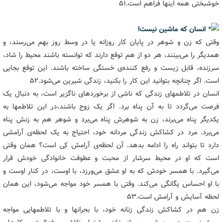
خوشبختی همه اینها فراهم است.۵۱
انسان که ماشین نیست!
وقتی که زن و شوهر در پایان کار روزانه یا در وسط روز بهم می‌رسند، و
همدیگر را می‌بینند، هر دو از هم توقع دارند که توانسته باشند محیط را شاد،
سرزنده، قابل زیست و رفع کننده‌ی خستگی ساخته باشند. این توقع بجایی
است. اگر چنانچه بتوانید این کار را بکنید، زندگی شیرین می‌شود.۵۲
انسان در تلاطمهای زندگی که ناشی از برخوردهای ناگزیر است، به دنبال یک
فرصت می‌گردد تا به آن پناه برد. اگر یک زوج باشند،در این تلاطمها به
یکدیگر پناه می‌برند، زن به شوهرش پناه می‌برد و شوهر هم به زنش پناه
می‌برد. مرد در کشاکش زندگی مردانه خود، احتیاج به یک لحظه‌ی آرامشی
دارد تا بتواند راه را ادامه بدهد. آن لحظه‌ی آرامش کِی است؟ همان وقتی
است که او در محیط سرشار از محبت و عطوفت خانوادگی خودش قرار
می‌گیرد. با همسر خودش که به او عشق می‌ورزد، با اوست، در کنار اوست و
با او احساس یگانگی می‌کند. وقتی با همسر خود مواجه می‌شود، این همان
لحظه آسایش و آرامش است.۵۳
زن هم در کشاکش زندگی زنانه خود، با بحرانها و با تلاطمهایی مواجه