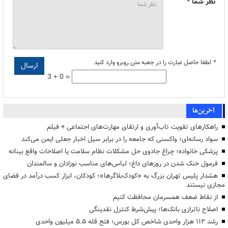
نظر شما *
*
لطفا حاصل عبارت را در جعبه متن روبرو وارد کنید
3 + 0 =
آخرین‌ها
راهکارهای تقویت تاب‌آوری و ارتقای مهارت‌های اجتماعی + فیلم
سواد رسانه‌ای؛ واکسنی که جامعه را در برابر سیل اخبار جعلی ایمن می‌کند
پزشکی خانواده؛ چراغ جادوی حل مشکلات نظام سلامت یا اصلاحات واقع بینانه
فرمول خنک شدن در روزهای داغ؛ لباس‌های مناسب نوزادان و سالمندان
هشدار پلیس تهران بزرگ به «کودک‌بلاگرها»؛ کودکان، ابزار کسب درآمد در فضای
مجازی نیستند
از نقاط ضعف همسرمان محافظت کنیم
اصلاح ناترازی بانک‌ها؛ پیش‌شرط کنترل نقدینگی
رشد ۱۱۲ هزار واحدی شاخص کل بورس؛ فتح قله ۵.۵ میلیون واحدی