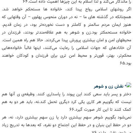
را ماندگار می‌کند و لذا اسلام به این چیزها اهمیت داده است.۶۴
اگر روشهای اسلامی رواج پیدا کند، خانواده ها مستحکم خواهد شد.
همچنانکه در گذشته های ما – نه در دوران منحوس پهلوی – آن وقتهایی که
هنوز ایمان مردم سالمتر و کاملتر و دست نخورده‌تر بود، در زمان قدیم.
خانواده مستحمکتر بود.زن و شوهر به هم علاقه‌مندتر بودند، فرزندان در
محیطهای امن و امان بیشتری پرورش پیدا می‌کردند. حالا هم راه همین است.
آن خانادهای که جهات اسلامی را رعایت می‌کنند، اینها غالباً خانواده‌هایی
محکم‌تر، بهتر، قوی‌تر و محیط امن تری برای فرزندان و کودکان خواهند
بود.۶۵
نقش زن و شوهر
دختر و پسر باید سعی کنند این پیوند را پاسداری کنند. وظیفه‌ی ی آنها هم
نیست که بگوییم هر کاری یکی کرد دیگری تحمل کند.نه، باید هر دو به هم
کمک کنند تا این کار صورت گیرد.۶۶
نمی‌شود بگوییم شوهر سهم بیشتری دارد یا زن سهم بیشتری دارد، نه، هر
دو در حفظ این بنیان و در حفظ این اجتماع دو نفره، که بعدها به تدریج زیاد
می‌شود، نقش دارند.۷۶