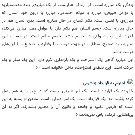
زندگی یک مبارزه است، کل زندگی عبارتست از یک مبارزه‌ی بلند مدت،مبارزه
با عوامل طبیعی، مبارزه با موانع اجتماعی، مبارزه با درون خود انسان که
مبارزه‌ی با نفس است. دائم انسان در حال مبارزه است. بدن انسان هم در
حال مبارزه است. جسم انسان هم دائم دارد با عوامل مضر مبارزه می‌کند،
قدرت این مبارزه وقتی در جسم باشد، جسم سالم است. در انسان، این
مبارزه باید صحیح، منطقی، در جهت درست، با رفتارهای صحیح و با ابزارهای
درست باشد.
این مبارزه گاهی یک استراحت و یک باراندازی لازم دارد. این یک سفر و یک
حرکت است. این نقطه‌ی استراحت، داخل خانواده است.۶۰
احترام به قرارداد زناشویی
خانواده یک قرارداد است، یک امر طبیعی نیست که دو چیز را به هم وصل
کرده باشند. نه! یک قرارداد است. یک امر اعتباری است. ماندن او بسته به این
است که طرفین قضیه و جامعه و قانون آن را محترم بشمارند. اگر به آن
بی‌اعتنایی کردند، باقی نمی‌ماند.۶۱