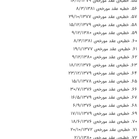
۵۵. خطبه‌ی عقد مورخه‌ی ۱۶/۱۱/۱۳۷۹
۵۶. خطبه عقد مورخه‌ی ۸/۳/۱۳۸۱
۵۷. خطبه‌ی عقد مورخه‌ی ۲۹/۱۰/۱۳۷۷
۵۸. خطبه‌ی عقد مورخه‌ی ۱۵/۱۲/۱۳۷۹
۵۹. خطبه‌ی عقد مورخه‌ی ۹/۱۲/۱۳۸۰
۶۰. خطبه‌ی عقد مورخه‌ی ۸/۳/۱۳۸۱
۶۱. خطبه‌ی عقد مورخه‌ی ۱۹/۱/۱۳۷۷
۶۲. خطبه‌ی عقد مورخه‌ی ۹/۱۲/۱۳۸۰
۶۳. خطبه‌ی عقد مورخه‌ی ۱۸/۱۲/۱۳۷۶
۶۴. خطبه‌ی عقد مورخه‌ی ۲۳/۱۲/۱۳۷۹
۶۵. خطبه‌ی عقد مورخه‌ی ۱۵/۱/۱۳۷۸
۶۶. خطبه‌ی عقد مورخه‌ی ۳۰/۷/۱۳۷۶
۶۷. خطبه‌ی عقد مورخه‌ی ۱۶/۵/۱۳۷۹
۶۸. خطبه‌ی عقد مورخه‌ی ۶/۹/۱۳۷۶
۶۹. خطبه‌ی عقد مورخه‌ی ۱۷/۱۱/۱۳۷۹
۷۰. خطبه‌ی عقد مورخه‌ی ۱۸/۶/۱۳۷۶
۷۱. خطبه‌ی عقد مورخه‌ی ۲۰/۱۰/۱۳۷۲
۷۲. خطبه‌ی عقد مورخه‌ی ۲/۱/۱۳۸۰