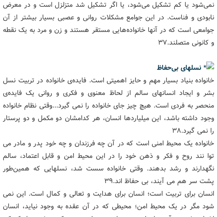
نمی‌شود یا کم تشکیل می‌شود، یا اگر تشکیل شد متزلزل است و در معرض
نابودی و فناست. در این جوامع مشکلات روانی و عصبی بسیار بیشتر از آن
جوامعی است که در آنها خانواده‌هایی مستقر هستند و زن و مرد به یک نقطه
و کانونی متصلند.۳۷
نسلهای بی‌حفاظ
خانواده بنیاد بسیار مهم و حایز اهمیتی است. فایده‌ی خانواده در تربیت نسل
بشر و ایجاد انسانهای سالم از لحاظ معنوی و فکری و روانی یک فایده‌ی
منحصر به فردی است. هیچ چیز جای خانواده را نمی گیرد...وقتی نظام خانواده
وجود داشته باشد، این میلیاردها انسان، هر کدامشان دو مکمل و دو پرستار
را نمی گیرد.۳۸
خانواده یک محیط امنی است که در آن چه فرزندان و چه خود پدر و مادر می
توا نند روح و فکر و ذهن خود را در این محیط امن و قابل اعتماد، سالم
نگهدارند و رشد بدهند. وقتی خانواده سست شد، نسلهایی که همین‌طور
پشت سر هم می آیند، بی حفاظ اند.۳۹
انسان برای تربیت است؛ انسان برای هدایت و تعالی و کمال است. این نمی
شود مگر در یک محیط امن؛ محیطی که در آن عقده به وجود نیاید، انسان