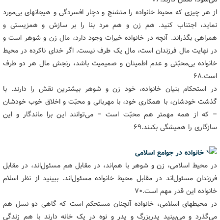
از هر چیزی که محیط خانواده را متشنج و دچار افسردگی و هیجانهای بی‌مورد
نماید، اجتناب کنید. هم زن و هم مرد بنا را بر سازش و همزیستی و
همراهی بگذراند. آنچه در خانواده خیرات وجود دارد، مال زن و شوهر است و
در نهایت مال فرزندان است، مال یک طرف نیست. اگر خدای ناکرده در محیط
خانواده بی‌محبّتی و عدم اطمینان و صمیمیت باشد، رنجش مال هر دو طرف
است.۶۸
در استحکام بنیان خانواده، خود زن و شوهر بیشترین نقش را دارند. با
گذشت خودشان، با همکاری خود، با مهربانی و محبّت و اخلاق خوب خودشان
– که از همه مهمتر هم محبّت است – می‌توانند این برا ماندگار و این
سازگاری را همیشگی بکنند.۶۹
خانواده در جوامع اسلامی
در محیط اسلامی، زن و شوهر با هم‌اند، در مقابل هم مسئول‌اند، در مقابل
فرزندان مسئول‌اند در مقابل محیط خانواده مسئول‌اند. ببینید از نظر اسلام
خانواده این قدر مهم است.۷۰
در محیطهای اسلامی، خانواده آنچنان مستحکم است که گاهی دو نسل هم
می‌گذرد و می‌بینید پدربزرگ و پدر و نوه در یک خانه دارند با هم زندگی