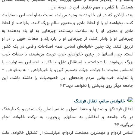
همدیگر را گرامی و مهم بدارند، این در درجه اول.
بعد، اولادی که در آن خانواده به وجود می‌آید، نسبت به او احساس مسئولیت
کنند، بخواهند او را از لحاظ مادی و معنوی سالم بزرگ کنند. بخواهند از لحاظ
مادی و معنوی او را به سلامت برسانند، چیزهایی به او یاد بدهند؛ به
چیزهایی او را وادار کنند، از چیزهایی او را بازدارند و صفات خوبی را در او
تزریق کنند. یک چنین خانواده‌ای اساس همه اصلاحات واقعی در یک کشور
است. چون انسانها در چنین خانواده‌ای خوب تربیت می‌شوند، با صفات خوب
بزرگ می‌شوند. با شجاعت، با استقلال عقل، با فکر، با احساس مسئولیت، با
احساس محبت، با جرئت، جرئت تصمیم گیری، با خیرخواهی - نه بدخواهی –
با نجابت، خب وقتی مردم جامعه‌ای این خصوصیات را داشته باشد، این
جامعه دیگر روی بدبختی را نخواهد دید.۴۳
خانواده‌ی سالم، انتقال فرهنگ
انتقال فرهنگها و تمدنها و حفظ اصول و عناصر اصلی یک تمدن و یک فرهنگ
در یک جامعه و انتقالش به نسلهای پی‌درپی، ‌به برکت خانواده انجام
می‌گیرد.۴۴
اساس ازدواج و مهمترین مصلحت ازدواج، عبارتست از تشکیل خانواده. علت