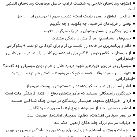
اعتراف رسانه‌های خارجی به شکست ترامپ حاصل مجاهدت رسانه‌های انقلابی
است
عراقچی: توافق با عمان نزدیک است/ تکذیب سهم ۱۱ درصدی ایران از خزر
وقتی از فرزندمان ناراحتیم، چه بگوییم و چه نگوییم
بازی، یادگیری و مسئولیت‌پذیری در یک سرگرمی +فیلم
حریم‌ها را بشناسیم؛ رمز آرامش در زندگی مشترک
نظم و برنامه‌ریزی در خانه؛ راز تابستانی آرام برای کودکانی توانمند +اینفوگرافی
از تابستان تا کلاس درس؛ ۶ گام برای آماده‌سازی کلاس‌اولی‌ها در مسیر دانایی
+اینفوگرافی
موسیقی در ترازوی حق/رهبر شهید درباره حلال و حرام بودن موسیقی چه گفتند؟
تنهایی سر سفره؛ وقتی «سفره کوچک می‌شود» سلامتی هم تهدید می‌شود
+اینفوگرافی
اعلام اسامی ژل‌های تسکین‌دهنده و شست‌وشوی پوست غیرمجاز
خبرنگاران رزمندگانی هستند که مأموریت‌شان دفاع از اقتدار فرهنگی ملت است
اژه‌ای: خبرنگاران متعهد، هم‌سنگر رزمندگان در میدان جنگ شناختی هستند
انتشار نخستین جلد از مجموعه «زوج‌یار» با محوریت خودآگاهی
در عصر سونامی اطلاعات، «قلم» همچنان امانت‌دار حقیقت است
جزئیات مراسم بزرگ جاماندگان اربعین اعلام شد
تمهیدات و ویژه برنامه‌های شهرداری برای پیاده روی جاماندگان اربعین در تهران