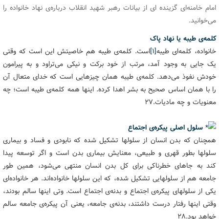
امام خامنه‌ای گزینده ای از بیانات رهبر شهید انقلاب درباره‌ی نهاد خانواده را
می‌خوانید.
کلمه‌ی طیبه یا نهاد پاک
خانواده، کلمه‌ای طیبه
[۱]
است. کلمه‌ی طیبه هم خاصیتش این است که وقتی
یک جایی به وجود آمد، مرتب از خود برکت و نیکی می‌تراود و به پیرامون
خودش نفوذ می‌دهد. کلمه‌ی طیبه همان چیزهایی است که خدای متعال آن
را با همان اساس صحیح به بشر اهدا کرده. اینها همه کلمه‌ی طیبه است؛ چه
معنویات و چه مادیات.۲۷
سلول اصلی پیکره‌ی اجتماع
همچنان که بدن انسان از سلولها تشکیل شده که نابودی و فساد و بیماری
سلولها بطور قهری و طبیعی، معنایش بیماری بدن است و اگر توسعه پیدا
کند به جاهای خطرناکی برای کل بدن انسان منتهی می‌شود، همین طور
جامعه هم از سلولهایی تشکیل شده، که این سلولها خانواده‌اند. هر خانواده‌ای
یکی از سلولهای پیکره‌ی اجتماع و بدنه‌ی اجتماع است. وتی اینها سالم بودند،
وقتی اینها رفتار درست داشتند، بدنه‌ی جامعه، یعنی آن پیکره‌ی جامعه سالم
خواهد بود.۲۸