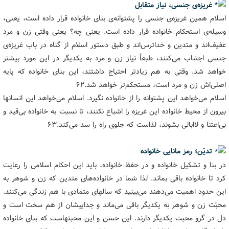
غریزه‌ی جنسی، نیاز متقابل
اسلام همین غریزه‌ی جنسی را پشتوانه‌ی بنای خانواده قرار داده است، یعنی،
وسیله‌ی استحکام خانواده قرار داده است. یعنی چه؟ یعنی وقتی زن و مرد
عفیف‌اند و متدین و خداترس‌اند و طبق دستور اسلام از گناه در باب غریزه‌ی
جنسی اجتناب می‌کنند، طبعاً نیاز زن و مرد به یکدیگر در این مورد بیشتر
خواهد شد. وقتی به هم زیادتر احتیاج داشتند، این بنای خانواده که پایه
اصلی‌اش زن و مرد است، مستحکم‌تر خواهد شد.۶۲
اسلام می‌خواهد این پشتوانه را از خانواده نگیرد. اسلام می‌خواهد این انسانها
بیرون از محیط خانواده این غریزه را اشباع نکنند، تا نسبت به خانواده بی‌قید و
بی‌اعتنا و لاابالی بشوند، لذاست که جلوی راه را سد می‌کند.۶۳
تدیّن؛ رمز مانایی خانواده
در بنا و تشکیل خانواده و در حفظ خانواده، باید این احکام اسلامی را رعایت
کرد تا خانواده باقی بماند. لذا شما در خانواده‌های متدین که زن و شوهر به
این حدود اهمیت می‌دهند می‌بینید که سالهای متمادی با هم زندگی می‌کنند.
محبّت زن و شوهر به یکدیگر باقی می‌ماند و جداییشان از هم سخت است و
دل در گرو محبت یکدیگر دارند. این حسن و این محبتهاست که بنای خانواده