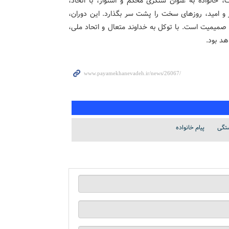
 خانواده به عنوان سنگری محکم و استوار، با اتحاد،
ر و امید، روزهای سخت را پشت سر بگذارد. این دوران،
صمیمیت است. با توکل به خداوند متعال و اتحاد ملی،
هد بود.
تگی
پیام خانواده