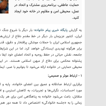
حمایت عاطفی، برنامه‌ریزی مشترک و اتحاد در
عمل، محیطی امن و مقاوم در خانه خود ایجاد
کنید.
یه گزارش
پایگاه خبری پیام خانواده
؛ بار دیگر با شروع جنگ 
ایران، کشور عزیزمان بار دیگر در خط مقدم دفاع از ارزش‌ه
جمهوری اسلامی ایران با حملات موشکی پرافتخار و دقیق، قدر
برابر هرگونه تهدیدی ایستادگی خواهد کرد. اما در این شرایط
جامعه، نقش حیاتی در حفظ روحیه و اتحاد اعضای خود ایفا می‌کن
پشتوانه محکمی برای دفاع از میهن اسلامی هستند. در ای
محیطی حمایتی در خانواده ارائه می‌شود تا بتوانیم با صبر، ای
۱ - ارتباط موثر و صمیمی:
برقراری ارتباط صادقانه و عمیق بین اعضای خانواده، پایه و
مورد احساسات، نگرانی‌ها و تجربیات، به کاهش استرس و ا
متقابل، باعث می‌شود خانواده به پناهگاهی امن برای هر یک
زمانی را به «جلسه خانوادگی» اختصاص داد تا همه دور هم 