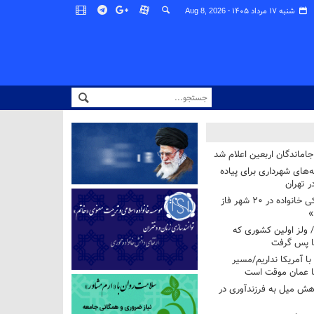
شنبه ۱۷ مرداد ۱۴۰۵ -
Aug 8, 2026
اماندگان اربعین اعلام شد
ه‌های شهرداری برای پیاده
ر تهران
آغاز برنامه ملی پزشکی خانواده در ۲۰ شهر فاز
»
/ ولز اولین کشوری که
فا پس گرفت
 با آمریکا نداریم/مسیر
با عمان موقت است
هش میل به فرزندآوری در