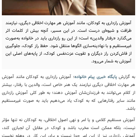
آموزش رازداری به کودکان، مانند آموزش هر مهارت اخلاقی دیگری، نیازمند
ظرافت و شیوه‌ای درست است. در این مسیر، آنچه بیش از کلمات اثر
می‌گذارد «رفتار والدین» است؛ از این رو رازداری باید در خانواده به‌صورت
غیرمستقیم و با نهادینه‌سازی الگوها منتقل شود. حفظ راز کودک، جلوگیری
از فاش‌کردن راز دیگران و تقویت عزت‌نفس کودک، از پایه‌های اصلی این
آموزش به شمار می‌رود.
به گزارش
پایگاه خبری پیام خانواده
؛ آموزش رازداری به کودکان مانند آموزش
هر مهارت اخلاقی دیگری نیازمند یک هنر خاص است، والدین با رفتار، بیشتر
از کلام می‌توانند به فرزندان‌شان آموزش دهند؛ به طور کلی آموزش رازداری
مانند سایر رفتارهایی که به کودک یاد می‌دهیم باید به صورت غیرمستقیم
باشد.
آموزش مستقیم کلامی و یا امر و نهی اصول اخلاقی، به کودکان نه تنها مؤثر
نیست، بلکه ممکن است مخرب باشد و کودک در مقابل آن لجبازی کند،
آموزش رازداری نیز از این امر جدا نیست و برای این کار در وهله نخست