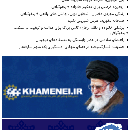
اربعین؛ فرصتی برای تحکیم خانواده +اینفوگرافی
زندگی مجردی دختران؛ انتخابی نوین، چالش های واقعی +اینفوگرافی
صبحانه بخورید، هوس شیرینی نکنید
پزشکی خانواده و نظام ارجاع؛ گامی بزرگ برای عدالت و کیفیت در سلامت
+اینفوگرافی
راهنمای سلامتی در عصر وابستگی به دستگاه‌های دیجیتال
خشونت افسارگسیخته در فضای مجازی؛ دستگیری یک متهم سابقه‌دار