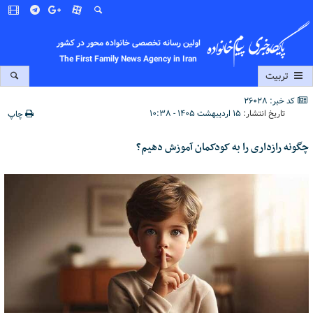
اولین رسانه تخصصی خانواده محور در کشور
The First Family News Agency in Iran
تربیت
کد خبر: 26028
تاریخ انتشار:
۱۵ اردیبهشت ۱۴۰۵ - ۱۰:۳۸
چاپ
چگونه رازداری را به کودکمان آموزش دهیم؟