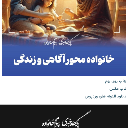
چاپ روی بوم
قاب عکس
دانلود افزونه های وردپرس