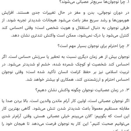
۱. چرا نوجوان‌ها سریع‌تر عصبانی می‌شوند؟
در دوران نوجوانی، بدن و مغز در حال تغییرات جدی هستند. افزایش
هورمون‌ها و رشد سریع مغز باعث می‌شود هیجانات شدیدتر تجربه شوند. از
طرفی نوجوان به دنبال استقلال و هویت شخصی است؛ وقتی احساس کند
کنترل می‌شود یا درک نمی‌شود، ممکن است واکنش تندتری نشان دهد.
۲. چرا احترام برای نوجوان بسیار مهم است؟
نوجوان بیش از هر زمان دیگری نسبت به تحقیر یا سرزنش حساس است. اگر
احساس کند شخصیت او کوچک شمرده شده، خشم او شدیدتر می‌شود. در
تربیت اسلامی نیز بر حفظ کرامت انسان تأکید شده است؛ وقتی نوجوان
احساس احترام و ارزشمندی کند، همکاری او بیشتر خواهد شد.
۳. در زمان عصبانیت نوجوان چگونه واکنش نشان دهیم؟
اگر نوجوان عصبانی است، اولین کار آرام ماندن والدین است. بالا بردن صدا یا
مقابله مستقیم معمولاً باعث شدیدتر شدن تنش می‌شود. گاهی بهترین کار
این است که بگوییم: "الان می‌بینم خیلی عصبانی هستی. وقتی آرام‌تر شدی
می‌توانیم صحبت کنیم." این کار به نوجوان فرصت می‌دهد تا هیجان خود را