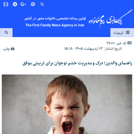
اولین رسانه تخصصی خانواده محور در کشور
The First Family News Agency in Iran
تربیت
کد خبر: 26011
تاریخ انتشار:
۱۳ اردیبهشت ۱۴۰۵ - ۱۵:۱۸
چاپ
راهنمای والدین؛ درک و مدیریت خشم نوجوان برای تربیتی موفق