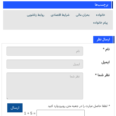
برچسب‌ها
خانواده
بحران مالی
شرایط اقتصادی
روابط زناشویی
پیام خانواده
ارسال نظر
نام *
ایمیل
نظر شما *
*
لطفا حاصل عبارت را در جعبه متن روبرو وارد کنید
1 + 5 =