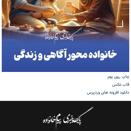
چاپ روی بوم
قاب عکس
دانلود افزونه های وردپرس