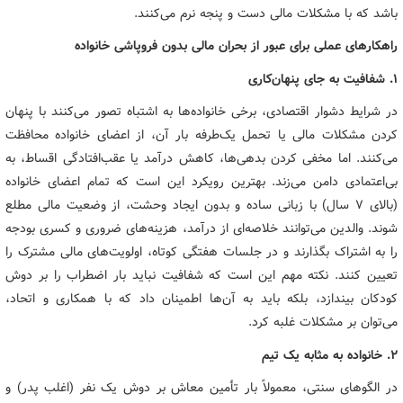
باشد که با مشکلات مالی دست و پنجه نرم می‌کنند.
راهکارهای عملی برای عبور از بحران مالی بدون فروپاشی خانواده
1. شفافیت به جای پنهان‌کاری
در شرایط دشوار اقتصادی، برخی خانواده‌ها به اشتباه تصور می‌کنند با پنهان
کردن مشکلات مالی یا تحمل یک‌طرفه بار آن، از اعضای خانواده محافظت
می‌کنند. اما مخفی کردن بدهی‌ها، کاهش درآمد یا عقب‌افتادگی اقساط، به
بی‌اعتمادی دامن می‌زند. بهترین رویکرد این است که تمام اعضای خانواده
(بالای ۷ سال) با زبانی ساده و بدون ایجاد وحشت، از وضعیت مالی مطلع
شوند. والدین می‌توانند خلاصه‌ای از درآمد، هزینه‌های ضروری و کسری بودجه
را به اشتراک بگذارند و در جلسات هفتگی کوتاه، اولویت‌های مالی مشترک را
تعیین کنند. نکته مهم این است که شفافیت نباید بار اضطراب را بر دوش
کودکان بیندازد، بلکه باید به آن‌ها اطمینان داد که با همکاری و اتحاد،
می‌توان بر مشکلات غلبه کرد.
2. خانواده به مثابه یک تیم
در الگوهای سنتی، معمولاً بار تأمین معاش بر دوش یک نفر (اغلب پدر) و