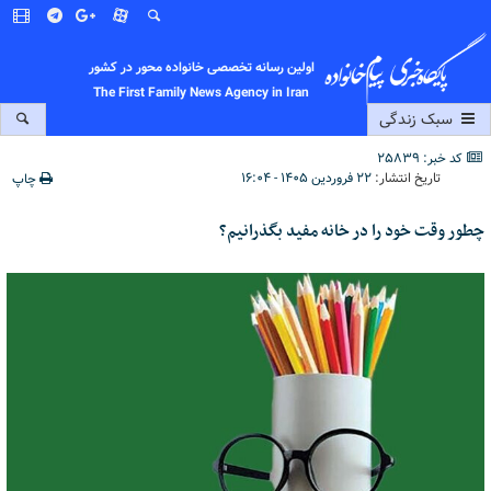
اولین رسانه تخصصی خانواده محور در کشور
The First Family News Agency in Iran
سبک زندگی
کد خبر: 25839
تاریخ انتشار:
۲۲ فروردین ۱۴۰۵ - ۱۶:۰۴
چاپ
چطور وقت خود را در خانه مفید بگذرانیم؟