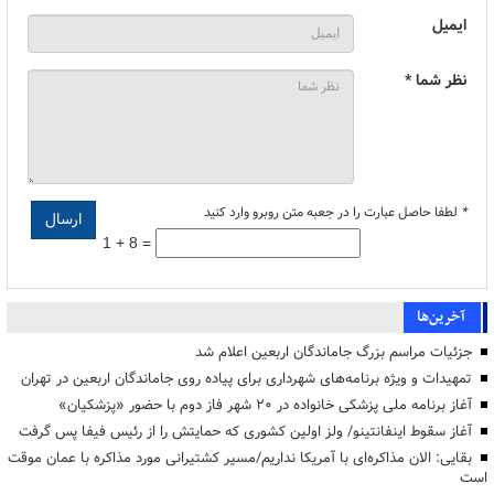
ایمیل
نظر شما *
*
لطفا حاصل عبارت را در جعبه متن روبرو وارد کنید
1 + 8 =
آخرین‌ها
جزئیات مراسم بزرگ جاماندگان اربعین اعلام شد
تمهیدات و ویژه برنامه‌های شهرداری برای پیاده روی جاماندگان اربعین در تهران
آغاز برنامه ملی پزشکی خانواده در ۲۰ شهر فاز دوم با حضور «پزشکیان»
آغاز سقوط اینفانتینو/ ولز اولین کشوری که حمایتش را از رئیس فیفا پس گرفت
بقایی: الان مذاکره‌ای با آمریکا نداریم/مسیر کشتیرانی مورد مذاکره با عمان موقت
است