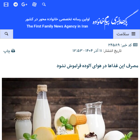
اولین رسانه تخصصی خانواده محور در کشور
The First Family News Agency in Iran
سلامت
کد خبر: 24589
تاریخ انتشار:
۱۱ آذر ۱۴۰۴ - ۱۲:۵۳
چاپ
مصرف این غذاها در هوای آلوده فراموش نشود