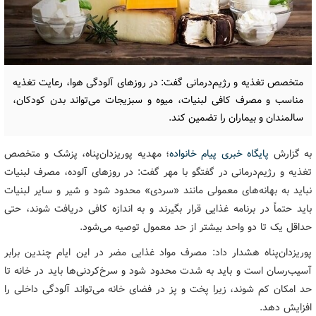
متخصص تغذیه و رژیم‌درمانی گفت: در روزهای آلودگی هوا، رعایت تغذیه
مناسب و مصرف کافی لبنیات، میوه و سبزیجات می‌تواند بدن کودکان،
سالمندان و بیماران را تضمین کند.
به گزارش
پایگاه خبری پیام خانواده
؛ مهدیه پوریزدان‌پناه، پزشک و متخصص
تغذیه و رژیم‌درمانی در گفتگو با مهر گفت: در روزهای آلوده، مصرف لبنیات
نباید به بهانه‌های معمولی مانند «سردی» محدود شود و شیر و سایر لبنیات
باید حتماً در برنامه غذایی قرار بگیرند و به اندازه کافی دریافت شوند، حتی
حداقل یک تا دو واحد بیشتر از حد معمول توصیه می‌شود.
پوریزدان‌پناه هشدار داد: مصرف مواد غذایی مضر در این ایام چندین برابر
آسیب‌رسان است و باید به شدت محدود شود و سرخ‌کردنی‌ها باید در خانه تا
حد امکان کم شوند، زیرا پخت و پز در فضای خانه می‌تواند آلودگی داخلی را
افزایش دهد.