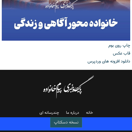
چاپ روی بوم
قاب عکس
دانلود افزونه های وردپرس
خانه
درباره ما
چندرسانه ای
نسخه دسکتاپ