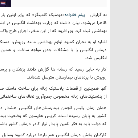
به گزارش
پیام خانواده
«دومنیک کامینگز» که برای اولین بار 
ظاهرا می‌شود، بیان داشت که وزارت بهداشت انگلیس در ابتدای
بهداشتی ثبت کرد. وی افزود که از این منظر، اجرای طرح واک
اشاره او به بحران کمبود لوازم بهداشتی مانند روپوش، دس
درمانی انگلیس را با مشکلات جدی مواجه ساخت و همین ا
انگلیس شد.
کار به جایی رسید که رسانه ها گزارش دادند پزشکان و پرستا
روپوش با پرده‌های بیمارستان متوسل شده‌اند.
آنها همچنین از قطعات پلاستیک زباله برای ساخت ماسک 
از پلاستیک‌های زباله مخصوص جمع‌آوری نخاله‌های ساختمانی 
همان زمان رئیس انجمن بیمارستان‌های انگلیس هشدار دا
کشور به پایان رسیده است. کریس هاپسون که وضعیت بیمارس
که دولت باید به فکر تامین پایدار نیاز کادر درمانی کشور باشد
کارکنان بخش درمان انگلیس هم بارها درباره کمبود وسایل حف