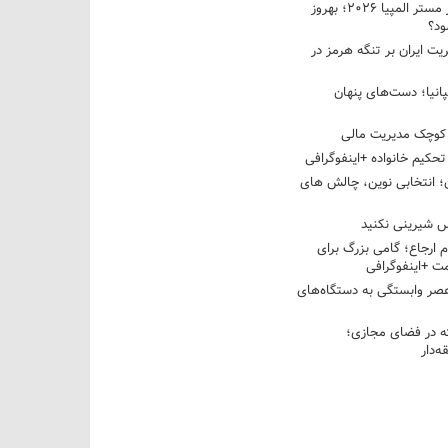
نبرد دو غول ایرانی در مستر المپیا ۲۰۲۶؛ بهروز
ود؟
یت ایران بر تنگه هرمز در
پانیا؛ دست‌های پنهان
کوچک مدیریت مالی
تحکیم خانواده +اینفوگرافی
؛ انتخابی نوین، چالش های
 شیرینی نکنید
م ارجاع؛ گامی بزرگ برای
ت +اینفوگرافی
عصر وابستگی به دستگاه‌های
 در فضای مجازی؛
‌دار