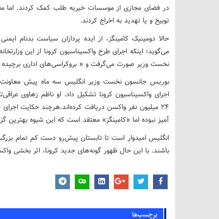
در فضای مجازی از موسسات خیریه طلب کمک کردند. اما مقام
توبیخ و یا تهدید به اخراج کردند.
حالا دومینیک کامینگز، از ایده پردازان سیاست بدنام ایمن
می‌گوید؛ اینکه اجرای طرح واکسیناسیون کرونا از این وزارتخا
نخست وزیر صورت می‌گرفت و « بروکراسی‌های اداری برچیده 
بوریس جانسون نخست وزیر انگلیس سه ماه پیش معاونت مس
اجرای واکسیناسیون کرونا تشکیل داد. او ناظم زهاوی عراقی‌تب
۲۴ میلیون نفر واکسن دریافت کرده‌اند.هرچند حکایت اجرا
آمیز نبوده اما «کامینگز» معتقد است که این شیوه بهترین گزی
انگلیس امیدوار است تا تابستان پیش‌رو دست کم تمام بزرگسا
باشند. با این حال ظهور گونه‌های جدید کرونا، اثر بخشی واک
برچسب‌ها