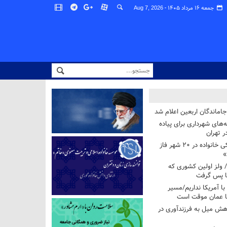
جمعه ۱۶ مرداد ۱۴۰۵ -
Aug 7, 2026
اماندگان اربعین اعلام شد
ه‌های شهرداری برای پیاده
ر تهران
آغاز برنامه ملی پزشکی خانواده در ۲۰ شهر فاز
»
/ ولز اولین کشوری که
فا پس گرفت
 با آمریکا نداریم/مسیر
با عمان موقت است
هش میل به فرزندآوری در