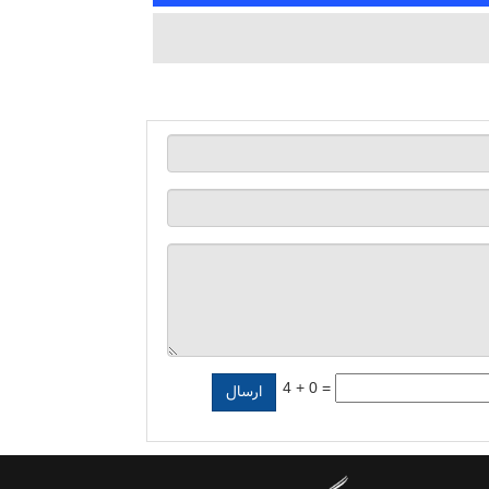
4 + 0 =