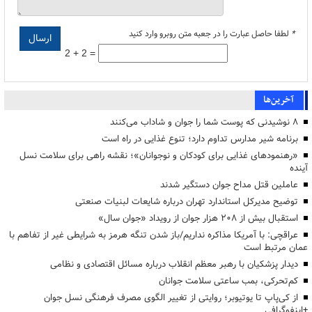
*
لطفا حاصل عبارت را در جعبه متن روبرو وارد کنید
2 + 2 =
آخرین‌ها
۸ نوشیدنی که پوست شما را جوان و شاداب می‌کنند
برنامه شیر مدارس تداوم دارد؛ تنوع غذایی در راه است
«رهنمودهای غذایی برای کودکان و نوجوانان»؛ نقشه راهی برای سلامت نسل
آینده
عاملین قتل مداح جوان دستگیر شدند
توضیح مدیرکل استاندارد تهران درباره شایعات لبنیات صنعتی
استقبال بیش از ۲۰۸ هزار جوان از رویداد «جوان سال»
عراقچی: با آمریکا مذاکره نداریم/باز شدن تنگه هرمز به شرایطی غیر از تفاهم با
عمان مرتبط است
دیدار پزشکیان با رهبر معظم انقلاب درباره مسائل اقتصادی و نظامی
کم‌تحرکی، بمب ساعتی سلامت جوانان
از کی‌پاپ تا یوتیوبر؛ روایتی از تغییر الگوی مصرف فرهنگی نسل جوان
+اینفوگرافی