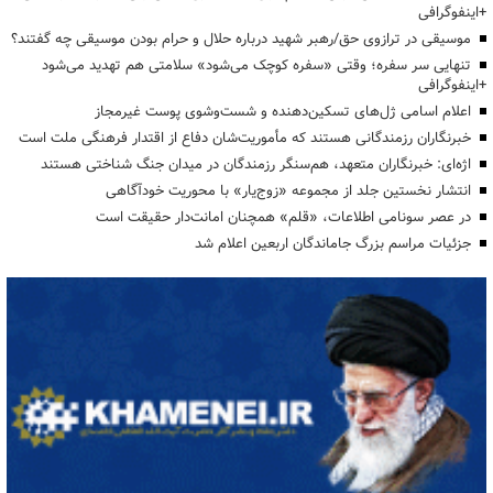
+اینفوگرافی
موسیقی در ترازوی حق/رهبر شهید درباره حلال و حرام بودن موسیقی چه گفتند؟
تنهایی سر سفره؛ وقتی «سفره کوچک می‌شود» سلامتی هم تهدید می‌شود
+اینفوگرافی
اعلام اسامی ژل‌های تسکین‌دهنده و شست‌وشوی پوست غیرمجاز
خبرنگاران رزمندگانی هستند که مأموریت‌شان دفاع از اقتدار فرهنگی ملت است
اژه‌ای: خبرنگاران متعهد، هم‌سنگر رزمندگان در میدان جنگ شناختی هستند
انتشار نخستین جلد از مجموعه «زوج‌یار» با محوریت خودآگاهی
در عصر سونامی اطلاعات، «قلم» همچنان امانت‌دار حقیقت است
جزئیات مراسم بزرگ جاماندگان اربعین اعلام شد