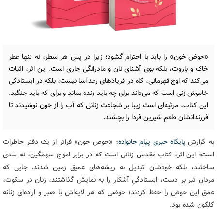
«حوض خون» را باید با احترام گشود؛ زیرا در پس هر سطر، نه تنها عطر
خاک و باروت، بلکه بوی آشنای نان و مادرانگی جاری است. این اثر، اثبات
می‌کند که اوج قهرمانی، گاه در فریادهای رعدآسا نیست، بلکه در ایستادگی
خاموش زنی است که می‌داند برای چه باید زنده بماند و برای که باید جنگید.
این کتاب، مرثیه‌ای است زیبا بر شجاعت زنانی که آب را از خون نوشیدند تا
فرزندانشان طعم شیرین فردا را بچشند.
به گزارش
پایگاه خبری پیام خانواده
؛ «حوض خون» فراتر از یک دفتر خاطرات
است؛ این اثر، کتاب مقدس زنانی است که در برابر امواج سهمگین، نه سدی
ساختند، بلکه خودشان تبدیل به ریشه‌های عمیق زمین شدند. جایی که
مردان تبر بر دست، ایستادگیِ آشکار را به نمایش گذاشتند، زنان در سکوت،
عمق این حوض را حفظ کردند؛ حوضی که هر لایه‌اش با صبر و اراده‌ای زنانه
گلگون شده بود.