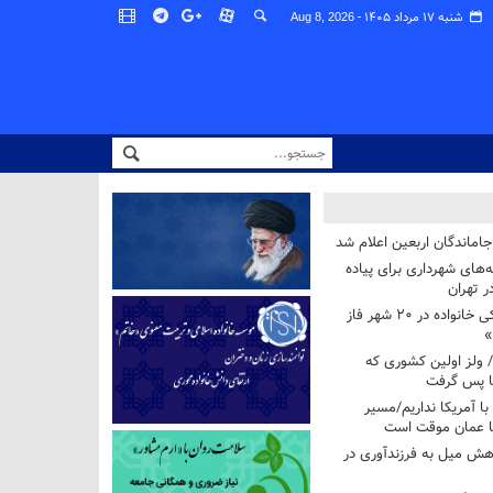
شنبه ۱۷ مرداد ۱۴۰۵ -
Aug 8, 2026
اماندگان اربعین اعلام شد
ه‌های شهرداری برای پیاده
ر تهران
آغاز برنامه ملی پزشکی خانواده در ۲۰ شهر فاز
»
/ ولز اولین کشوری که
فا پس گرفت
 با آمریکا نداریم/مسیر
با عمان موقت است
هش میل به فرزندآوری در