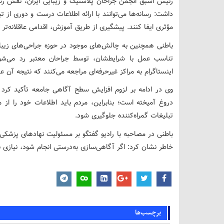
رئیس اسبق انجمن جراحان پلاستیک و زیبایی ایران، نقش رسا
داشت: رسانه‌ها می‌توانند با ارائه اطلاعات درست و دوری از
مؤثری ایفا کنند. پیشگیری از طریق آموزش، اقدامی عاقلانه‌ت
باطنی همچنین به چالش‌های موجود در حوزه جراحی‌های زیبای
تناسب عمل با شرایطشان، توسط جراحان معتبر رد می‌شوند،
اینستاگرام به مراکز غیرحرفه‌ای مراجعه می‌کنند که نتیجه آ
وی در ادامه بر لزوم افزایش سطح آگاهی جامعه تأکید کرد 
دروغ آمیخته است؛ بنابراین، مردم باید اطلاعات خود را از م
تبلیغات گمراه‌کننده جلوگیری شود.
باطنی در مصاحبه با رادیو گفتگو بر مسئولیت نهادهای پزشکی 
خاطر نشان کرد: اگر آگاهی‌سازی به‌درستی انجام شود، نیازی ب
برچسب‌ها