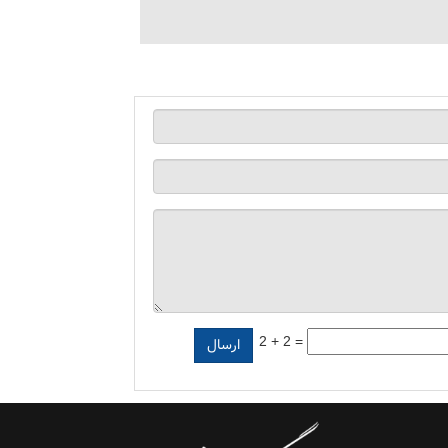
2 + 2 =