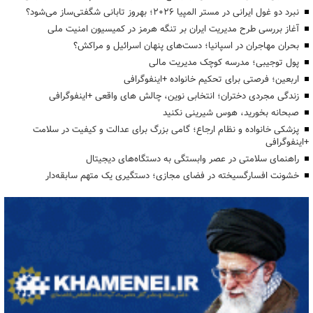
نبرد دو غول ایرانی در مستر المپیا ۲۰۲۶؛ بهروز تابانی شگفتی‌ساز می‌شود؟
آغاز بررسی طرح مدیریت ایران بر تنگه هرمز در کمیسیون امنیت ملی
بحران مهاجران در اسپانیا؛ دست‌های پنهان اسرائیل و مراکش؟
پول توجیبی؛ مدرسه کوچک مدیریت مالی
اربعین؛ فرصتی برای تحکیم خانواده +اینفوگرافی
زندگی مجردی دختران؛ انتخابی نوین، چالش های واقعی +اینفوگرافی
صبحانه بخورید، هوس شیرینی نکنید
پزشکی خانواده و نظام ارجاع؛ گامی بزرگ برای عدالت و کیفیت در سلامت
+اینفوگرافی
راهنمای سلامتی در عصر وابستگی به دستگاه‌های دیجیتال
خشونت افسارگسیخته در فضای مجازی؛ دستگیری یک متهم سابقه‌دار