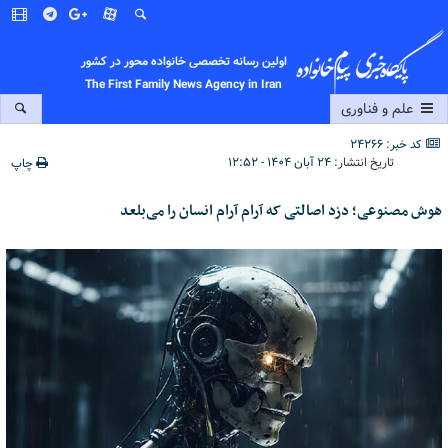
اولین رسانه تخصصی خانواده محور در کشور
The First Family News Agency in Iran
علم و فناوری
کد خبر: 24266
تاریخ انتشار:
۲۴ آبان ۱۴۰۴ - ۱۲:۵۲
چاپ
هوش مصنوعی؛ دزد اصالتی که آرام‌ آرام انسان را می‌بلعد