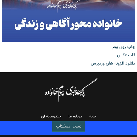
چاپ روی بوم
قاب عکس
دانلود افزونه های وردپرس
خانه
درباره ما
چندرسانه ای
نسخه دسکتاپ