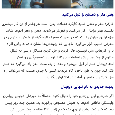
وقتی مغز و ذهنتان را تنبل می‌کنید
کارکرد مغز و ذهن شبیه کارکرد عضلات بدن است هرچقدر از آن کار بیشتری
بکشید بهتر برایتان کار می‌کنند و قوی‌تر می‌شوند. ذهن و مغز آدم‌ها شاید
جزو اولین مواردی است که در صورت مصرف افراط‌گونه از هوش مصنوعی در
معرض آسیب قرار می‌گیرد. تاجایی که پژوهش‌ها نشان داده‌اند وقتی افراد
برای کارهایی مثل نوشتن، فکر کردن و حل کردن مسائل درسی به شکل
مداوم از چت جی‌پی‌تی استفاده می‌کنند توانایی تصمیم‌گیری و تفکر
انتقادی‌شان کمتر از قبل می‌شود و بعد از یک مدت مغز یاد می‌گیرد که کمتر
فکر کند چون به طور ناخودآگاه می‌داند کسی یا چیزی هست که می‌تواند راه
حل کارش را حاضر و آماده در اختیارش بگذارد.
پدیده جدیدی به نام تنهایی دیجیتال
اگر خبرهای این روزهای دنیا را دنبال کنید احتمالاً به خبرهای عجیبی پیرامون
وابستگی عاطفی آدم‌ها به هوش مصنوعی برخورده‌اید. همین چند روز پیش
بود که خبر ثبت اولین ازدواج یک خانم ژاپنی ۳۲ ساله با چت جی‌پی تی