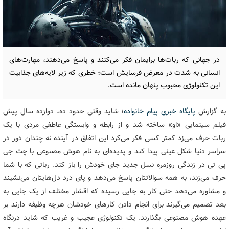
در جهانی که ربات‌ها برایمان فکر می‌کنند و پاسخ می‌دهند، مهارت‌های
انسانی به شدت در معرض فرسایش است؛ خطری که زیر لایه‌های جذابیت
این تکنولوژی محبوب پنهان مانده‌ است.
به گزارش
پایگاه خبری پیام خانواده
؛ شاید وقتی حدود ده، دوازده سال پیش
فیلم سینمایی «او» ساخته شد و از رابطه و وابستگی عاطفی مردی با یک
ربات حرف می‌زد کمتر کسی فکر می‌کرد این اتفاق در آینده نه چندان دور در
سراسر دنیا شکل عینی پیدا کند و پدیده‌ای به نام هوش مصنوعی با چت جی
پی تی در زندگی روزمره نسل جدید جای خودش را باز کند. رباتی که با شما
حرف می‌زند، به همه سوالاتتان پاسخ می‌دهد و پای درد دل‌هایتان می‌نشیند
و مشاوره می‌دهد حتی کار به جایی رسیده که اقشار مختلف از یک جایی به
بعد تصمیم می‌گیرند برای انجام دادن کارهای خودشان هرچه وظیفه دارند بر
عهده هوش مصنوعی بگذارند. یک تکنولوژی عجیب و غریب که شاید درنگاه