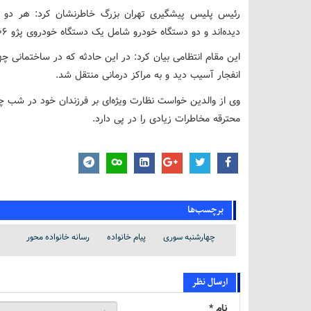
رئیس پلیس پیشگیری تهران بزرگ خاطرنشان کرد: هر دو ن
دیده‌اند و دو دستگاه خودرو شامل یک دستگاه خودروی پژو ۲۰۶ و یک خودروی جک نیز تخریب شد.
انفجار آسیب دید و به مراکز درمانی منتقل شد.
وی از والدین خواست نظارت ویژه‌ای بر فرزندان خود در شب چه
محترقه مخاطرات زیادی را در پی دارد.
برچسب‌ها
چهارشنبه سوری
پیام خانواده
رسانه خانواده محور
ارسال نظر
نام *