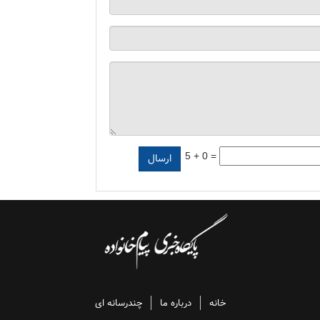
5 + 0 =
خانه
درباره ما
چندرسانه ای