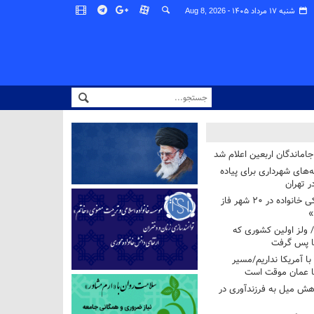
شنبه ۱۷ مرداد ۱۴۰۵ -
Aug 8, 2026
اماندگان اربعین اعلام شد
ه‌های شهرداری برای پیاده
ر تهران
آغاز برنامه ملی پزشکی خانواده در ۲۰ شهر فاز
»
/ ولز اولین کشوری که
فا پس گرفت
 با آمریکا نداریم/مسیر
با عمان موقت است
هش میل به فرزندآوری در