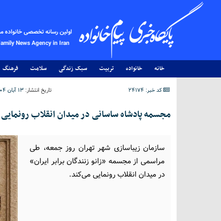
اولین رسانه تخصصی خانواده م
Family News Agency in Iran
خانه
خانواده
تربیت
سبک زندگی
سلامت
فرهنگ
کد خبر: 24174
تاریخ انتشار:
۱۳ آبان ۱۴۰۴ - ۱۷:۲۶
مجسمه پادشاه ساسانی در میدان انقلاب رونمایی 
سازمان زیباسازی شهر تهران روز جمعه، طی
مراسمی از مجسمه «زانو زنندگان برابر ایران»
در میدان انقلاب رونمایی می‌کند.