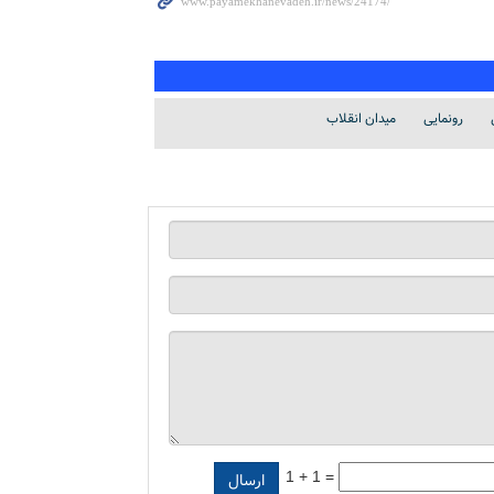
رونمایی
میدان انقلاب
1 + 1 =