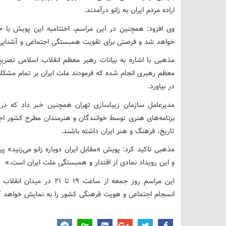
اراده مردم ایران به زانو درآمدند.
وی افزود: همچنین در این مراسم، اختتامیه این پویش با ح
خواهد شد و فرصتی برای تقویت همبستگی اجتماعی و آشنایی ب
مذهبی با اشاره به بیانات رهبر معظم انقلاب اسلامی تصری
معظم رهبری انجام شده که فرمودند ملت ایران بر تمام مشکلات 
در بیاورد.
مدیرعامل سازمان زیباسازی تهران همچنین خبر داد که در 
برنامه‌های هنری توسط خوانندگان و هنرمندان مطرح کشور اجرا
تاریخ، فرهنگ و هنر ایران داشته باشند.
مذهبی تاکید کرد: پویش «مقابل ایران دوباره زانو می‌زنید» پ
و این رویداد نمادی از اقتدار و همبستگی ملت ایران است.»
این مراسم روز جمعه از ساعت 
انسجام اجتماعی و هویت فرهنگی کشور را به نمایش خواهد 