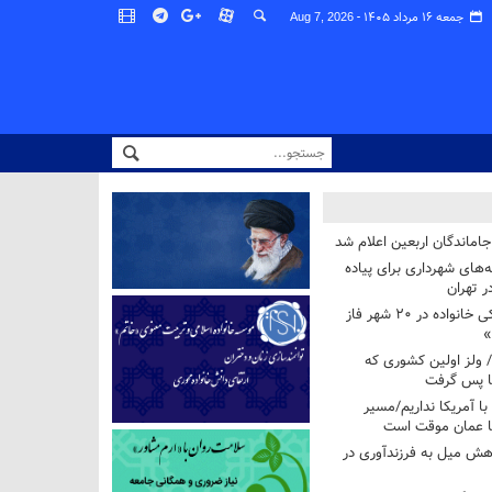
جمعه ۱۶ مرداد ۱۴۰۵ -
Aug 7, 2026
اماندگان اربعین اعلام شد
ه‌های شهرداری برای پیاده
ر تهران
آغاز برنامه ملی پزشکی خانواده در ۲۰ شهر فاز
»
/ ولز اولین کشوری که
فا پس گرفت
 با آمریکا نداریم/مسیر
با عمان موقت است
هش میل به فرزندآوری در