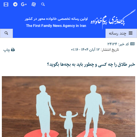
اولین رسانه تخصصی خانواده محور در کشور
The First Family News Agency in Iran
چند رسانه
کد خبر: 24124
تاریخ انتشار:
۱۲ آبان ۱۴۰۴ - ۰۱:۱۶
چاپ
خبر طلاق را چه کسی و چطور باید به بچه‌ها بگوید؟