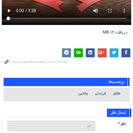
دریافت
12 MB
برچسب‌ها
طلاق
فرزندان
والدین
ارسال نظر
نام *