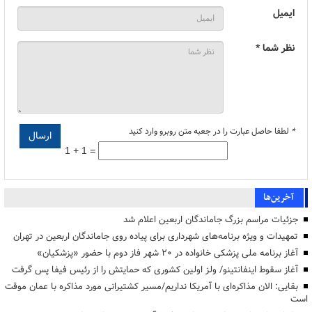
ایمیل
نظر شما *
*
لطفا حاصل عبارت را در جعبه متن روبرو وارد کنید
1 + 1 =
آخرین‌ها
جزئیات مراسم بزرگ جاماندگان اربعین اعلام شد
تمهیدات و ویژه برنامه‌های شهرداری برای پیاده روی جاماندگان اربعین در تهران
آغاز برنامه ملی پزشکی خانواده در ۲۰ شهر فاز دوم با حضور «پزشکیان»
آغاز سقوط اینفانتینو/ ولز اولین کشوری که حمایتش را از رئیس فیفا پس گرفت
بقایی: الان مذاکره‌ای با آمریکا نداریم/مسیر کشتیرانی مورد مذاکره با عمان موقت
است