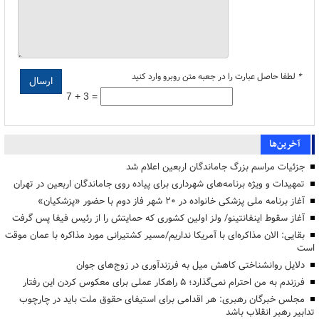
*
لطفا حاصل عبارت را در جعبه متن روبرو وارد کنید
7 + 3 =
آخرین‌ها
جزئیات مراسم بزرگ جاماندگان اربعین اعلام شد
تمهیدات و ویژه برنامه‌های شهرداری برای پیاده روی جاماندگان اربعین در تهران
آغاز برنامه ملی پزشکی خانواده در ۲۰ شهر فاز دوم با حضور «پزشکیان»
آغاز سقوط اینفانتینو/ ولز اولین کشوری که حمایتش را از رئیس فیفا پس گرفت
بقایی: الان مذاکره‌ای با آمریکا نداریم/مسیر کشتیرانی مورد مذاکره با عمان موقت
است
دلایل روانشناختی کاهش میل به فرزندآوری در زوج‌های جوان
فرزندم به من احترام نمی‌گذارد؛ ۵ راهکار عملی برای معکوس کردن این رفتار
مجلس خبرگان رهبری: هر اقدامی برای استیفای حقوق ملت باید در چارچوب
تدابیر رهبر انقلاب باشد