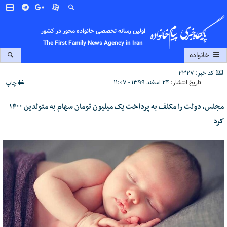
اولین رسانه تخصصی خانواده محور در کشور
The First Family News Agency in Iran
خانواده
کد خبر: 2327
تاریخ انتشار:
۲۴ اسفند ۱۳۹۹ - ۱۱:۰۷
چاپ
مجلس، دولت را مکلف به پرداخت یک میلیون تومان سهام به متولدین ۱۴۰۰
کرد