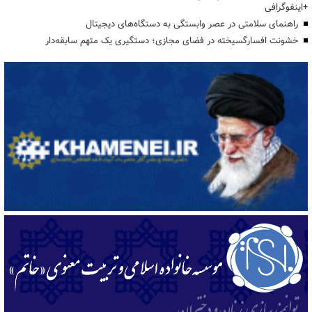
+اینفوگرافی
راهنمای سلامتی در عصر وابستگی به دستگاه‌های دیجیتال
خشونت افسارگسیخته در فضای مجازی؛ دستگیری یک متهم سابقه‌دار