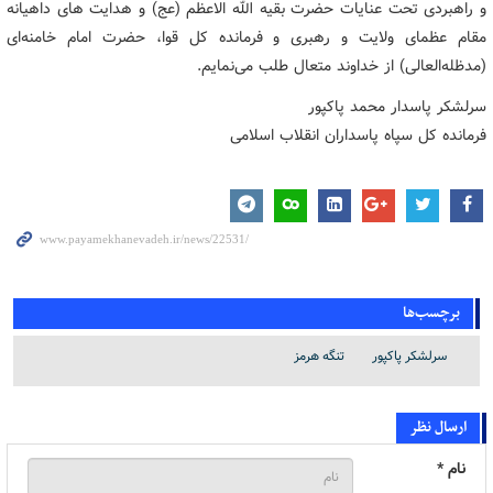
و راهبردی تحت عنایات حضرت بقیه الله الاعظم (عج) و هدایت های داهیانه
مقام عظمای ولایت و رهبری و فرمانده کل قوا، حضرت امام خامنه‌ای
(مدظله‌العالی) از خداوند متعال طلب می‌نمایم.
سرلشکر پاسدار محمد پاکپور
فرمانده کل سپاه پاسداران انقلاب اسلامی
برچسب‌ها
سرلشکر پاکپور
تنگه هرمز
ارسال نظر
نام *