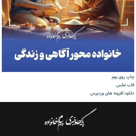
چاپ روی بوم
قاب عکس
دانلود افزونه های وردپرس