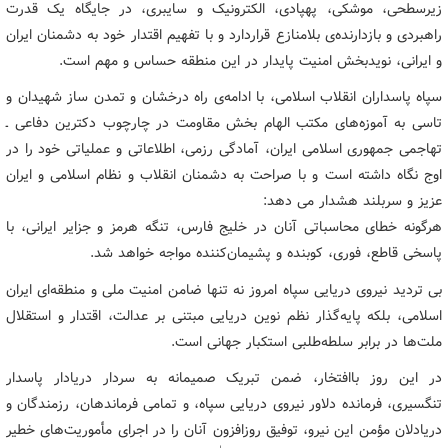
زیرسطحی، موشکی، پهپادی، الکترونیک و سایبری، در جایگاه یک قدرت
راهبردی و بازدارنده‌ی بلامنازع قراردارد و با تفهیم اقتدار خود به دشمنان ایران
و ایرانی، نویدبخش امنیت پایدار در این منطقه‌ حساس و مهم است.
سپاه پاسداران انقلاب اسلامی، با ادامه‌ی راه درخشان و تمدن ساز شهیدان و
تاسی به آموزه‌های مکتب الهام بخش مقاومت در چارچوب دکترین دفاعی ـ
تهاجمی جمهوری اسلامی ایران، آمادگی رزمی، اطلاعاتی و عملیاتی خود را در
اوج نگاه داشته است و با صراحت به دشمنان انقلاب و نظام اسلامی و ایران
عزیز و سربلند هشدار می دهد:
هرگونه خطای محاسباتی آنان در خلیج فارس، تنگه‌ هرمز و جزایر ایرانی، با
پاسخی قاطع، فوری، کوبنده و پشیمان‌کننده مواجه خواهد شد.
بی تردید نیروی دریایی سپاه امروز نه تنها ضامن امنیت ملی و منطقه‌ای ایران
اسلامی، بلکه پایه‌گذار نظم نوین دریایی مبتنی بر عدالت، اقتدار و استقلال
ملت‌ها در برابر سلطه‌طلبی استکبار جهانی است.
در این روز باافتخار، ضمن تبریک صمیمانه به سردار دریادار پاسدار
تنگسیری، فرمانده دلاور نیروی دریایی سپاه، و تمامی فرماندهان، رزمندگان و
دریادلان مؤمن این نیرو، توفیق روزافزون آنان را در اجرای مأموریت‌های خطیر